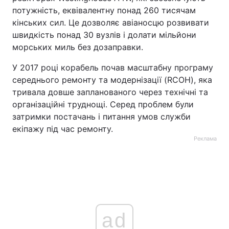
потужність, еквівалентну понад 260 тисячам
кінських сил. Це дозволяє авіаносцю розвивати
швидкість понад 30 вузлів і долати мільйони
морських миль без дозаправки.
У 2017 році корабель почав масштабну програму
середнього ремонту та модернізації (RCOH), яка
тривала довше запланованого через технічні та
організаційні труднощі. Серед проблем були
затримки постачань і питання умов служби
екіпажу під час ремонту.
Реклама
ad