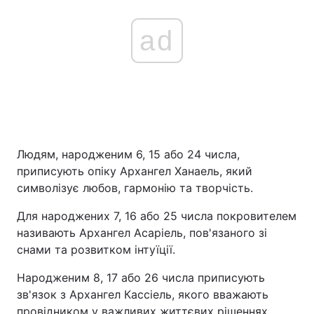
ad
Людям, народженим 6, 15 або 24 числа,
приписують опіку Архангел Ханаель, який
символізує любов, гармонію та творчість.
Для народжених 7, 16 або 25 числа покровителем
називають Архангел Асаріель, пов'язаного зі
снами та розвитком інтуїції.
Народженим 8, 17 або 26 числа приписують
зв'язок з Архангел Кассіель, якого вважають
провідником у важливих життєвих рішеннях.