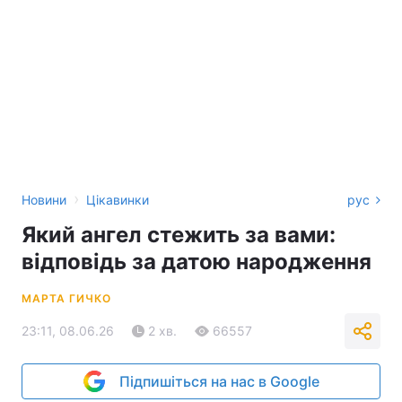
›
Новини
Цікавинки
рус
Який ангел стежить за вами:
відповідь за датою народження
МАРТА ГИЧКО
23:11, 08.06.26
2 хв.
66557
Підпишіться на нас в Google