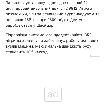
За силову установку відповідає власний 12-
циліндровий дизельний двигун D9812. Агрегат
об'ємом 24,2 літра оснащений турбонаддувом та
розвиває 768 к.с. при 1600 об/хв. Двигун
виробляється у Швейцарії.
Гідравлічна система має продуктивність 352
літри на хвилину та забезпечує роботу основних
вузлів машини. Максимальна швидкість руху
становить 10,5 км/год.
Реклама
ad