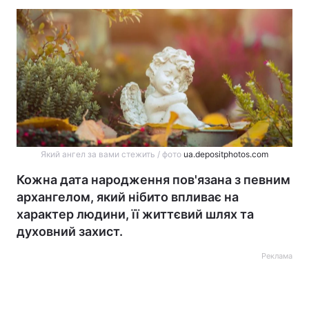
Який ангел за вами стежить / фото
ua.depositphotos.com
Кожна дата народження пов'язана з певним
архангелом, який нібито впливає на
характер людини, її життєвий шлях та
духовний захист.
Реклама