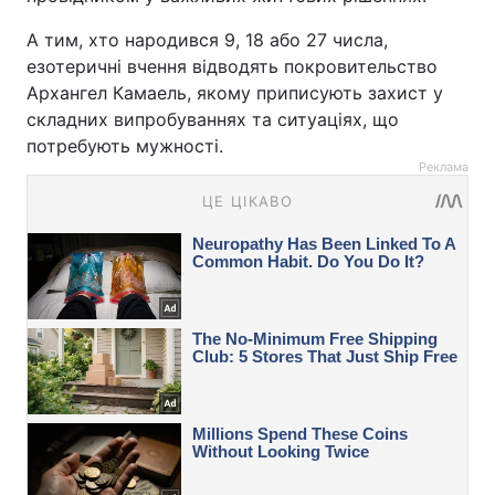
А тим, хто народився 9, 18 або 27 числа,
езотеричні вчення відводять покровительство
Архангел Камаель, якому приписують захист у
складних випробуваннях та ситуаціях, що
потребують мужності.
Реклама