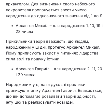
архангелом. Для визначення свого небесного
покровителя пропонується звести число
народження до однозначного значення від 1 до 9.
Архангел Михаїл – для народжених 1, 10, 19 і
28 числа
Прихильники теорії вважають, що людям,
народженим у ці дні, протегує Архангел Михаїл.
Йому приписують захист у питаннях лідерства,
сили волі та пошуку істини.
Архангел Гавриїл – для народжених 2, 11, 20
і 29 числа
Народженим у ці дати духовні практики
приписують опіку Архангел Гавриїл. Вважається,
що він допомагає розвивати творчі здібності,
інтуїцію та реалізовувати нові ідеї.