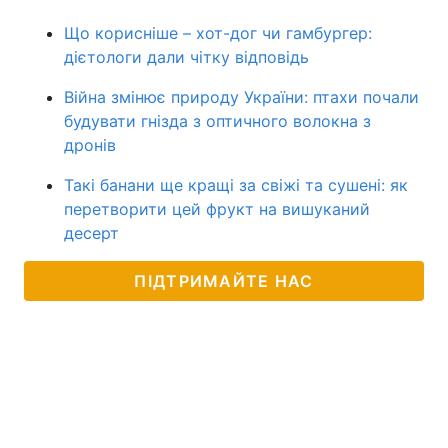
Що корисніше – хот-дог чи гамбургер:
дієтологи дали чітку відповідь
Війна змінює природу України: птахи почали
будувати гнізда з оптичного волокна з
дронів
Такі банани ще кращі за свіжі та сушені: як
перетворити цей фрукт на вишуканий
десерт
ПІДТРИМАЙТЕ НАС