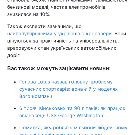
бензинові моделі, частка електромобілів
знизилася на 10%.
Також експерти зазначили, що
найпопулярнішими у українців є кросовери
. Вони
цінуються за практичність та універсальність,
враховуючи стан українських автомобільних
доріг.
Вас також можуть зацікавити новини:
Голова Lotus назвав головну проблему
сучасних спорткарів: вона є й у моделях
його компанії
6 тисяч військових та 90 літаків: як працює
авіаносець USS George Washington
Помилка, яку роблять мільйони людей: чому
жалюзі не слід закривати до кінця