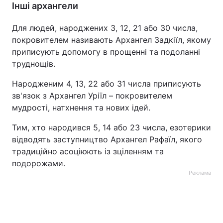
Інші архангели
Для людей, народжених 3, 12, 21 або 30 числа,
покровителем називають Архангел Задкіїл, якому
приписують допомогу в прощенні та подоланні
труднощів.
Народженим 4, 13, 22 або 31 числа приписують
зв'язок з Архангел Уріїл – покровителем
мудрості, натхнення та нових ідей.
Тим, хто народився 5, 14 або 23 числа, езотерики
відводять заступництво Архангел Рафаїл, якого
традиційно асоціюють із зціленням та
подорожами.
Реклама