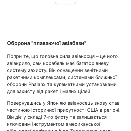
Оборона "плаваючої авіабази"
Попри те, що головна сила авіаносця – це його
авіакрило, сам корабель має багаторівневу
систему захисту. Він оснащений зенітними
ракетними комплексами, системами ближньої
оборони Phalanx та кулеметними установками
для захисту від ракет і малих цілей.
Повернувшись у Японіяю авіаносець знову став
частиною історичної присутності США в регіоні.
Він діє у складі 7-го флоту та залишається
ключовим інструментом американської