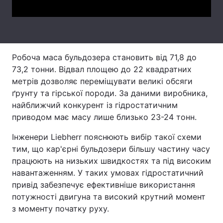
Тема оформлення
Робоча маса бульдозера становить від 71,8 до
73,2 тонни. Відвал площею до 22 квадратних
метрів дозволяє переміщувати великі обсяги
ґрунту та гірської породи. За даними виробника,
найближчий конкурент із гідростатичним
приводом має масу лише близько 23-24 тонн.
Інженери Liebherr пояснюють вибір такої схеми
тим, що кар'єрні бульдозери більшу частину часу
працюють на низьких швидкостях та під високим
навантаженням. У таких умовах гідростатичний
привід забезпечує ефективніше використання
потужності двигуна та високий крутний момент
з моменту початку руху.