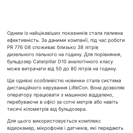
Одним із найцікавіших показників стала паливна
ефективність. За даними компанії, під час роботи
PR 776 G8 споживає близько 38 літрів
дизельного пального на годину. Для порівняння,
бульдозер Caterpillar D10 аналогічного класу
може витрачати від 50 до 80 літрів на годину.
Ще однією особливістю новинки стала система
дистанційного керування LiReCon. Вона дозволяє
оператору працювати з машиною віддалено,
перебуваючи в офісі за сотні метрів або навіть
тисячі кілометрів від бульдозера.
Для цього використовується комплекс
відеокамер, мікрофонів і датчиків, які передають