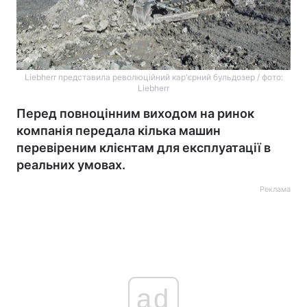
Liebherr представила революційний кар'єрний бульдозер / фото:
Liebherr
Перед повноцінним виходом на ринок
компанія передала кілька машин
перевіреним клієнтам для експлуатації в
реальних умовах.
Реклама
ad