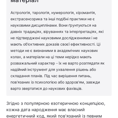
Астрологія, тарологія, нумерологія, хіромантія,
екстрасенсорика та інші подібні практики не є
науковими дисциплінами. Вони ґрунтуються на
давніх традиціях, віруваннях та інтерпретаціях, які
не підтверджені науковими дослідженнями і не
мають об'єктивних доказів своєї ефективності. Ці
методи не є визнаними в академічних наукових
колах, а матеріали на ці теми нерідко мають
розважальний характер - їх не варто розглядати як
надійний інструмент для ухвалення рішень або
складання планів. Під час вирішення питань,
пов'язаних із психологією або здоров'ям, завжди
варто звертатися до наукових фахівців.
Згідно з популярною езотеричною концепцією,
кожна дата народження має власний
енергетичний код, який пов'язаний із певним