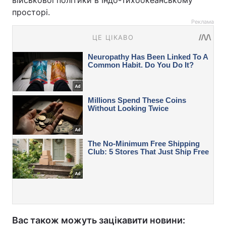
військової політики в Індо-Тихоокеанському
просторі.
Реклама
Вас також можуть зацікавити новини: