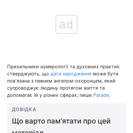
ad
Прихильники нумерології та духовних практик
стверджують, що
дата народження
може бути
пов'язана з певним ангелом-охоронцем, який
супроводжує людину протягом життя та
допомагає їй у різних сферах, пише
Parade
.
ДОВІДКА
Що варто пам'ятати про цей
матеріал