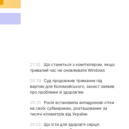
21:20
Що станеться з комп’ютером, якщо
тривалий час не оновлювати Windows
20:39
Суд продовжив тримання під
вартою для Коломойського, захист заявив
про проблеми зі здоров'ям
20:35
Росія встановила антидронові сітки
на своїх субмаринах, розташованих за
тисячі кілометрів від України
20:22
Що їсти для здоров’я серця: