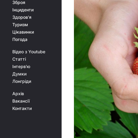
Зброя
Інциденти
Здоров'я
Туризм
Цікавинки
Погода
Відео з Youtube
Статті
Інтерв'ю
Думки
Лонгріди
Архів
Вакансії
Контакти