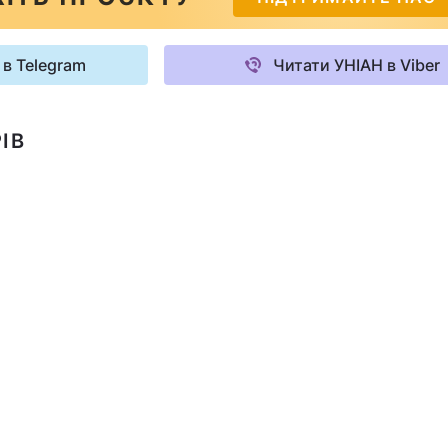
 в Telegram
Читати УНІАН в Viber
ІВ