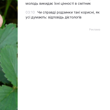
молодь викидає їхні цінності в смітник
03:10
Чи справді родзинки такі корисні, як
усі думають: відповідь дієтологів
Реклама