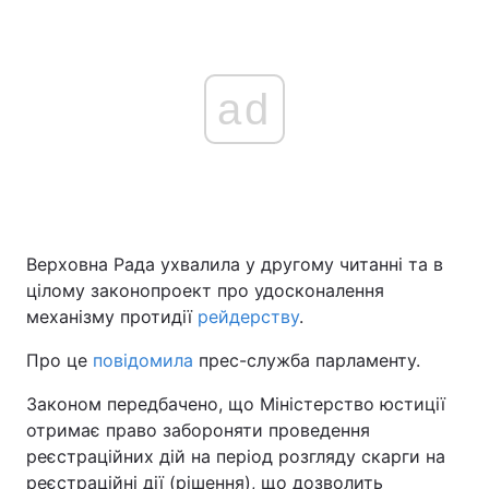
ad
Верховна Рада ухвалила у другому читанні та в
цілому законопроект про удосконалення
механізму протидії
рейдерству
.
Про це
повідомила
прес-служба парламенту.
Законом передбачено, що Міністерство юстиції
отримає право забороняти проведення
реєстраційних дій на період розгляду скарги на
реєстраційні дії (рішення), що дозволить