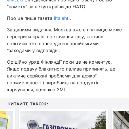
"помсту" за вступ країни до НАТО.
Про це пише газета
Iltalehti
.
За даними видання, Москва вже в п'ятницю може
перекрити країні постачання газу, ключові
політики вже попереджені російськими
"заходами у відповідь".
Офіційно уряд Фінляндії поки це не коментує.
Якщо подачу блакитного палива припинять, це
викличе серйозні проблеми для деякої
промисловості і виробництва продуктів
харчування, пояснює ЗМІ.
ЧИТАЙТЕ ТАКОЖ: