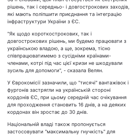
рішень, так і середньо- і довгострокових заходів,
які мають поліпшити приєднання та інтеграцію
інфраструктури України з ЄС.
"Як щодо короткострокових, так і
довгострокових рішень, ми будемо працювати з
українською владою, а ще, зокрема, тісно
співпрацюватимемо з сусідніми країнами-
членами, котрі під час цієї кризи не шкодували
зусиль для допомоги", - сказала Велян.
У Єврокомісії зазначили, що "тисячі" вантажівок і
фургонів застрягли на українській стороні
кордонів ЄС, при цьому середній час очікування
для проходження становить 16 днів, а на деяких
кордонах він зростає до 30 днів.
Національній владі також пропонується
застосовувати "максимальну гнучкість" для