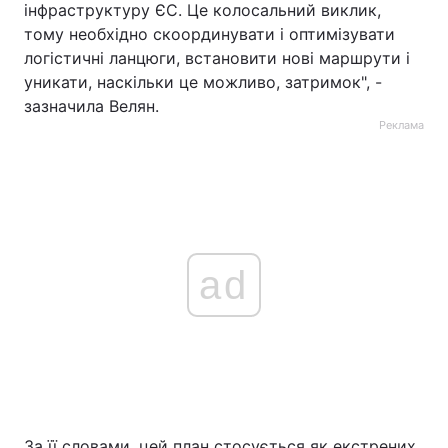
інфраструктуру ЄС. Це колосальний виклик,
тому необхідно скоординувати і оптимізувати
логістичні ланцюги, встановити нові маршрути і
уникати, наскільки це можливо, затримок", -
зазначила Велян.
Реклама
ad
За її словами, цей план стосується як екстрених