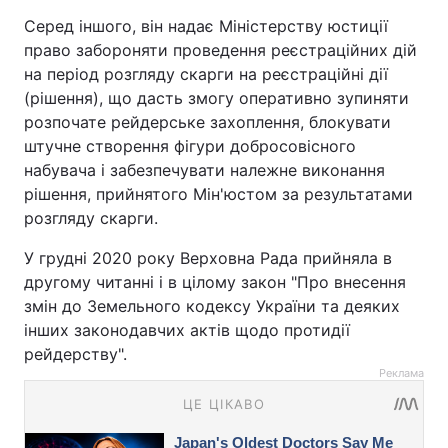
Серед іншого, він надає Міністерству юстиції
право забороняти проведення реєстраційних дій
на період розгляду скарги на реєстраційні дії
(рішення), що дасть змогу оперативно зупиняти
розпочате рейдерське захоплення, блокувати
штучне створення фігури добросовісного
набувача і забезпечувати належне виконання
рішення, прийнятого Мін'юстом за результатами
розгляду скарги.
У грудні 2020 року Верховна Рада прийняла в
другому читанні і в цілому закон "Про внесення
змін до Земельного кодексу України та деяких
інших законодавчих актів щодо протидії
рейдерству".
Реклама