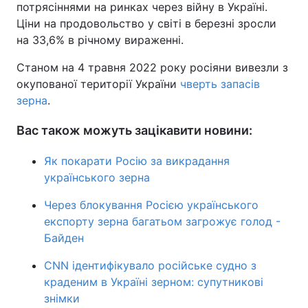
потрясіннями на ринках через війну в Україні.
Ціни на продовольство у світі в березні зросли
на 33,6% в річному вираженні.
Станом на 4 травня 2022 року росіяни вивезли з
окупованої території України
чверть запасів
зерна
.
Вас також можуть зацікавити новини:
Як покарати Росію за викрадання
українського зерна
Через блокування Росією українського
експорту зерна багатьом загрожує голод -
Байден
CNN ідентифікувало російське судно з
краденим в Україні зерном: супутникові
знімки