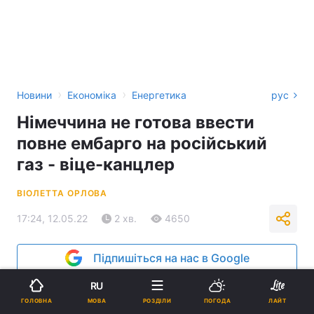
›
›
Новини
Економіка
Енергетика
рус
Німеччина не готова ввести
повне ембарго на російський
газ - віце-канцлер
ВІОЛЕТТА ОРЛОВА
17:24, 12.05.22
2 хв.
4650
Підпишіться на нас в Google
RU
МОВА
ГОЛОВНА
РОЗДІЛИ
ПОГОДА
ЛАЙТ