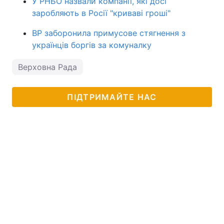
У РНБО назвали компанії, які досі
заробляють в Росії "криваві гроші"
ВР заборонила примусове стягнення з
українців боргів за комуналку
Верховна Рада
ПІДТРИМАЙТЕ НАС