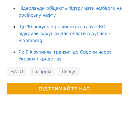
Нідерланди обіцяють підтримати ембарго на
російську нафту
Ще 10 покупців російського газу з ЄС
відкрили рахунки для оплати в рублях -
Bloomberg
Як РФ зупиняє транзит до Європи через
Україну і краде газ
НАТО
Газпром
Швеція
ПІДТРИМАЙТЕ НАС