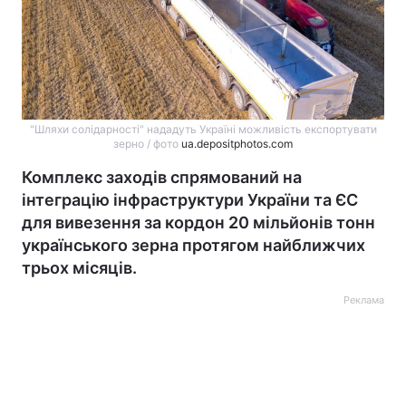
"Шляхи солідарності" нададуть Україні можливість експортувати
зерно / фото
ua.depositphotos.com
Комплекс заходів спрямований на
інтеграцію інфраструктури України та ЄС
для вивезення за кордон 20 мільйонів тонн
українського зерна протягом найближчих
трьох місяців.
Реклама