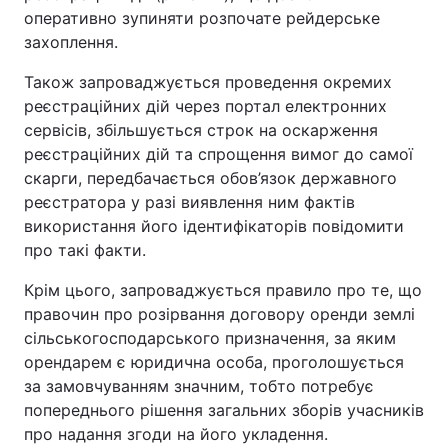
оперативно зупиняти розпочате рейдерське
захоплення.
Також запроваджується проведення окремих
реєстраційних дій через портал електронних
сервісів, збільшується строк на оскарження
реєстраційних дій та спрощення вимог до самої
скарги, передбачається обов’язок державного
реєстратора у разі виявлення ним фактів
використання його ідентифікаторів повідомити
про такі факти.
Крім цього, запроваджується правило про те, що
правочин про розірвання договору оренди землі
сільськогосподарського призначення, за яким
орендарем є юридична особа, проголошується
за замовчуванням значним, тобто потребує
попереднього рішення загальних зборів учасників
про надання згоди на його укладення.