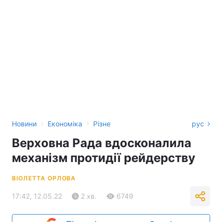
›
›
Новини
Економіка
Різне
рус
Верховна Рада вдосконалила
механізм протидії рейдерству
ВІОЛЕТТА ОРЛОВА
17:42, 12.05.22
2 хв.
6749