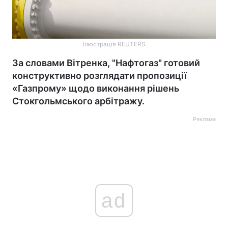
Ілюстрація REUTERS
За словами Вітренка, "Нафтогаз" готовий
конструктивно розглядати пропозиції
«Газпрому» щодо виконання рішень
Стокгольмського арбітражу.
Реклама
ad