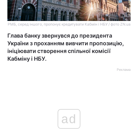
РМБ, серед іншого, пропонує кредитувати Кабмін і НБУ / фото ZN.ua
Глава банку звернувся до президента
України з проханням вивчити пропозицію,
ініціювати створення спільної комісії
Кабміну і НБУ.
Реклама
ad