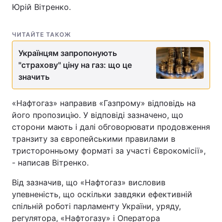
Юрій Вітренко.
ЧИТАЙТЕ ТАКОЖ
Українцям запропонують
"страхову" ціну на газ: що це
значить
«Нафтогаз» направив «Газпрому» відповідь на
його пропозицію. У відповіді зазначено, що
сторони мають і далі обговорювати продовження
транзиту за європейськими правилами в
тристоронньому форматі за участі Єврокомісії»,
- написав Вітренко.
Від зазначив, що «Нафтогаз» висловив
упевненість, що оскільки завдяки ефективній
спільній роботі парламенту України, уряду,
регулятора, «Нафтогазу» і Оператора