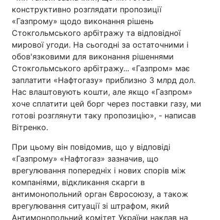
конструктивно розглядати пропозиції
Тема оформлення
«Газпрому» щодо виконання рішень
Стокгольмського арбітражу та відповідної
мирової угоди. На сьогодні за остаточними і
обов'язковими для виконання рішеннями
Стокгольмського арбітражу... «Газпром» має
заплатити «Нафтогазу» приблизно 3 млрд дол.
Нас влаштовують кошти, але якщо «Газпром»
хоче сплатити цей борг через поставки газу, ми
готові розглянути таку пропозицію», - написав
Вітренко.
При цьому він повідомив, що у відповіді
«Газпрому» «Нафтогаз» зазначив, що
врегулювання попередніх і нових спорів між
компаніями, відкликання скарги в
антимонопольний орган Євросоюзу, а також
врегулювання ситуації зі штрафом, який
Антимонопольний комітет України наклав на