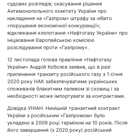
судових розглядів; скасування рішення
Антимонопольного комітету України про
накладення на «Газпром» штрафу за нібито
«порушення економічної конкуренції»;
відкликання клопотання «Нафтогазу України» про
ініціювання Європейською комісією
розслідування проти «Газпрому».
12 листопада голова правління «Нафтогазу
України» Андрій Коболєв заявив, що в разі
припинення транзиту російського газу з 1 січня
2020 року НАК забезпечуватиме українських
споживачів блакитним паливом зі сховищ і за
необхідності може імпортувати за контрактами.
Довідка УНІАН. Нинішній транзитний контракт
України з російським «Газпромом» було
укладено в 2009 році терміном на 10 років. Після
його завершення (з 2020 року) російський