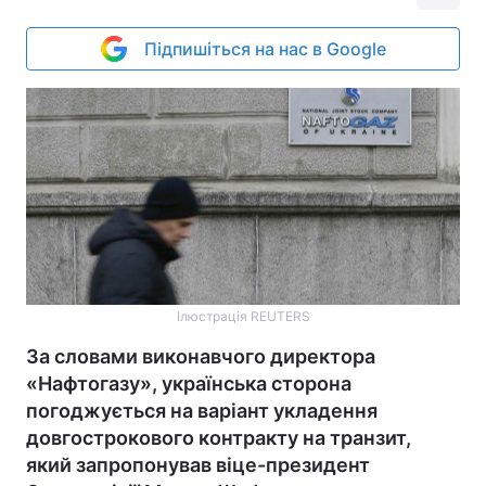
Підпишіться на нас в Google
Ілюстрація REUTERS
За словами виконавчого директора
«Нафтогазу», українська сторона
погоджується на варіант укладення
довгострокового контракту на транзит,
який запропонував віце-президент