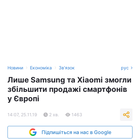
›
›
Новини
Економіка
Зв'язок
рус
Лише Samsung та Xiaomi змогли
збільшити продажі смартфонів
у Європі
14:07, 25.11.19
2 хв.
1463
Підпишіться на нас в Google