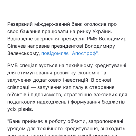
Резервний міждержавний банк оголосив про
своє бажання працювати на ринку України.
Відповідне звернення президент РМБ Володимир
Сіпачев направив президентові Володимиру
Зеленському,
повідомляє "Апостроф".
РМБ спеціалізується на технічному кредитуванні
для стимулювання розвитку економік та
залучення додаткових інвестицій. В основі
співпраці — залучення капіталу в створення
об'єктів і підприємств, стратегічно важливих для
податкових надходжень і формування бюджетів
усіх рівнів.
"Банк приймає в роботу об'єкти, запропоновані
урядом для технічного кредитування, знаходить
держави, здатні реалізувати такий проект на