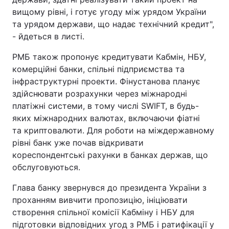
вищому рівні, і готує угоду між урядом України
та урядом держави, що надає технічний кредит",
- йдеться в листі.
РМБ також пропонує кредитувати Кабмін, НБУ,
комерційні банки, спільні підприємства та
інфраструктурні проекти. Фінустанова планує
здійснювати розрахунки через міжнародні
платіжні системи, в тому числі SWIFT, в будь-
яких міжнародних валютах, включаючи фіатні
та криптовалюти. Для роботи на міждержавному
рівні банк уже почав відкривати
кореспондентські рахунки в банках держав, що
обслуговуються.
Глава банку звернувся до президента України з
проханням вивчити пропозицію, ініціювати
створення спільної комісії Кабміну і НБУ для
підготовки відповідних угод з РМБ і ратифікації у