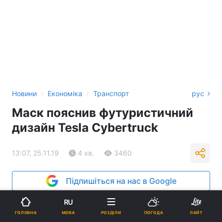
›
›
Новини
Економіка
Транспорт
рус
Маск пояснив футуристичний
дизайн Tesla Cybertruck
13:07, 25.11.19
4 хв.
3460
Підпишіться на нас в Google
RU
МОВА
ГОЛОВНА
РОЗДІЛИ
ПОГОДА
ЛАЙТ