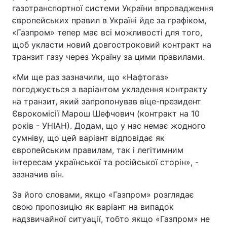
газотранспортної системи України впровадження
європейських правил в Україні йде за графіком,
«Газпром» тепер має всі можливості для того,
щоб укласти новий довгостроковий контракт на
транзит газу через Україну за цими правилами.
«Ми ще раз зазначили, що «Нафтогаз»
погоджується з варіантом укладення контракту
на транзит, який запропонував віце-президент
Єврокомісії Марош Шефчович (контракт на 10
років - УНІАН). Додам, що у нас немає жодного
сумніву, що цей варіант відповідає як
європейським правилам, так і легітимним
інтересам української та російської сторін», -
зазначив він.
За його словами, якщо «Газпром» розглядає
свою пропозицію як варіант на випадок
надзвичайної ситуації, тобто якщо «Газпром» не