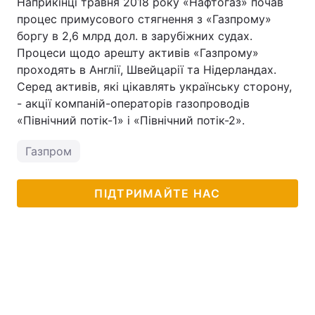
Наприкінці травня 2018 року «Нафтогаз» почав
процес примусового стягнення з «Газпрому»
боргу в 2,6 млрд дол. в зарубіжних судах.
Процеси щодо арешту активів «Газпрому»
проходять в Англії, Швейцарії та Нідерландах.
Серед активів, які цікавлять українську сторону,
- акції компаній-операторів газопроводів
«Північний потік-1» і «Північний потік-2».
Газпром
ПІДТРИМАЙТЕ НАС