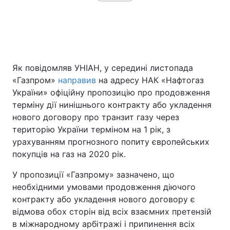
Як повідомляв УНІАН, у середині листопада
«Газпром»
направив
на адресу НАК «Нафтогаз
України» офіційну пропозицію про продовження
терміну дії нинішнього контракту або укладення
нового договору про транзит газу через
територію України терміном на 1 рік, з
урахуванням прогнозного попиту європейських
покупців на газ на 2020 рік.
У пропозиції «Газпрому» зазначено, що
необхідними умовами продовження діючого
контракту або укладення нового договору є
відмова обох сторін від всіх взаємних претензій
в міжнародному арбітражі і припинення всіх