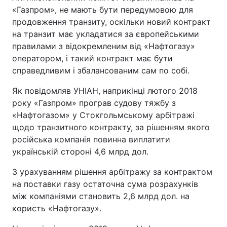
«Газпром», не мають бути передумовою для
продовження транзиту, оскільки новий контракт
на транзит має укладатися за європейськими
правилами з відокремленим від «Нафтогазу»
оператором, і такий контракт має бути
справедливим і збалансованим сам по собі.
Як повідомляв УНІАН, наприкінці лютого 2018
року «Газпром» програв судову тяжбу з
«Нафтогазом» у Стокгольмському арбітражі
щодо транзитного контракту, за рішенням якого
російська компанія повинна виплатити
українській стороні 4,6 млрд дол.
З урахуванням рішення арбітражу за контрактом
на поставки газу остаточна сума розрахунків
між компаніями становить 2,6 млрд дол. на
користь «Нафтогазу».