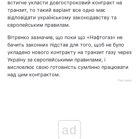
встигне укласти довгостроковий контракт на
транзит, то такий варіант все одно має
відповідати українському законодавству та
європейським правилам.
Вітренко зазначив, що поки що «Нафтогаз» не
бачить законних підстав для того, щоб не було
укладено нового контракту на транзит газу через
Україну за європейськими правилами, і
висловлює свою готовність сумлінно працювати
над цим контрактом.
Реклама
ad