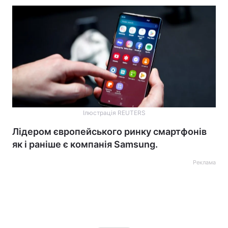
Ілюстрація REUTERS
Лідером європейського ринку смартфонів
як і раніше є компанія Samsung.
Реклама