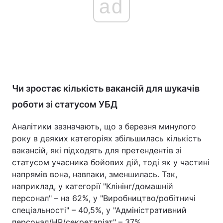
ad
Чи зростає кількість вакансій для шукачів
роботи зі статусом УБД
Аналітики зазначають, що з березня минулого
року в деяких категоріях збільшилась кількість
вакансій, які підходять для претендентів зі
статусом учасника бойових дій, тоді як у частині
напрямів вона, навпаки, зменшилась. Так,
наприклад, у категорії "Клінінг/домашній
персонал" – на 62%, у "Виробництво/робітничі
спеціальності" – 40,5%, у "Адміністративний
персонал/HR/секретаріат" – 37%.