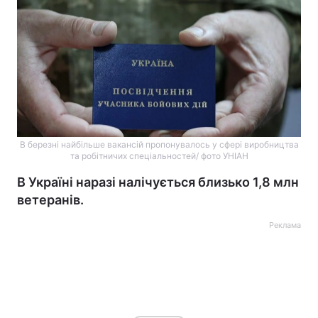
В березні найбільше вакансій пропонувалось у сфері виробництва
та робітничих спеціальностей/ фото УНІАН
В Україні наразі налічується близько 1,8 млн
ветеранів.
Реклама