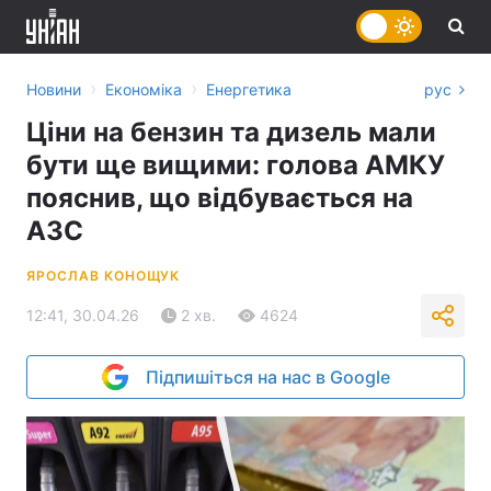
›
›
Новини
Економіка
Енергетика
рус
Ціни на бензин та дизель мали
бути ще вищими: голова АМКУ
пояснив, що відбувається на
АЗС
ЯРОСЛАВ КОНОЩУК
12:41, 30.04.26
2 хв.
4624
Підпишіться на нас в Google