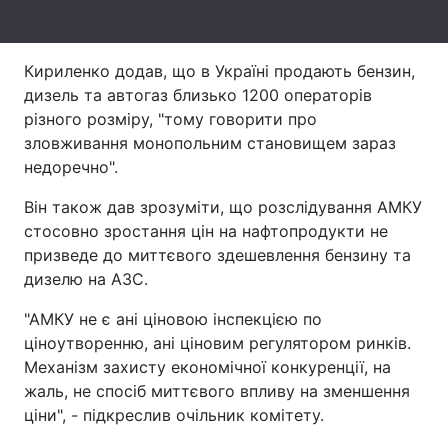
Тема оформлення
Кириленко додав, що в Україні продають бензин,
дизель та автогаз близько 1200 операторів
різного розміру, "тому говорити про
зловживання монопольним становищем зараз
недоречно".
Він також дав зрозуміти, що розслідування АМКУ
стосовно зростання цін на нафтопродукти не
призведе до миттєвого здешевлення бензину та
дизелю на АЗС.
"АМКУ не є ані ціновою інспекцією по
ціноутворенню, ані ціновим регулятором ринків.
Механізм захисту економічної конкуренції, на
жаль, не спосіб миттєвого впливу на зменшення
ціни", - підкреслив очільник комітету.