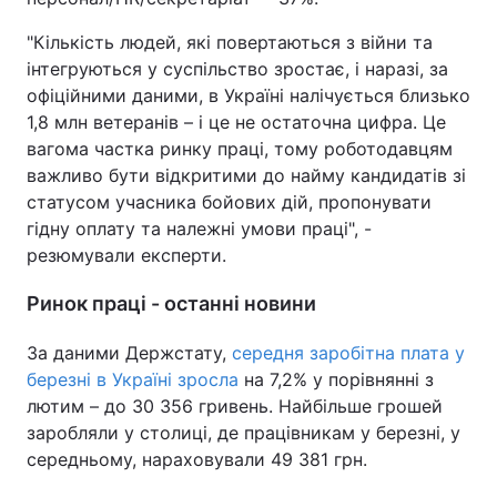
"Кількість людей, які повертаються з війни та
інтегруються у суспільство зростає, і наразі, за
офіційними даними, в Україні налічується близько
1,8 млн ветеранів – і це не остаточна цифра. Це
вагома частка ринку праці, тому роботодавцям
важливо бути відкритими до найму кандидатів зі
статусом учасника бойових дій, пропонувати
гідну оплату та належні умови праці", -
резюмували експерти.
Ринок праці - останні новини
За даними Держстату,
середня заробітна плата у
березні в Україні зросла
на 7,2% у порівнянні з
лютим – до 30 356 гривень. Найбільше грошей
заробляли у столиці, де працівникам у березні, у
середньому, нараховували 49 381 грн.