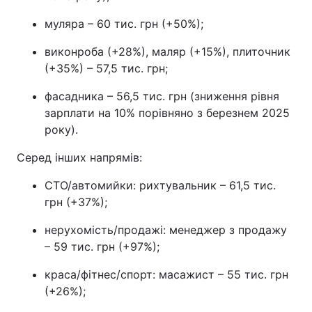
муляра – 60 тис. грн (+50%);
виконроба (+28%), маляр (+15%), плиточник
(+35%) – 57,5 тис. грн;
фасадника – 56,5 тис. грн (зниження рівня
зарплати на 10% порівняно з березнем 2025
року).
Серед інших напрямів:
СТО/автомийки: рихтувальник – 61,5 тис.
грн (+37%);
нерухомість/продажі: менеджер з продажу
– 59 тис. грн (+97%);
краса/фітнес/спорт: масажист – 55 тис. грн
(+26%);