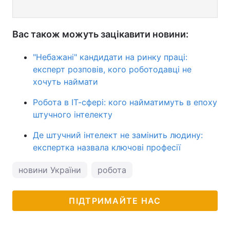
Вас також можуть зацікавити новини:
"Небажані" кандидати на ринку праці:
експерт розповів, кого роботодавці не
хочуть наймати
Робота в ІТ-сфері: кого найматимуть в епоху
штучного інтелекту
Де штучний інтелект не замінить людину:
експертка назвала ключові професії
новини України
робота
ПІДТРИМАЙТЕ НАС