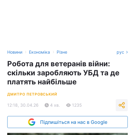
›
›
Новини
Економіка
Різне
рус
Робота для ветеранів війни:
скільки заробляють УБД та де
платять найбільше
ДМИТРО ПЕТРОВСЬКИЙ
12:18, 30.04.26
4 хв.
1235
Підпишіться на нас в Google