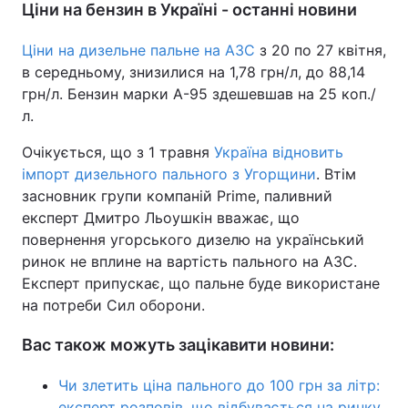
Ціни на бензин в Україні - останні новини
Ціни на дизельне пальне на АЗС
з 20 по 27 квітня,
в середньому, знизилися на 1,78 грн/л, до 88,14
грн/л. Бензин марки А-95 здешевшав на 25 коп./
л.
Очікується, що з 1 травня
Україна відновить
імпорт дизельного пального з Угорщини
. Втім
засновник групи компаній Prime, паливний
експерт Дмитро Льоушкін вважає, що
повернення угорського дизелю на український
ринок не вплине на вартість пального на АЗС.
Експерт припускає, що пальне буде використане
на потреби Сил оборони.
Вас також можуть зацікавити новини:
Чи злетить ціна пального до 100 грн за літр:
експерт розповів, що відбувається на ринку