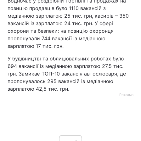
Водночас у роздрібній торгівлі та продажах на
позицію продавців було 1110 вакансій з
медіанною зарплатою 25 тис. грн, касирів – 350
вакансій із зарплатою 24 тис. грн. У сфері
охорони та безпеки: на позицію охоронця
пропонували 744 вакансії із медіанною
зарплатою 17 тис. грн.
У будівництві та облицювальних роботах було
694 вакансії із медіанною зарплатою 27,5 тис.
грн. Замикає ТОП-10 вакансія автослюсаря, де
пропонувалось 295 вакансій із медіанною
зарплатою 42,5 тис. грн.
Реклама