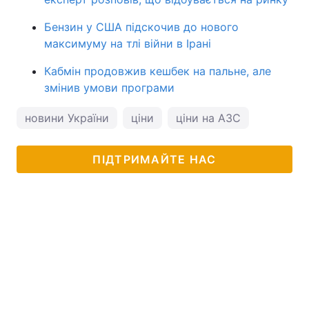
Бензин у США підскочив до нового
максимуму на тлі війни в Ірані
Кабмін продовжив кешбек на пальне, але
змінив умови програми
новини України
ціни
ціни на АЗС
ПІДТРИМАЙТЕ НАС