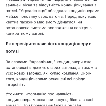
зачинені вікна та відсутність кондиціонування в
потязі. "Укрзалізниця" обладнала кондиціонерами
майже половину своїх вагонів. Перед покупкою
квитка пасажир має змогу дізнатися, чи
встановлена система охолодження повітря в
конкретному вагоні.
Як перевірити наявність кондиціонеру в
потязі
За словами "Укрзалізниці", кондиціонери вже
встановлені в деяких старих вагонах, а також в
усіх нових вагонах, які купає компанія. Окрім
того, кондиціонерами оснащені всі поїзди
Інтерсіті+.
Уточнити інформацію про наявність
кондиціонера можна при покупці білета в касі
вокзалу. При бронюванні білетів онлайн