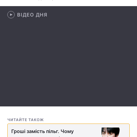
Лонгріди
ВІДЕО ДНЯ
Відео з Youtube
Статті
Інтерв'ю
Думки
Архів
Вакансії
Контакти
Послуги
ЧИТАЙТЕ ТАКОЖ
Гроші замість пільг. Чому