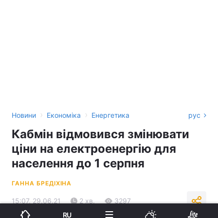
›
›
Новини
Економіка
Енергетика
рус
Кабмін відмовився змінювати
ціни на електроенергію для
населення до 1 серпня
ГАННА БРЕДІХІНА
15:07, 29.06.21
2 хв.
3297
RU