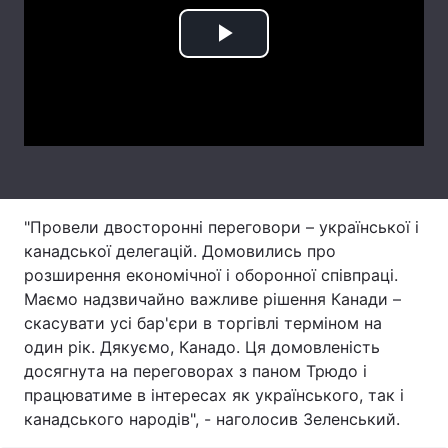
Лонгріди
Play
Video
Відео з Youtube
Статті
Інтерв'ю
Думки
Архів
Вакансії
"Провели двосторонні переговори – української і
Контакти
канадської делегацій. Домовились про
Послуги
розширення економічної і оборонної співпраці.
Маємо надзвичайно важливе рішення Канади –
скасувати усі бар'єри в торгівлі терміном на
один рік. Дякуємо, Канадо. Ця домовленість
досягнута на переговорах з паном Трюдо і
працюватиме в інтересах як українського, так і
канадського народів", - наголосив Зеленський.