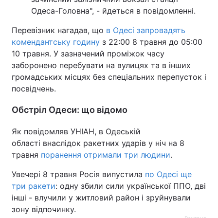
Одеса-Головна", - йдеться в повідомленні.
Перевізник нагадав, що
в Одесі запровадять
комендантську годину
з 22:00 8 травня до 05:00
10 травня. У зазначений проміжок часу
заборонено перебувати на вулицях та в інших
громадських місцях без спеціальних перепусток і
посвідчень.
Обстріл Одеси: що відомо
Як повідомляв УНІАН, в Одеській
області внаслідок ракетних ударів у ніч на 8
травня
поранення отримали три людини
.
Увечері 8 травня Росія випустила
по Одесі ще
три ракети
: одну збили сили української ППО, дві
інші - влучили у житловий район і зруйнували
зону відпочинку.