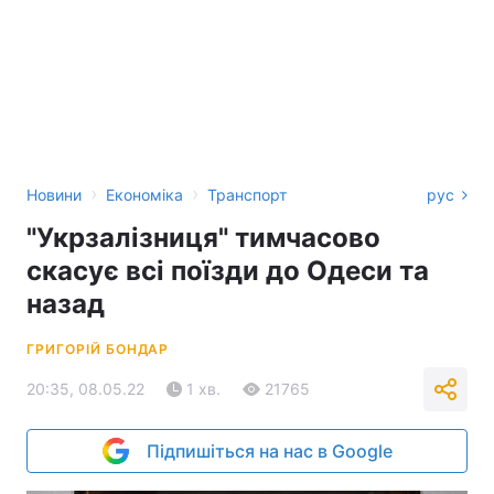
›
›
Новини
Економіка
Транспорт
рус
"Укрзалізниця" тимчасово
скасує всі поїзди до Одеси та
назад
ГРИГОРІЙ БОНДАР
20:35, 08.05.22
1 хв.
21765
Підпишіться на нас в Google