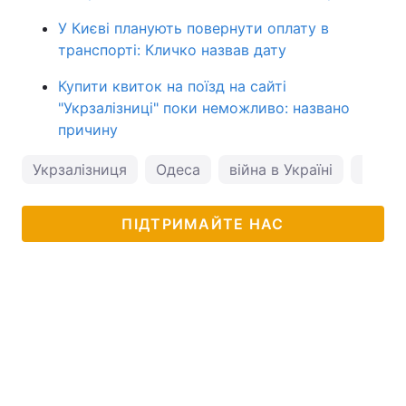
У Києві планують повернути оплату в
транспорті: Кличко назвав дату
Купити квиток на поїзд на сайті
"Укрзалізниці" поки неможливо: названо
причину
Укрзалізниця
Одеса
війна в Україні
комен
ПІДТРИМАЙТЕ НАС