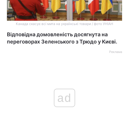
Канада скасує всі мита на українські товари / фото УНІАН
Відповідна домовленість досягнута на
переговорах Зеленського з Трюдо у Києві.
Реклама
ad