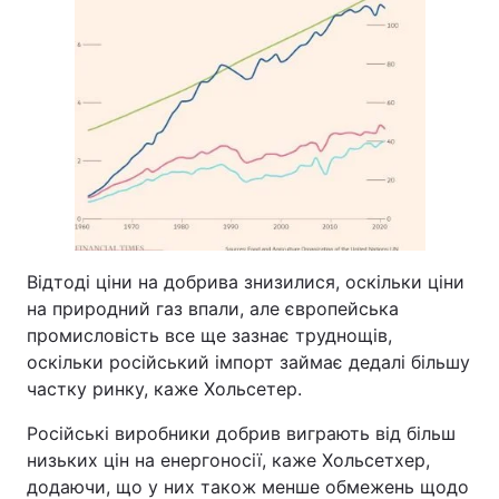
Відтоді ціни на добрива знизилися, оскільки ціни
на природний газ впали, але європейська
промисловість все ще зазнає труднощів,
оскільки російський імпорт займає дедалі більшу
частку ринку, каже Хольсетер.
Російські виробники добрив виграють від більш
низьких цін на енергоносії, каже Хольсетхер,
додаючи, що у них також менше обмежень щодо