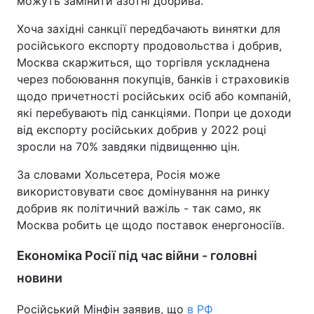
можуть замінити азотні добрива.
Хоча західні санкції передбачають винятки для
російського експорту продовольства і добрив,
Москва скаржиться, що торгівля ускладнена
через побоювання покупців, банків і страховиків
щодо причетності російських осіб або компаній,
які перебувають під санкціями. Попри це доходи
від експорту російських добрив у 2022 році
зросли на 70% завдяки підвищенню цін.
За словами Хольсетера, Росія може
використовувати своє домінування на ринку
добрив як політичний важіль - так само, як
Москва робить це щодо поставок енергоносіїв.
Економіка Росії під час війни - головні
новини
Російський Мінфін заявив, що
в РФ