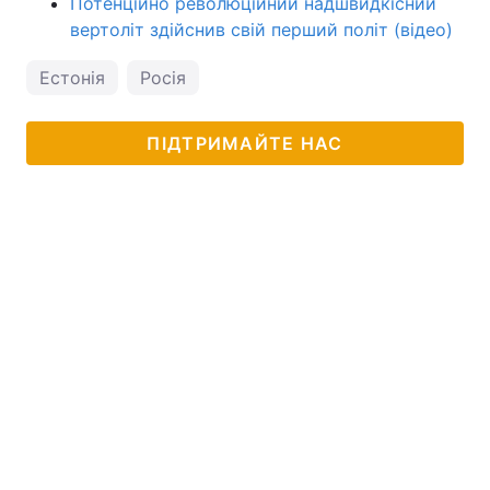
Потенційно революційний надшвидкісний
вертоліт здійснив свій перший політ (відео)
Естонія
Росія
ПІДТРИМАЙТЕ НАС