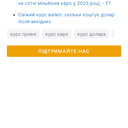
на сотні мільйонів євро у 2023 році, - FT
Свіжий курс валют: скільки коштує долар
після вихідних
курс гривні
курс євро
курс долара
курс 
ПІДТРИМАЙТЕ НАС