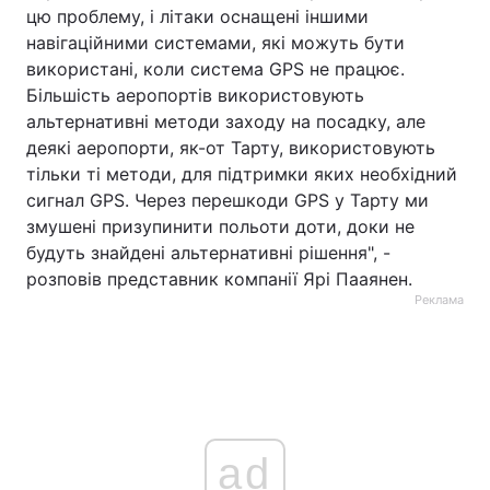
цю проблему, і літаки оснащені іншими
навігаційними системами, які можуть бути
використані, коли система GPS не працює.
Більшість аеропортів використовують
альтернативні методи заходу на посадку, але
деякі аеропорти, як-от Тарту, використовують
тільки ті методи, для підтримки яких необхідний
сигнал GPS. Через перешкоди GPS у Тарту ми
змушені призупинити польоти доти, доки не
будуть знайдені альтернативні рішення", -
розповів представник компанії Ярі Пааянен.
Реклама
ad