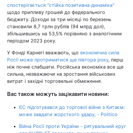
спостерігається "стійка позитивна динаміка"
щодо припливу грошей до федерального
бюджету. Доходи за три місяці по березень
становили 8,7 трлн рублів (94 млрд дол),
збільшившись на 53,5% порівняно з аналогічним
періодом 2023 року.
У Фонді Карнегі вважають, що
економічна сила
Росії може протриматися ще півтора року
, перш
ніж почне слабшати. Російська економіка все ще
сильна, незважаючи на зростання військових
витрат і західні торговельні обмеження.
Вас також можуть зацікавити новини:
ЄС підготувався до торгової війни з Китаєм:
може завдати жорсткого удару, - Politico
Війна Росії проти України - рятувальний круг