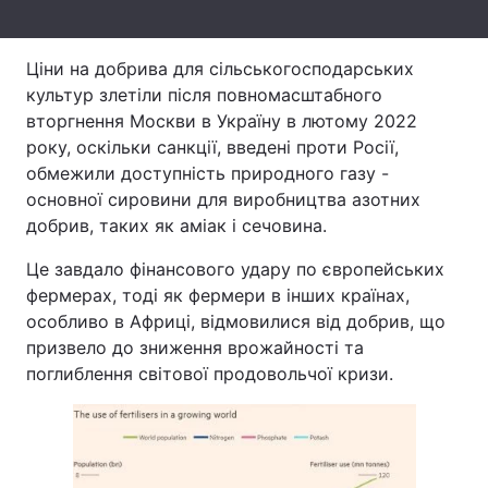
Тема оформлення
Ціни на добрива для сільськогосподарських
культур злетіли після повномасштабного
вторгнення Москви в Україну в лютому 2022
року, оскільки санкції, введені проти Росії,
обмежили доступність природного газу -
основної сировини для виробництва азотних
добрив, таких як аміак і сечовина.
Це завдало фінансового удару по європейських
фермерах, тоді як фермери в інших країнах,
особливо в Африці, відмовилися від добрив, що
призвело до зниження врожайності та
поглиблення світової продовольчої кризи.