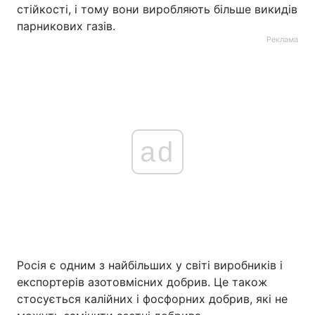
стійкості, і тому вони виробляють більше викидів
парникових газів.
Реклама
ad
Росія є одним з найбільших у світі виробників і
експортерів азотовмісних добрив. Це також
стосується калійних і фосфорних добрив, які не