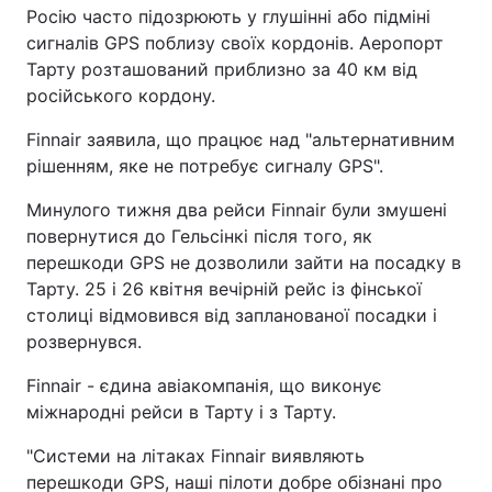
Росію часто підозрюють у глушінні або підміні
сигналів GPS поблизу своїх кордонів. Аеропорт
Тарту розташований приблизно за 40 км від
російського кордону.
Finnair заявила, що працює над "альтернативним
рішенням, яке не потребує сигналу GPS".
Минулого тижня два рейси Finnair були змушені
повернутися до Гельсінкі після того, як
перешкоди GPS не дозволили зайти на посадку в
Тарту. 25 і 26 квітня вечірній рейс із фінської
столиці відмовився від запланованої посадки і
розвернувся.
Finnair - єдина авіакомпанія, що виконує
міжнародні рейси в Тарту і з Тарту.
"Системи на літаках Finnair виявляють
перешкоди GPS, наші пілоти добре обізнані про