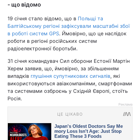
- що відомо
19 січня стало відомо, що в
Польщі та
Балтійському регіоні зафіксували масштабні збої
в роботі систем GPS
. Ймовірно, що це наслідок
роботи в регіоні російських систем
радіоелектронної боротьби.
31 січня командувач Сил оборони Естонії Мартін
Херем заявив, що, ймовірно, за збільшенням
випадків
глушіння супутникових сигналів
, які
використовуються авіакомпаніями, смартфонами
та системами озброєнь у Східній Європі, стоїть
Росія.
Реклама