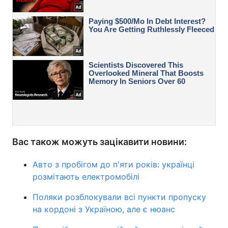
Вас також можуть зацікавити новини:
Авто з пробігом до п'яти років: українці
розмітають електромобілі
Поляки розблокували всі пункти пропуску
на кордоні з Україною, але є нюанс