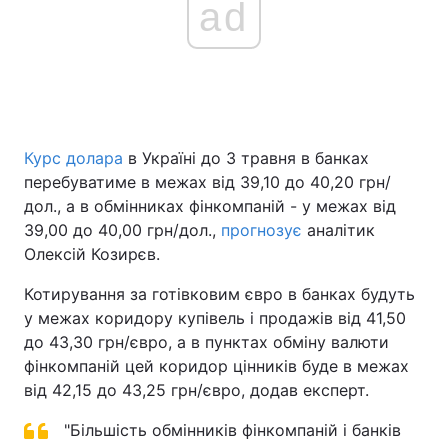
ad
Курс долара
в Україні до 3 травня в банках
перебуватиме в межах від 39,10 до 40,20 грн/
дол., а в обмінниках фінкомпаній - у межах від
39,00 до 40,00 грн/дол.,
прогнозує
аналітик
Олексій Козирєв.
Котирування за готівковим євро в банках будуть
у межах коридору купівель і продажів від 41,50
до 43,30 грн/євро, а в пунктах обміну валюти
фінкомпаній цей коридор цінників буде в межах
від 42,15 до 43,25 грн/євро, додав експерт.
"Більшість обмінників фінкомпаній і банків