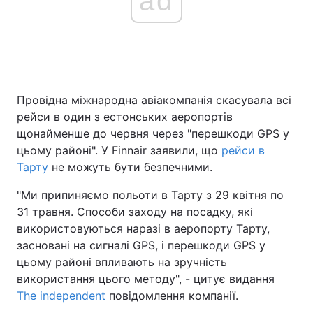
ad
Провідна міжнародна авіакомпанія скасувала всі
рейси в один з естонських аеропортів
щонайменше до червня через "перешкоди GPS у
цьому районі". У Finnair заявили, що
рейси в
Тарту
не можуть бути безпечними.
"Ми припиняємо польоти в Тарту з 29 квітня по
31 травня. Способи заходу на посадку, які
використовуються наразі в аеропорту Тарту,
засновані на сигналі GPS, і перешкоди GPS у
цьому районі впливають на зручність
використання цього методу", - цитує видання
The independent
повідомлення компанії.