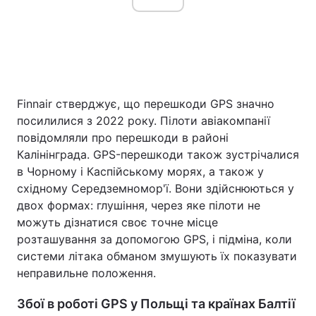
Finnair стверджує, що перешкоди GPS значно
посилилися з 2022 року. Пілоти авіакомпанії
повідомляли про перешкоди в районі
Калінінграда. GPS-перешкоди також зустрічалися
в Чорному і Каспійському морях, а також у
східному Середземномор'ї. Вони здійснюються у
двох формах: глушіння, через яке пілоти не
можуть дізнатися своє точне місце
розташування за допомогою GPS, і підміна, коли
системи літака обманом змушують їх показувати
неправильне положення.
Збої в роботі GPS у Польщі та країнах Балтії