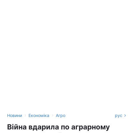
›
›
Новини
Економіка
Агро
рус
Війна вдарила по аграрному