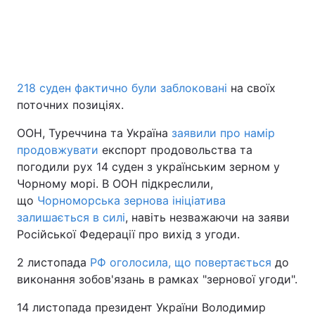
218 суден фактично були заблоковані
на своїх
поточних позиціях.
ООН, Туреччина та Україна
заявили про намір
продовжувати
експорт продовольства та
погодили рух 14 суден з українським зерном у
Чорному морі. В ООН підкреслили,
що
Чорноморська зернова ініціатива
залишається в силі
, навіть незважаючи на заяви
Російської Федерації про вихід з угоди.
2 листопада
РФ оголосила, що повертається
до
виконання зобов'язань в рамках "зернової угоди".
14 листопада президент України Володимир