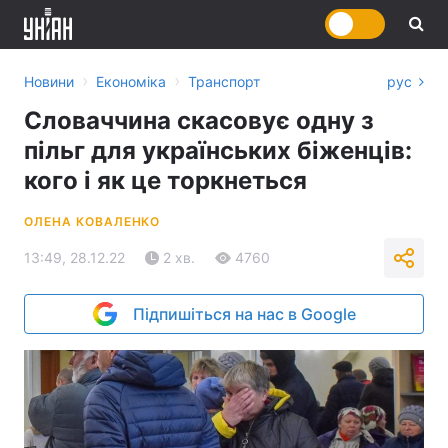
›
›
Новини
Економіка
Транспорт
рус
Словаччина скасовує одну з
пільг для українських біженців:
кого і як це торкнеться
ОЛЕНА КОВАЛЕНКО
13:49, 28.12.22
2 хв.
4760
Підпишіться на нас в Google