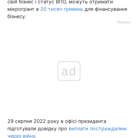
свій бізнес і статус ВПО, можуть отримати
мікрогрант в
20 тисяч гривень
для фінансування
бізнесу.
Реклама
ad
29 серпня 2022 року в офісі президента
підготували довідку про
виплати постраждалим
через війну
.