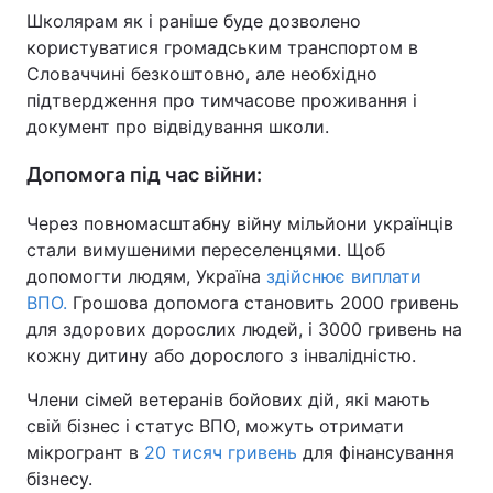
Школярам як і раніше буде дозволено
користуватися громадським транспортом в
Словаччині безкоштовно, але необхідно
підтвердження про тимчасове проживання і
документ про відвідування школи.
Допомога під час війни:
Через повномасштабну війну мільйони українців
стали вимушеними переселенцями. Щоб
допомогти людям, Україна
здійснює виплати
ВПО.
Грошова допомога становить 2000 гривень
для здорових дорослих людей, і 3000 гривень на
кожну дитину або дорослого з інвалідністю.
Члени сімей ветеранів бойових дій, які мають
свій бізнес і статус ВПО, можуть отримати
мікрогрант в
20 тисяч гривень
для фінансування
бізнесу.