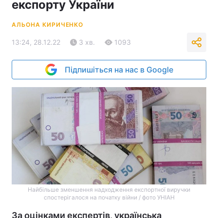
експорту України
АЛЬОНА КИРИЧЕНКО
13:24, 28.12.22
3 хв.
1093
Підпишіться на нас в Google
Найбільше зменшення надходження експортної виручки
спостерігалося на початку війни / фото УНІАН
За оцінками експертів, українська