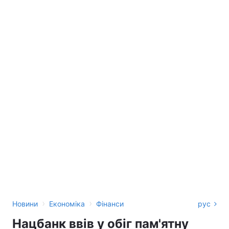
›
›
Новини
Економіка
Фінанси
рус
Нацбанк ввів у обіг пам'ятну