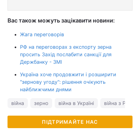
Вас також можуть зацікавити новини:
Жага переговорів
РФ на переговорах з експорту зерна
просить Захід послабити санкції для
Держбанку - ЗМІ
Україна хоче продовжити і розширити
"зернову угоду": рішення очікують
найближчими днями
війна
зерно
війна в Україні
війна з Росією
ПІДТРИМАЙТЕ НАС