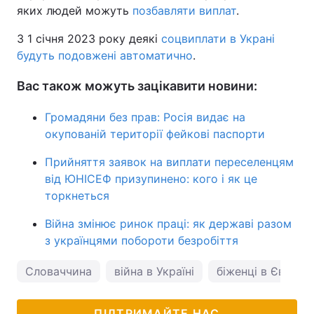
яких людей можуть
позбавляти виплат
.
З 1 січня 2023 року деякі
соцвиплати в Украні
будуть подовжені автоматично
.
Вас також можуть зацікавити новини:
Громадяни без прав: Росія видає на
окупованій території фейкові паспорти
Прийняття заявок на виплати переселенцям
від ЮНІСЕФ призупинено: кого і як це
торкнеться
Війна змінює ринок праці: як державі разом
з українцями побороти безробіття
Словаччина
війна в Україні
біженці в Європі
ПІДТРИМАЙТЕ НАС