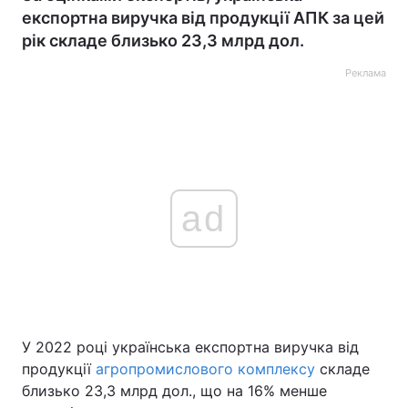
експортна виручка від продукції АПК за цей
рік складе близько 23,3 млрд дол.
Реклама
ad
У 2022 році українська експортна виручка від
продукції
агропромислового комплексу
складе
близько 23,3 млрд дол., що на 16% менше