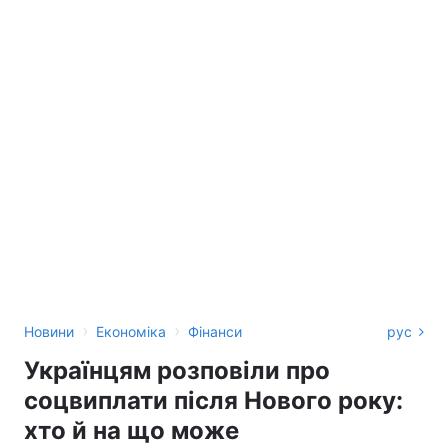
›
›
Новини
Економіка
Фінанси
рус
Українцям розповіли про
соцвиплати після Нового року:
хто й на що може