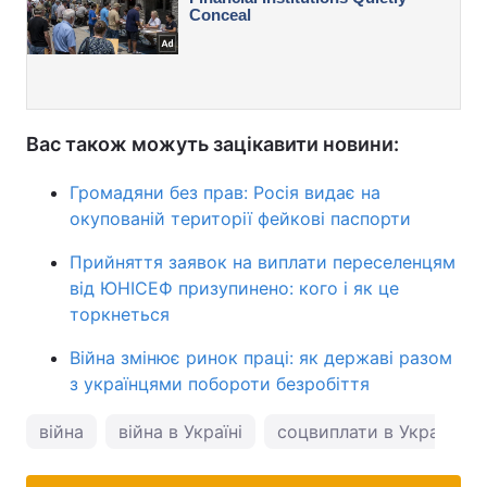
Вас також можуть зацікавити новини:
Громадяни без прав: Росія видає на
окупованій території фейкові паспорти
Прийняття заявок на виплати переселенцям
від ЮНІСЕФ призупинено: кого і як це
торкнеться
Війна змінює ринок праці: як державі разом
з українцями побороти безробіття
війна
війна в Україні
соцвиплати в Україні