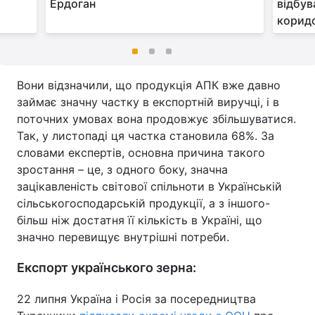
Ердоган
відбув
корид
Вони відзначили, що продукція АПК вже давно
займає значну частку в експортній виручці, і в
поточних умовах вона продовжує збільшуватися.
Так, у листопаді ця частка становила 68%. За
словами експертів, основна причина такого
зростання – це, з одного боку, значна
зацікавленість світової спільноти в Українській
сільськогосподарській продукції, а з іншого-
більш ніж достатня її кількість в Україні, що
значно перевищує внутрішні потреби.
Експорт українського зерна:
22 липня Україна і Росія за посередництва