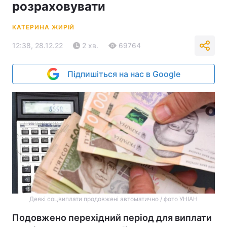
розраховувати
КАТЕРИНА ЖИРІЙ
12:38, 28.12.22
2 хв.
69764
Підпишіться на нас в Google
Деякі соцвиплати продовжені автоматично / фото УНІАН
Подовжено перехідний період для виплати