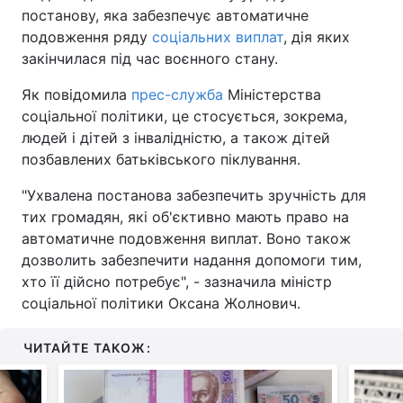
постанову, яка забезпечує автоматичне
подовження ряду
соціальних виплат
, дія яких
закінчилася під час воєнного стану.
Як повідомила
прес-служба
Міністерства
соціальної політики, це стосується, зокрема,
людей і дітей з інвалідністю, а також дітей
позбавлених батьківського піклування.
"Ухвалена постанова забезпечить зручність для
тих громадян, які об'єктивно мають право на
автоматичне подовження виплат. Воно також
дозволить забезпечити надання допомоги тим,
хто її дійсно потребує", - зазначила міністр
соціальної політики Оксана Жолнович.
ЧИТАЙТЕ ТАКОЖ: