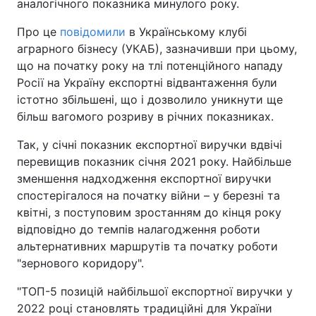
аналогічного показника минулого року.
Про це
повідомили
в Українському клубі
аграрного бізнесу (УКАБ), зазначивши при цьому,
що на початку року на тлі потенційного нападу
Росії на Україну експортні відвантаження були
істотно збільшені, що і дозволило уникнути ще
більш вагомого розриву в річних показниках.
Так, у січні показник експортної виручки вдвічі
перевищив показник січня 2021 року. Найбільше
зменшення надходження експортної виручки
спостерігалося на початку війни – у березні та
квітні, з поступовим зростанням до кінця року
відповідно до темпів налагодження роботи
альтернативних маршрутів та початку роботи
"зернового коридору".
"ТОП-5 позицій найбільшої експортної виручки у
2022 році становлять традиційні для України