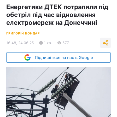
Енергетики ДТЕК потрапили під
обстріл під час відновлення
електромереж на Донеччині
ГРИГОРІЙ БОНДАР
16:48, 24.06.25
1 хв.
577
Підпишіться на нас в Google