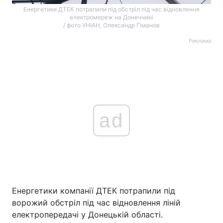
Енергетики ДТЕК потрапили під обстріл під час відновлення
електромереж на Донеччині
/ фото УНІАН, Олександр Гіманов
Реклама
ad
Енергетики компанії ДТЕК потрапили під
ворожий обстріл під час відновлення ліній
електропередачі у Донецькій області.