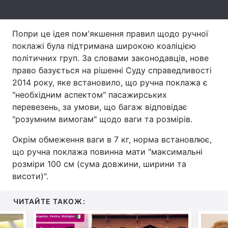
Тема оформлення
Попри це ідея пом'якшення правил щодо ручної
поклажі була підтримана широкою коаліцією
політичних груп. За словами законодавців, нове
право базується на рішенні Суду справедливості
2014 року, яке встановило, що ручна поклажа є
"необхідним аспектом" пасажирських
перевезень, за умови, що багаж відповідає
"розумним вимогам" щодо ваги та розмірів.
Окрім обмеження ваги в 7 кг, норма встановлює,
що ручна поклажа повинна мати "максимальні
розміри 100 см (сума довжини, ширини та
висоти)".
ЧИТАЙТЕ ТАКОЖ: