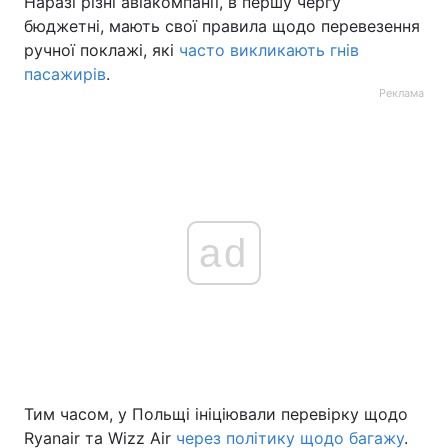
Наразі різні авіакомпанії, в першу чергу
бюджетні, мають свої правила щодо перевезення
ручної поклажі, які
часто викликають гнів
пасажирів
.
Реклама
ad
Тим часом, у Польщі ініціювали перевірку щодо
Ryanair та Wizz Air
через політику щодо багажу
.