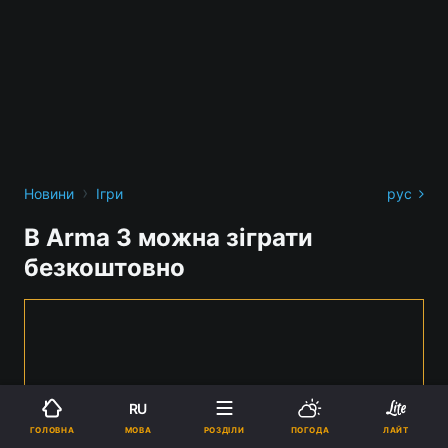
›
Новини
Ігри
рус
В Arma 3 можна зіграти
безкоштовно
RU
МОВА
ГОЛОВНА
РОЗДІЛИ
ПОГОДА
ЛАЙТ