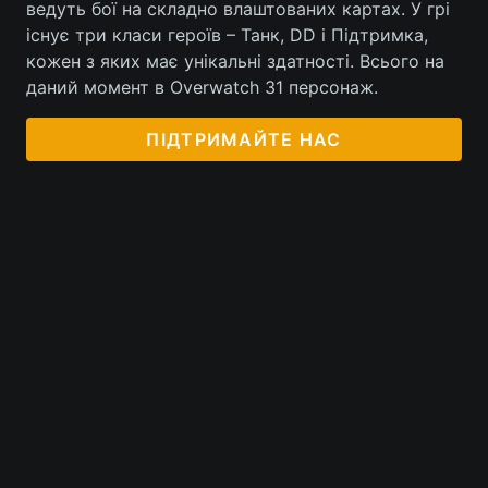
ведуть бої на складно влаштованих картах. У грі
існує три класи героїв – Танк, DD і Підтримка,
Тема оформлення
кожен з яких має унікальні здатності. Всього на
даний момент в Overwatch 31 персонаж.
ПІДТРИМАЙТЕ НАС