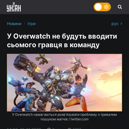
›
Новини
Ігри
рус
У Overwatch не будуть вводити
сьомого гравця в команду
У Overwatch намагаються розв'язувати проблему з тривалим
пошуком матчів / twitter.com