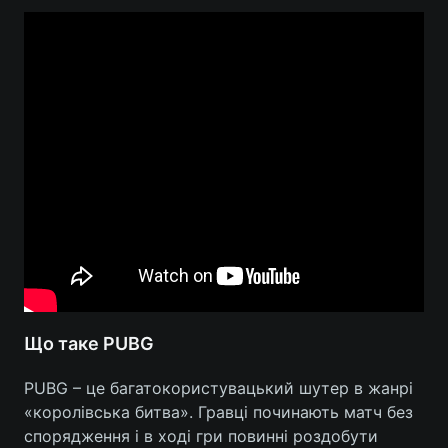
Що таке PUBG
PUBG – це багатокористувацький шутер в жанрі
«королівська битва». Гравці починають матч без
спорядження і в ході гри повинні роздобути