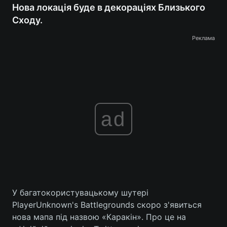
Нова локація буде в декораціях Близького
Сходу.
Реклама
ad
У багатокористувацькому шутері
PlayerUnknown's Battlegrounds скоро з'явиться
нова мапа під назвою «Каракін». Про це на