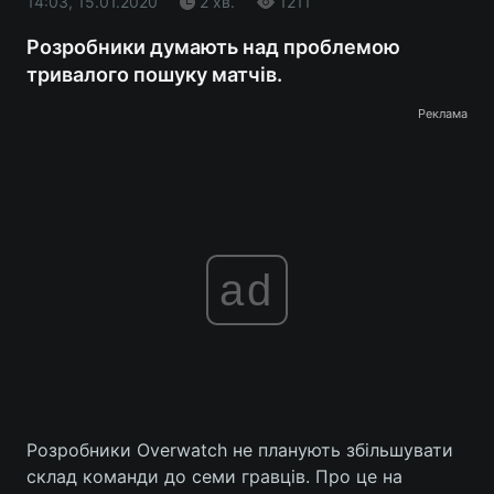
14:03, 15.01.2020
2 хв.
1211
Розробники думають над проблемою
тривалого пошуку матчів.
Реклама
ad
Розробники Overwatch не планують збільшувати
склад команди до семи гравців. Про це на