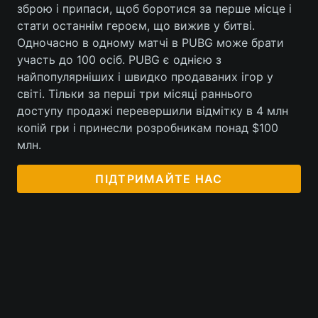
зброю і припаси, щоб боротися за перше місце і
стати останнім героєм, що вижив у битві.
Одночасно в одному матчі в PUBG може брати
участь до 100 осіб. PUBG є однією з
найпопулярніших і швидко продаваних ігор у
світі. Тільки за перші три місяці раннього
доступу продажі перевершили відмітку в 4 млн
копій гри і принесли розробникам понад $100
млн.
ПІДТРИМАЙТЕ НАС