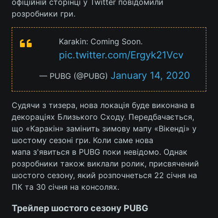
офіційній сторінці у Twitter повідомили
розробники гри.
Karakin: Coming Soon.
pic.twitter.com/Ergyk21Vcv
January 14, 2020
— PUBG (@PUBG)
Судячи з тизера, нова локація буде виконана в
декораціях Близького Сходу. Передбачається,
що «Каракін» замінить зимову мапу «Вікенді» у
шостому сезоні гри. Коли саме нова
мапа з'явиться в PUBG поки невідомо. Однак
розробники також виклали ролик, присвячений
шостого сезону, який розпочнеться 22 січня на
ПК та 30 січня на консолях.
Трейлер шостого сезону PUBG