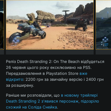
Реліз Death Stranding 2: On The Beach відбудеться
26 червня цього року ексклюзивно на PS5.
Передзамовлення в Playstation Store
вже
відкрито
: 2200 грн за звичайну версію і 2400 грн
за розширену.
Раніше ми розповідали, що
в новому трейлері
Death Stranding 2 з'явився персонаж, підозріло
схожий на Соліда Снейка
.