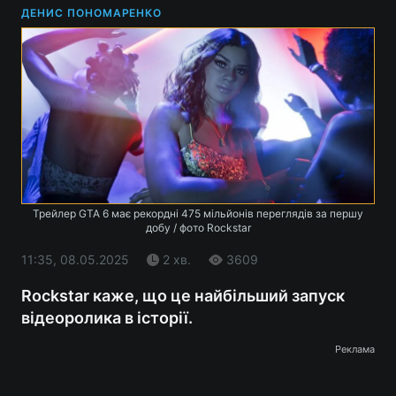
ДЕНИС ПОНОМАРЕНКО
Трейлер GTA 6 має рекордні 475 мільйонів переглядів за першу
добу / фото Rockstar
11:35, 08.05.2025
2 хв.
3609
Rockstar каже, що це найбільший запуск
відеоролика в історії.
Реклама