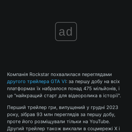
ad
Компанія Rockstar похвалилася переглядами
другого трейлера GTA VI
: за першу добу на всіх
платформах їх набралося понад 475 мільйонів, і
це "найкращий старт для відеоролика в історії".
Перший трейлер гри, випущений у грудні 2023
року, зібрав 93 млн переглядів за першу добу,
проте його розміщували тільки на YouTube.
Другий трейлер також виклали в соцмережі X і