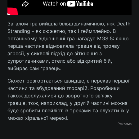
Тема оформлення
Загалом гра вийшла більш динамічною, ніж Death
Stranding – як сюжетно, так і геймплейно. В
останньому відношенні гра нагадує MGS 5: якщо
перша частина відмовляла гравця від прояву
агресії, у сиквелі підхід до зіткнення з
супротивниками, стелс або відкритий бій,
вибирає сам гравець.
Сюжет розгортається швидше, є переказ першої
частини та вбудований глосарій. Розробники
також дослухалися до зворотного зв'язку
гравців, тож, наприклад, у другій частині можна
буде зробити плейліст із треками та слухати їх у
межах хіральної мережі.
Реклама