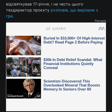
відсвяткував 17-річчя, і на честь цього
техдиректор проєкту
розповів, що вирізали з
гри
.
Реклама