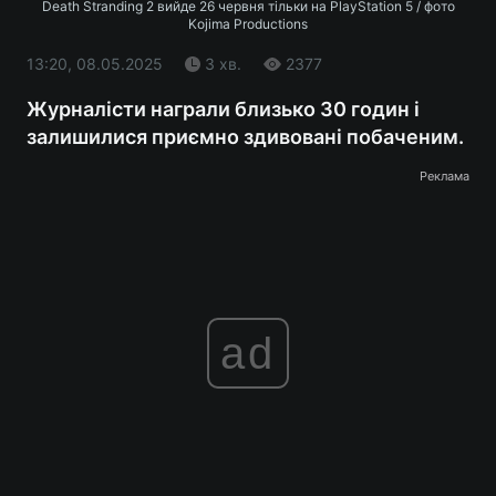
Death Stranding 2 вийде 26 червня тільки на PlayStation 5 / фото
Kojima Productions
13:20, 08.05.2025
3 хв.
2377
Журналісти награли близько 30 годин і
залишилися приємно здивовані побаченим.
Реклама
ad