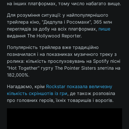
на інших платформах, тому число набагато вище.
Для розуміння ситуації: у найпопулярнішого
трейлера кіно, "Дедпула і Росомахи", 365 млн
переглядів за добу на всіх платформах,
пише
видання The Hollywood Reporter.
Популярність трейлера вже традиційно
позначилася і на показниках музичного треку з
ролика: кількість прослуховувань на Spotify пісні
"Hot Together" гурту The Pointer Sisters злетіла на
182,000%.
Нагадаємо, крім
Rockstar показала величезну
кількість скріншотів із гри
, де також розповіла
про головних героїв, їхніх товаришів і ворогів.