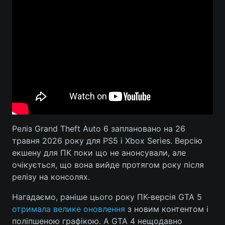
Реліз Grand Theft Auto 6 заплановано на 26
травня 2026 року для PS5 і Xbox Series. Версію
екшену для ПК поки що не анонсували, але
очікується, що вона вийде протягом року після
релізу на консолях.
Нагадаємо, раніше цього року ПК-версія GTA 5
отримала велике оновлення
з новим контентом і
поліпшеною графікою. А GTA 4 нещодавно