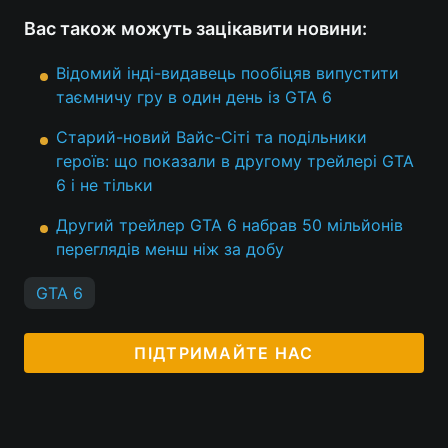
Вас також можуть зацікавити новини:
Відомий інді-видавець пообіцяв випустити
таємничу гру в один день із GTA 6
Старий-новий Вайс-Сіті та подільники
героїв: що показали в другому трейлері GTA
6 і не тільки
Другий трейлер GTA 6 набрав 50 мільйонів
переглядів менш ніж за добу
GTA 6
ПІДТРИМАЙТЕ НАС