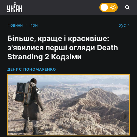
›
Новини
Ігри
рус
Більше, краще і красивіше:
з'явилися перші огляди Death
Stranding 2 Кодзіми
ДЕНИС ПОНОМАРЕНКО