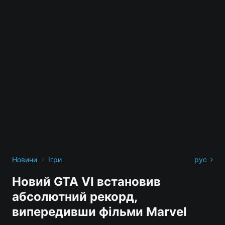
›
Новини
Ігри
рус
Новий GTA VI встановив
абсолютний рекорд,
випередивши фільми Marvel