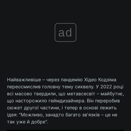
ad
Найважливіше – через пандемію Хідео Кодзіма
переосмислив головну тему сиквелу. У 2022 році
всі масово твердили, що метавсесвіт – майбутнє,
що насторожило геймдизайнера. Він переробив
сюжет другої частини, і тепер в основі лежить
ідея: "Можливо, занадто багато зв'язків – це не
так уже й добре".