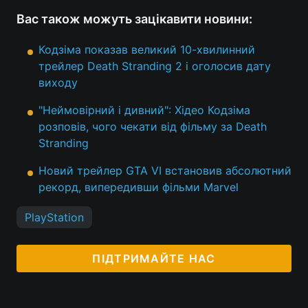
Вас також можуть зацікавити новини:
Кодзіма показав великий 10-хвилинний
трейлер Death Stranding 2 і оголосив дату
виходу
"Неймовірний і дивний": Хідео Кодзіма
розповів, чого чекати від фільму за Death
Stranding
Новий трейлер GTA VI встановив абсолютний
рекорд, випередивши фільми Marvel
PlayStation
ПІДТРИМАЙТЕ НАС