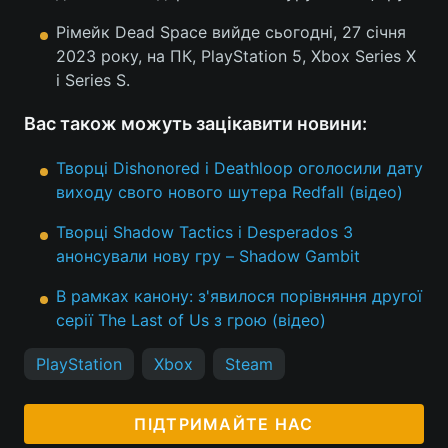
Рімейк Dead Space вийде сьогодні, 27 січня
2023 року, на ПК, PlayStation 5, Xbox Series X
і Series S.
Вас також можуть зацікавити новини:
Творці Dishonored і Deathloop оголосили дату
виходу свого нового шутера Redfall (відео)
Творці Shadow Tactics і Desperados 3
анонсували нову гру – Shadow Gambit
В рамках канону: з'явилося порівняння другої
серії The Last оf Us з грою (відео)
PlayStation
Xbox
Steam
ПІДТРИМАЙТЕ НАС