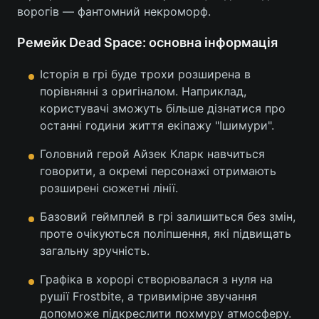
ворогів — фантомний некроморф.
Тема оформлення
Ремейк Dead Space: основна інформація
Історія в грі буде трохи розширена в
порівнянні з оригіналом. Наприклад,
користувачі зможуть більше дізнатися про
останні години життя екіпажу "Ішимури".
Головний герой Айзек Кларк навчиться
говорити, а окремі персонажі отримають
розширені сюжетні лінії.
Базовий геймплей в грі залишиться без змін,
проте очікуються поліпшення, які підвищать
загальну зручність.
Графіка в хорорі створювалася з нуля на
рушії Frostbite, а тривимірне звучання
допоможе підкреслити похмуру атмосферу.