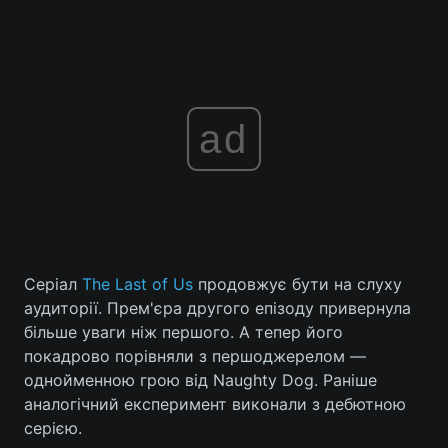
ad
Серіал
The Last of Us
продовжує бути на слуху
аудиторії. Прем'єра другого епізоду привернула
більше уваги ніж першого. А тепер його
покадрово порівняли з першоджерелом —
однойменною грою від Naughty Dog. Раніше
аналогічний експеримент виконали з дебютною
серією.