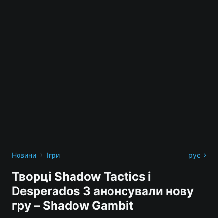
›
Новини
Ігри
рус
Творці Shadow Tactics і
Desperados 3 анонсували нову
гру – Shadow Gambit