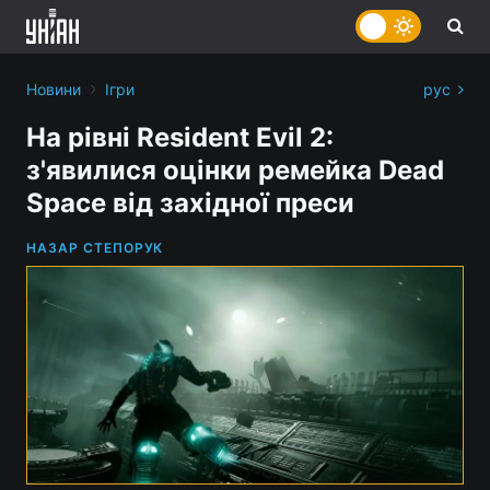
›
Новини
Ігри
рус
На рівні Resident Evil 2:
з'явилися оцінки ремейка Dead
Space від західної преси
НАЗАР СТЕПОРУК