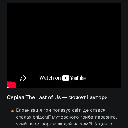
Серіал The Last of Us — сюжет і актори
Екранізація гри показує світ, де стався
спалах епідемії мутованого гриба-паразита,
який перетворює людей на зомбі. У центрі