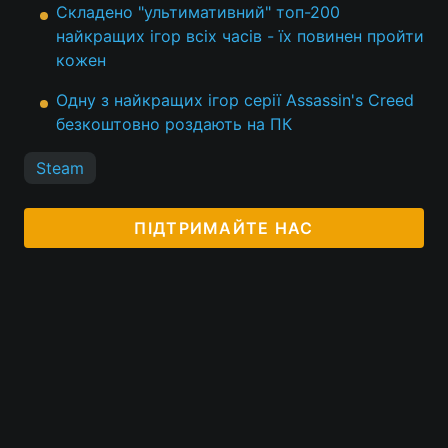
Складено "ультимативний" топ-200
найкращих ігор всіх часів - їх повинен пройти
кожен
Одну з найкращих ігор серії Assassin's Creed
безкоштовно роздають на ПК
Steam
ПІДТРИМАЙТЕ НАС