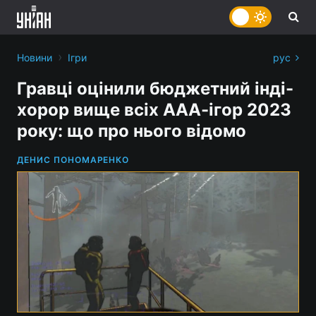
›
Новини
Ігри
рус
Гравці оцінили бюджетний інді-
хорор вище всіх ААА-ігор 2023
року: що про нього відомо
ДЕНИС ПОНОМАРЕНКО