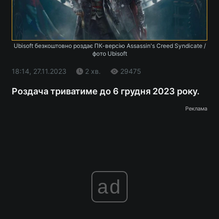
Ubisoft безкоштовно роздає ПК-версію Assassin's Creed Syndicate /
фото Ubisoft
18:14, 27.11.2023
2 хв.
29475
Роздача триватиме до 6 грудня 2023 року.
Реклама
ad