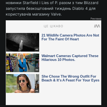
новинки Starfield і Lies of P. разом з тим Blizzard
запустила безкоштовний тиждень Diablo 4 для
користувачів магазину Valve.
Реклама