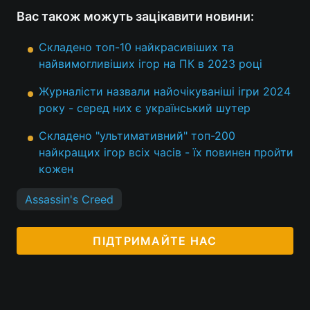
Вас також можуть зацікавити новини:
Складено топ-10 найкрасивіших та
найвимогливіших ігор на ПК в 2023 році
Журналісти назвали найочікуваніші ігри 2024
року - серед них є український шутер
Складено "ультимативний" топ-200
найкращих ігор всіх часів - їх повинен пройти
кожен
Assassin's Creed
ПІДТРИМАЙТЕ НАС