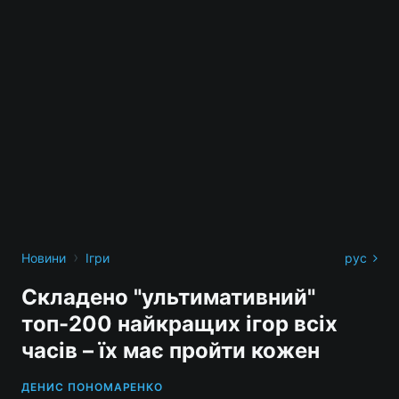
›
Новини
Ігри
рус
Складено "ультимативний"
топ-200 найкращих ігор всіх
часів – їх має пройти кожен
ДЕНИС ПОНОМАРЕНКО