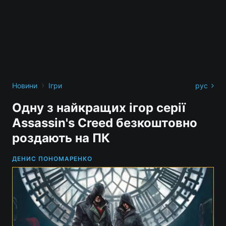
›
Новини
Ігри
рус
Одну з найкращих ігор серії
Assassin's Creed безкоштовно
роздають на ПК
ДЕНИС ПОНОМАРЕНКО