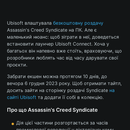
Ubisoft влаштувала
безкоштовну роздачу
Assassin's Creed Syndicate на ПК. Але є
маленький нюанс: щоб зіграти в неї, доведеться
встановити лаунчер Ubisoft Connect. Хоча у
багатьох він напевно вже стоїть, враховуючи, що
розробники люблять час від часу дарувати свої
проєкти.
Забрати екшен можна протягом 10 днів, до
вечора 6 грудня 2023 року. Щоб отримати тайтл,
досить зайти на сторінку роздачі Syndicate
на
сайті Ubisoft
та додати її собі в колекцію.
Про що Assassin's Creed Syndicate
Дія цієї частини розгортається за часів
промислової революції у вікторіанському