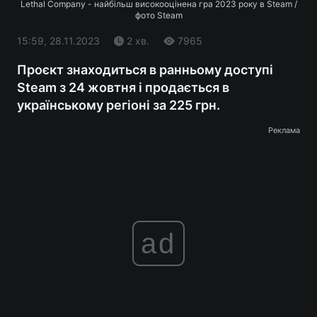
Lethal Company - найбільш високооцінена гра 2023 року в Steam /
фото Steam
15:59, 28.11.2023
2 хв.
7965
Проєкт знаходиться в ранньому доступі
Steam з 24 жовтня і продається в
українському регіоні за 225 грн.
Реклама
ad