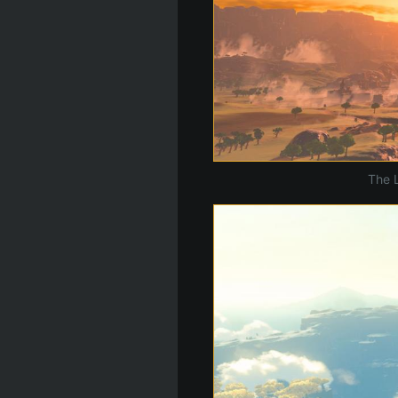
The L