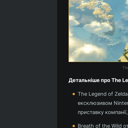
The
Детальніше про The Leg
The Legend of Zelda
ексклюзивом Ninten
приставку компанії, 
Breath of the Wild 