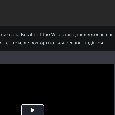
иквела Breath of the Wild стане дослідження пов
– світом, де розгортаються основні події гри.