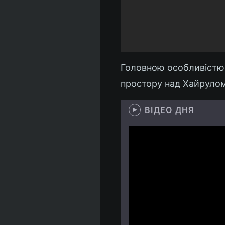
Головною особливістю с
простору над Хайрулом 
ВІДЕО ДНЯ