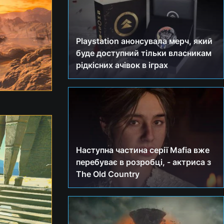
Playstation анонсувала мерч, який
буде доступний тільки власникам
рідкісних ачівок в іграх
Наступна частина серії Mafia вже
перебуває в розробці, - актриса з
The Old Country