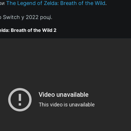
гри
The Legend of Zelda: Breath of the Wild
.
o Switch у 2022 році.
da: Breath of the Wild 2