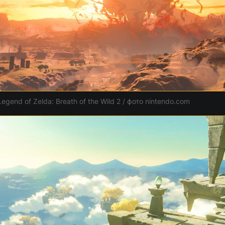
egend of Zelda: Breath of the Wild 2 / фото nintendo.com