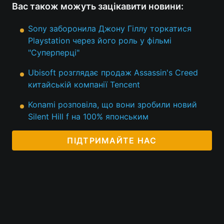
Вас також можуть зацікавити новини:
Sony заборонила Джону Гіллу торкатися
Playstation через його роль у фільмі
"Суперперці"
Ubisoft розглядає продаж Assassin's Creed
китайській компанії Tencent
Konami розповіла, що вони зробили новий
Silent Hill f на 100% японським
ПІДТРИМАЙТЕ НАС