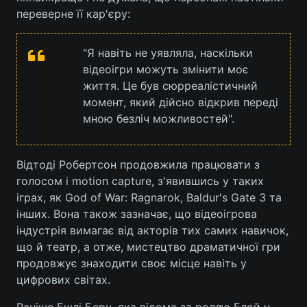
переверне її кар'єру:
"Я навіть не уявляла, наскільки
відеоігри можуть змінити моє
життя. Це був сюрреалістичний
момент, який дійсно відкрив переді
мною безліч можливостей".
Відтоді Робертсон продовжила працювати з
голосом і motion capture, з'явившись у таких
іграх, як God of War: Ragnarok, Baldur's Gate 3 та
інших. Вона також зазначає, що відеоігрова
індустрія вимагає від акторів тих самих навичок,
що й театр, а отже, мистецтво драматичної гри
продовжує знаходити своє місце навіть у
цифрових світах.