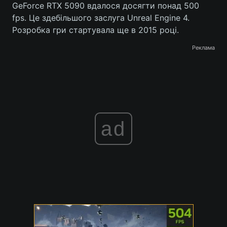
GeForce RTX 5090 вдалося досягти понад 500
Тема оформлення
fps. Це здебільшого заслуга Unreal Engine 4.
Розробка гри стартувала ще в 2015 році.
Реклама
ad