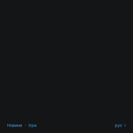
›
Новини
Ігри
рус