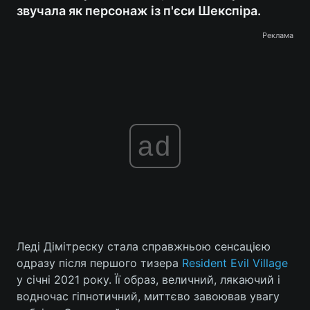
звучала як персонаж із п'єси Шекспіра.
Реклама
ad
Леді Дімітреску стала справжньою сенсацією
одразу після першого тизера
Resident Evil Village
у січні 2021 року. Її образ, величний, лякаючий і
водночас гіпнотичний, миттєво завоював увагу