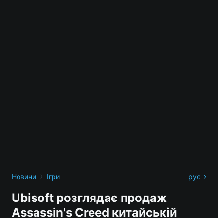
›
Новини
Ігри
рус
Ubisoft розглядає продаж
Assassin's Creed китайській