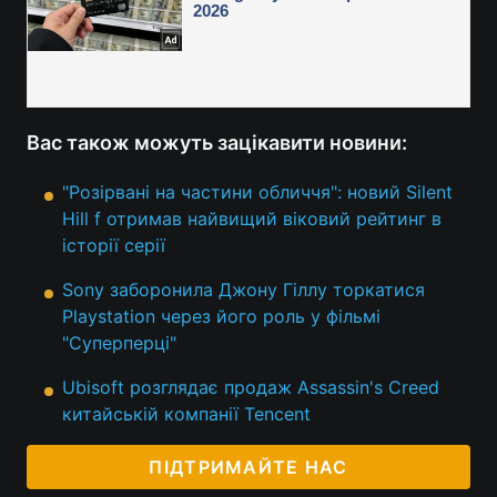
Вас також можуть зацікавити новини:
"Розірвані на частини обличчя": новий Silent
Hill f отримав найвищий віковий рейтинг в
історії серії
Sony заборонила Джону Гіллу торкатися
Playstation через його роль у фільмі
"Суперперці"
Ubisoft розглядає продаж Assassin's Creed
китайській компанії Tencent
ПІДТРИМАЙТЕ НАС