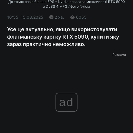
До трьох разів більше FPS - Nvidia показала можливості RTX 5090
з DLSS 4 MFG / фото Nvidia
16:55, 15.03.2025
2 хв.
6055
Усе це актуально, якщо використовувати
флагманську картку RTX 5090, купити яку
зараз практично неможливо.
Реклама
ad