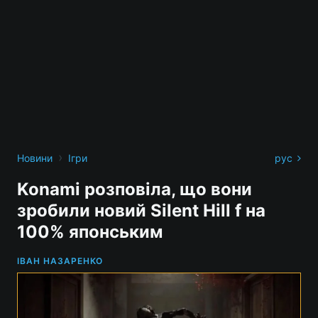
›
Новини
Ігри
рус
Konami розповіла, що вони
зробили новий Silent Hill f на
100% японським
ІВАН НАЗАРЕНКО