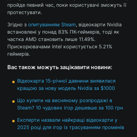
пройде певний час, поки користувачі зможуть її
протестувати.
Згідно з
опитуванням Steam
, відеокарти Nvidia
встановлені у понад 83% ПК-геймерів, тоді як
частка AMD становить лише 11.49%.
Прискорювачами Intel користується 5.21%
геймерів.
Вас також можуть зацікавити новини:
Відеокарта 15-річної давнини виявилася
кращою за нову модель Nvidia за $1000
Що купити на весняному розпродажі в
Steam? 10 чудових ігор дешевше за 100 грн
Експерти назвали найкращі відеокарти у
2025 році для ігор із трасуванням променів