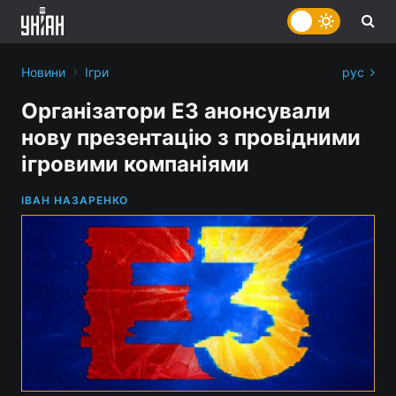
›
Новини
Ігри
рус
Організатори E3 анонсували
нову презентацію з провідними
ігровими компаніями
ІВАН НАЗАРЕНКО