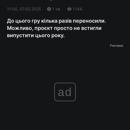
11:00, 07.02.2025
1 хв.
1144
До цього гру кілька разів переносили.
Можливо, проєкт просто не встигли
випустити цього року.
Реклама
ad