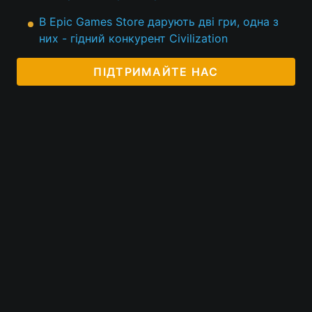
В Epic Games Store дарують дві гри, одна з
них - гідний конкурент Civilization
ПІДТРИМАЙТЕ НАС