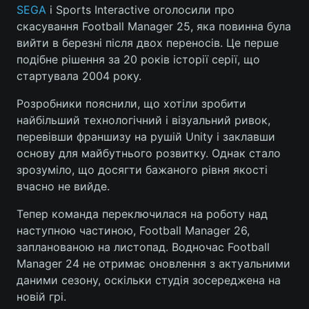
SEGA
і Sports Interactive оголосили про
скасування Football Manager 25, яка повинна була
вийти в березні після двох переносів. Це перше
подібне рішення за 20 років історії серії, що
стартувала 2004 року.
Розробники пояснили, що хотіли зробити
найбільший технологічний і візуальний ривок,
перевівши франшизу на рушій Unity і заклавши
основу для майбутнього розвитку. Однак стало
зрозуміло, що досягти бажаного рівня якості
вчасно не вийде.
Тепер команда переключилася на роботу над
наступною частиною, Football Manager 26,
запланованою на листопад. Водночас Football
Manager 24 не отримає оновлення з актуальними
даними сезону, оскільки студія зосереджена на
новій грі.