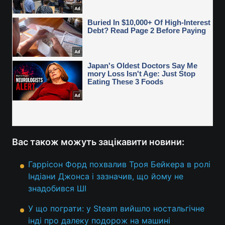
Вас також можуть зацікавити новини:
Гаррісон Форд похвалив Троя Бейкера в ролі
Індіани Джонса і зазначив, що йому не
знадобився ШІ
У що пограти: у Steam вийшло ностальгічне
інді про далеку подорож на машині