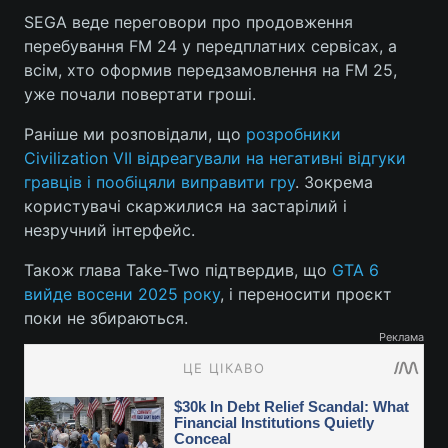
SEGA веде переговори про продовження
перебування FM 24 у передплатних сервісах, а
всім, хто оформив передзамовлення на FM 25,
уже почали повертати гроші.
Раніше ми розповідали, що
розробники
Civilization VII відреагували на негативні відгуки
гравців і пообіцяли виправити гру
. Зокрема
користувачі скаржилися на застарілий і
незручний інтерфейс.
Також глава Take-Two підтвердив, що
GTA 6
вийде восени 2025 року
, і переносити проєкт
поки не збираються.
Реклама