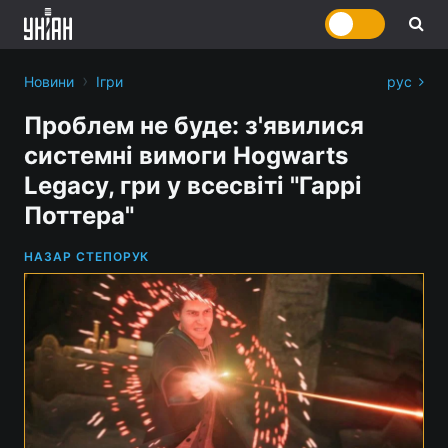
›
Новини
Ігри
рус
Проблем не буде: з'явилися
системні вимоги Hogwarts
Legacy, гри у всесвіті "Гаррі
Поттера"
НАЗАР СТЕПОРУК