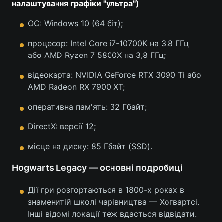
налаштування графіки "ультра")
ОС: Windows 10 (64 біт);
процесор: Intel Core i7-10700K на 3,8 ГГц
або AMD Ryzen 7 5800X на 3,8 ГГц;
відеокарта: NVIDIA GeForce RTX 3090 Ti або
AMD Radeon RX 7900 XT;
оперативна пам'ять: 32 Гбайт;
DirectX: версії 12;
місце на диску: 85 Гбайт (SSD).
Hogwarts Legacy — основні подробиці
Дії гри розгортаються в 1800-х роках в
знаменитій школі чарівництва — Хогвартсі.
Інші відомі локації теж вдасться відвідати.