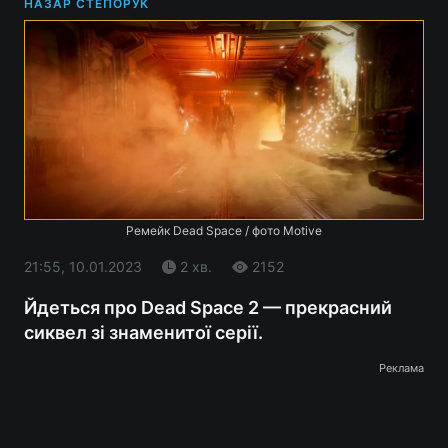
НАЗАР СТЕПОРУК
Ремейк Dead Space / фото Motive
21:55, 10.01.2023
2 хв.
2152
Йдеться про Dead Space 2 — прекрасний
сиквел зі знаменитої серії.
Реклама