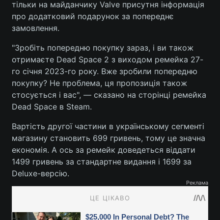
тільки на майданчику Valve присутня інформація
про додатковий подарунок за попереднє
замовлення.
"Зробіть попередню покупку зараз, і ви також
отримаєте Dead Space 2 з виходом ремейка 27-
го січня 2023-го року. Вже зробили попередню
покупку? Не проблема, ця пропозиція також
стосується і вас", — сказано на сторінці ремейка
Dead Space в Steam.
Вартість другої частини в українському сегменті
магазину становить 699 гривень, тому це значна
економія. А ось за ремейк доведеться віддати
1499 гривень за стандартне видання і 1699 за
Deluxe-версію.
Реклама