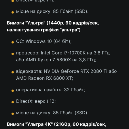
місце на диску: 85 Гбайт (SSD).
Вимоги "Ультра" (1440p, 60 кадрів/сек,
налаштування графіки "ультра")
ОС: Windows 10 (64 біт);
процесор: Intel Core i7-10700K на 3,8 ГГц
або AMD Ryzen 7 5800X на 3,8 ГГц;
відеокарта: NVIDIA GeForce RTX 2080 Ti або
AMD Radeon RX 6800 XT;
оперативна пам'ять: 32 Гбайт;
DirectX: версії 12;
місце на диску: 85 Гбайт (SSD).
Вимоги "Ультра 4К" (2160p, 60 кадрів/сек,