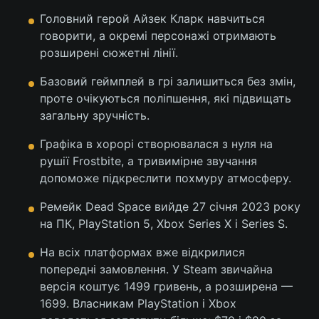
Головний герой Айзек Кларк навчиться
говорити, а окремі персонажі отримають
розширені сюжетні лінії.
Базовий геймплей в грі залишиться без змін,
проте очікуються поліпшення, які підвищать
загальну зручність.
Графіка в хорорі створювалася з нуля на
рушії Frostbite, а тривимірне звучання
допоможе підкреслити похмуру атмосферу.
Ремейк Dead Space вийде 27 січня 2023 року
на ПК, PlayStation 5, Xbox Series X і Series S.
На всіх платформах вже відкрилися
попередні замовлення. У Steam звичайна
версія коштує 1499 гривень, а розширена —
1699. Власникам PlayStation і Xbox