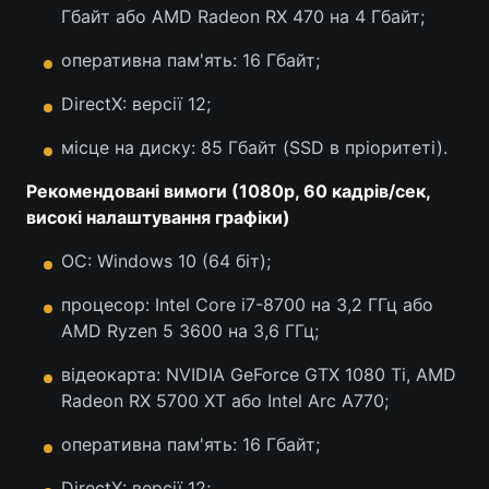
Гбайт або AMD Radeon RX 470 на 4 Гбайт;
Тема оформлення
оперативна пам'ять: 16 Гбайт;
DirectX: версії 12;
місце на диску: 85 Гбайт (SSD в пріоритеті).
Рекомендовані вимоги (1080p, 60 кадрів/сек,
високі налаштування графіки)
ОС: Windows 10 (64 біт);
процесор: Intel Core i7-8700 на 3,2 ГГц або
AMD Ryzen 5 3600 на 3,6 ГГц;
відеокарта: NVIDIA GeForce GTX 1080 Ti, AMD
Radeon RX 5700 XT або Intel Arc A770;
оперативна пам'ять: 16 Гбайт;
DirectX: версії 12;