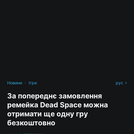
›
Новини
Ігри
рус
За попереднє замовлення
ремейка Dead Space можна
отримати ще одну гру
безкоштовно