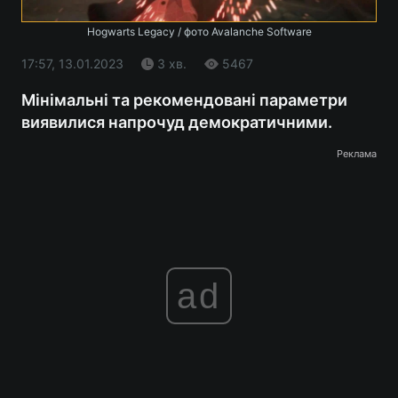
Hogwarts Legacy / фото Avalanche Software
17:57, 13.01.2023
3 хв.
5467
Мінімальні та рекомендовані параметри
виявилися напрочуд демократичними.
Реклама
ad