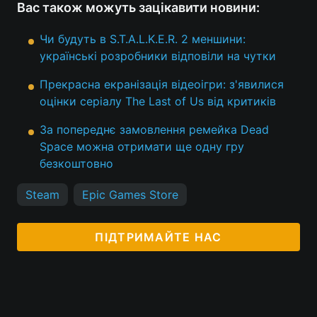
Вас також можуть зацікавити новини:
Чи будуть в S.T.A.L.K.E.R. 2 меншини:
українські розробники відповіли на чутки
Прекрасна екранізація відеоігри: з'явилися
оцінки серіалу The Last of Us від критиків
За попереднє замовлення ремейка Dead
Space можна отримати ще одну гру
безкоштовно
Steam
Epic Games Store
ПІДТРИМАЙТЕ НАС