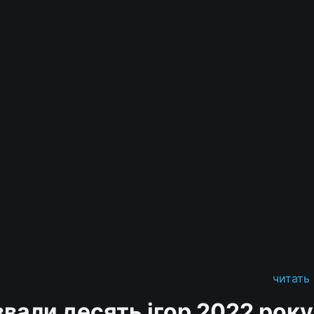
читать
вали десять ігор 2022 року