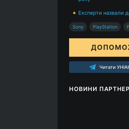
Експерти назвали д
Sony
PlayStation
P
ДОПОМО
Читати УНІАН
НОВИНИ ПАРТНЕР