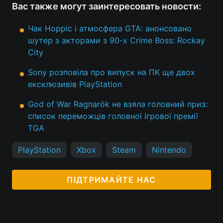
Вас также могут заинтересовать новости:
Чак Норріс і атмосфера GTA: анонсовано
шутер з акторами з 90-х Crime Boss: Rockay
City
Sony розповіла про випуск на ПК ще двох
ексклюзивів PlayStation
God of War Ragnarök не взяла головний приз:
список переможців головної ігрової премії
TGA
PlayStation
Xbox
Steam
Nintendo
ПІДТРИМАЙТЕ НАС