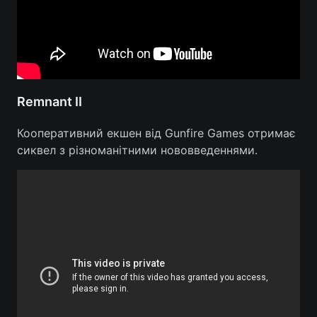
Remnant II
Кооперативний екшен від Gunfire Games отримає
сиквел з різноманітними нововведеннями.