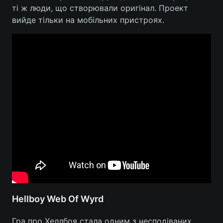
ті ж люди, що створювали оригінал. Проект
вийде тільки на мобільних пристроях.
Hellboy Web Of Wyrd
Гра про Хеллбоя стала одним з несподіваних