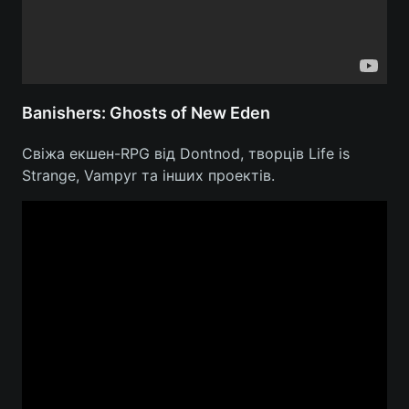
Banishers: Ghosts of New Eden
Свіжа екшен-RPG від Dontnod, творців Life is
Strange, Vampyr та інших проектів.