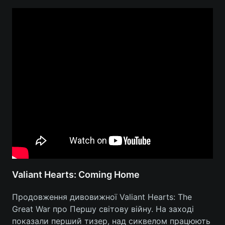
Valiant Hearts: Coming Home
Продовження дивовижної Valiant Hearts: The
Great War про Першу світову війну. На заході
показали перший тизер, над сиквелом працюють