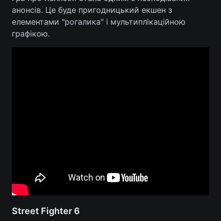
анонсів. Це буде пригодницький екшен з
елементами "рогалика" і мультиплікаційною
графікою.
Street Fighter 6