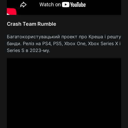
Crash Team Rumble
Багатокористувацький проект про Креша і решту
банди. Реліз на PS4, PS5, Xbox One, Xbox Series X і
Series S в 2023-му.