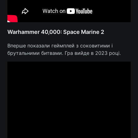
Warhammer 40,000: Space Marine 2
Вперше показали геймплей з соковитими і
брутальними битвами. Гра вийде в 2023 році.