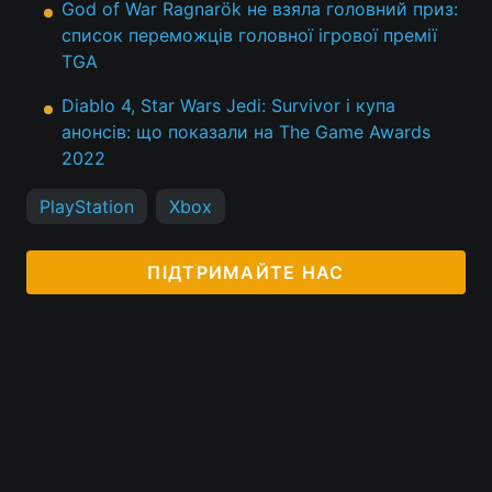
God of War Ragnarök не взяла головний приз:
список переможців головної ігрової премії
TGA
Diablo 4, Star Wars Jedi: Survivor і купа
анонсів: що показали на The Game Awards
2022
PlayStation
Xbox
ПІДТРИМАЙТЕ НАС