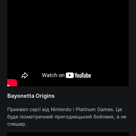
Bayonetta Origins
Приквел серії від Nintendo і Platinum Games. Це
буде ізометричний пригодницький бойовик, а не
слешер.