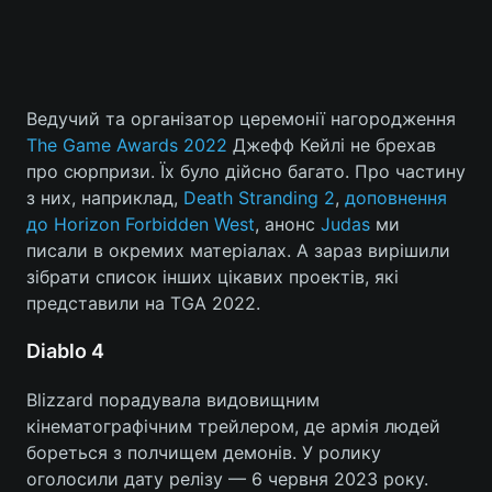
Ведучий та організатор церемонії нагородження
The Game Awards 2022
Джефф Кейлі не брехав
про сюрпризи. Їх було дійсно багато. Про частину
з них, наприклад,
Death Stranding 2
,
доповнення
до Horizon Forbidden West
, анонс
Judas
ми
писали в окремих матеріалах. А зараз вирішили
зібрати список інших цікавих проектів, які
представили на TGA 2022.
Diablo 4
Blizzard порадувала видовищним
кінематографічним трейлером, де армія людей
бореться з полчищем демонів. У ролику
оголосили дату релізу — 6 червня 2023 року.