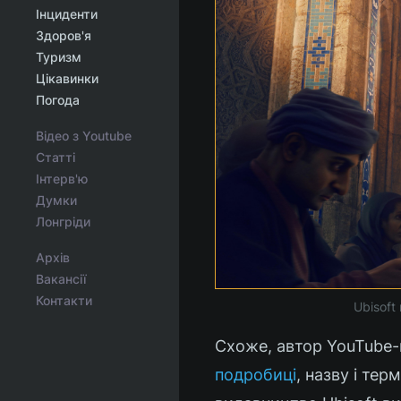
Інциденти
Здоров'я
Туризм
Цікавинки
Погода
Відео з Youtube
Статті
Інтерв'ю
Думки
Лонгріди
Архів
Вакансії
Контакти
Ubisoft
Схоже, автор YouTube-
подробиці
, назву і тер