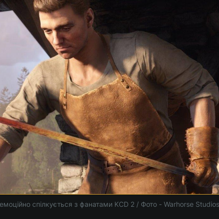
емоційно спілкується з фанатами KCD 2 / Фото - Warhorse Studio