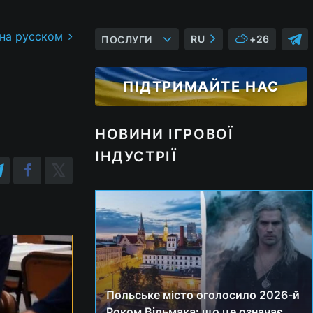
 на русском
RU
+26
ПОСЛУГИ
ПІДТРИМАЙТЕ НАС
НОВИНИ ІГРОВОЇ
ІНДУСТРІЇ
Польське місто оголосило 2026-й
Роком Відьмака: що це означає