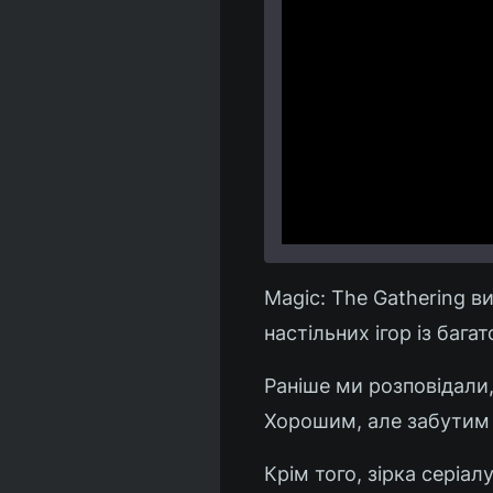
Magic: The Gathering в
настільних ігор із баг
Раніше ми розповідали
Хорошим, але забутим 
Крім того, зірка серіа