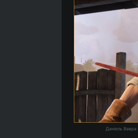
Даніель Вавра 