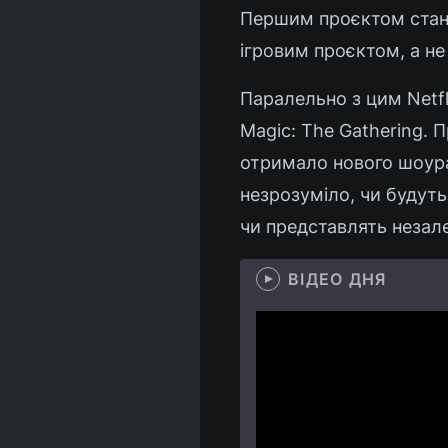
Першим проєктом стане
ігровим проєктом, а не
Паралельно з цим Netfl
Magic: The Gathering. 
отримало нового шоуран
незрозуміло, чи будуть 
чи представлять незал
ВІДЕО ДНЯ