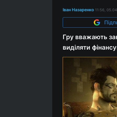
Іван Назаренко
11:56, 05.04
Підп
Гру вважають за
виділяти фінансу