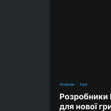
›
Новини
Ігри
Розробники 
для нової гр