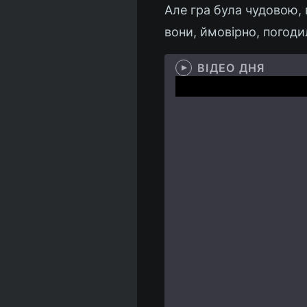
Але гра була чудовою, в
вони, ймовірно, погодил
ВІДЕО ДНЯ