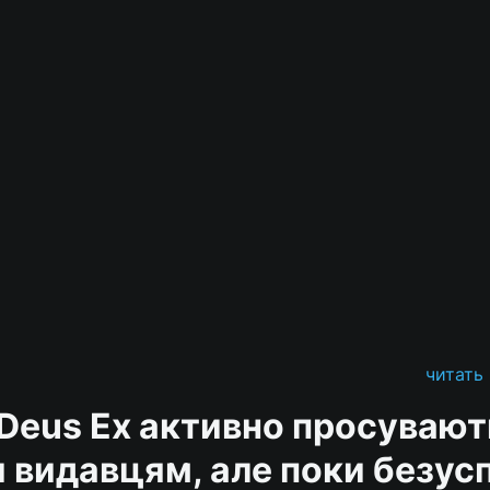
читать
Deus Ex активно просувають
и видавцям, але поки безус