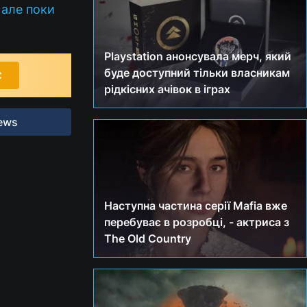
 але поки
Playstation анонсувала мерч, який
буде доступний тільки власникам
С
рідкісних ачівок в іграх
ews
Наступна частина серії Mafia вже
перебуває в розробці, - актриса з
The Old Country