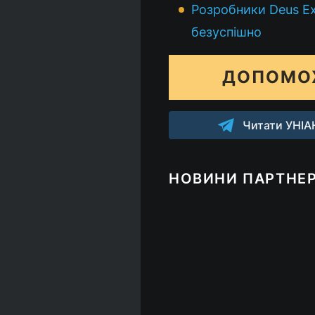
Розробники Deus Ex
безуспішно
ДОПОМО
Читати УНІАН
НОВИНИ ПАРТНЕР