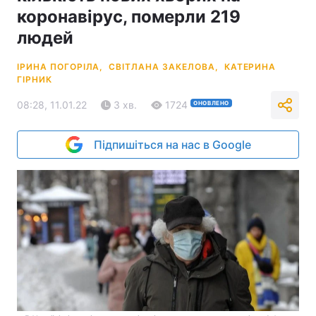
коронавірус, померли 219
людей
ІРИНА ПОГОРІЛА,
СВІТЛАНА ЗАКЕЛОВА,
КАТЕРИНА
ГІРНИК
08:28, 11.01.22
3 хв.
1724
ОНОВЛЕНО
Підпишіться на нас в Google