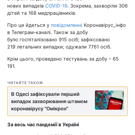
нових випадків
COVID-19
. Зокрема, захворіли 306
дітей та 168 медпрацівників.
Про це йдеться у
повідомленні
Коронавірус_інфо
в Телеграм-каналі. Також за добу
було госпіталізовано 915 осіб; зафіксовано
219 летальних випадки; одужали 7761 осіб.
Крім цього, проведено тестувань за добу – 65
191.
ЧИТАЙТЕ ТАКОЖ
В Одесі зафіксували перший
випадок захворювання штамом
коронавірусу "Омікрон"
За весь час пандемії в Україні