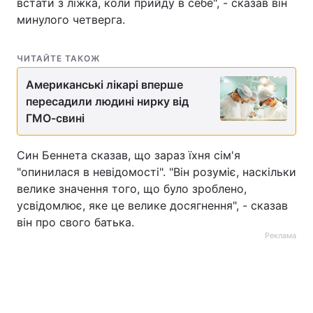
встати з ліжка, коли прийду в себе", - сказав він
минулого четверга.
ЧИТАЙТЕ ТАКОЖ
Американські лікарі вперше
пересадили людині нирку від
ГМО-свині
Син Беннета сказав, що зараз їхня сім'я
"опинилася в невідомості". "Він розуміє, наскільки
велике значення того, що було зроблено,
усвідомлює, яке це велике досягнення", - сказав
він про свого батька.
Реклама