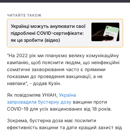
Тема оформлення
ЧИТАЙТЕ ТАКОЖ
Українці можуть анулювати свої
підроблені COVID-сертифікати:
як це зробити (відео)
"На 2022 рік ми плануємо велику комунікаційну
кампанію, щоб пояснити людям, що неінфекційні
соматичні захворювання часто є прямими
показами до проведення вакцинації, а не
навпаки", - додав Кузін.
Як повідомляв УНІАН,
Україна
запровадила бустерну дозу
вакцини проти
COVID-19 для усіх вакцинованих від 18 років.
Зокрема, бустерна доза має посилити
ефективність вакцини та дати кращий захист від