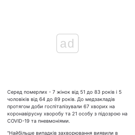
ad
Серед померлих - 7 жінок від 51 до 83 років і 5
чоловіків від 64 до 89 років. До медзакладів
протягом доби госпіталізували 67 хворих на
коронавірусну хворобу та 21 особу з підозрою на
COVID-19 та пневмоніями.
"Найбільше випадків захворювання виявили в