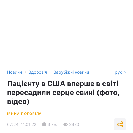
›
›
Новини
Здоров'я
Зарубіжні новини
рус
Пацієнту в США вперше в світі
пересадили серце свині (фото,
відео)
ІРИНА ПОГОРІЛА
07:24, 11.01.22
3 хв.
2820