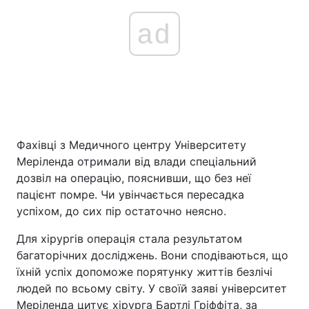
ad
Фахівці з Медичного центру Університету
Меріленда отримали від влади спеціальний
дозвіл на операцію, пояснивши, що без неї
пацієнт помре. Чи увінчається пересадка
успіхом, до сих пір остаточно неясно.
Для хірургів операція стала результатом
багаторічних досліджень. Вони сподіваються, що
їхній успіх допоможе порятунку життів безлічі
людей по всьому світу. У своїй заяві університет
Меріленда цитує хірурга Бартлі Гріффіта, за