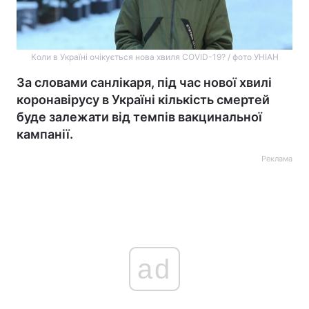
Коли в Україні очікується нова хвиля COVID-19? / фото УНІАН
За словами санлікаря, під час нової хвилі
коронавірусу в Україні кількість смертей
буде залежати від темпів вакцинальної
кампанії.
Реклама
ad