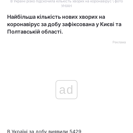
В Україні різко підскочила кількість хворих на коронавірус \ фото
УНІАН
Найбільша кількість нових хворих на
коронавірус за добу зафіксована у Києві та
Полтавській області.
Реклама
ad
В Україні за добу виявили 5429