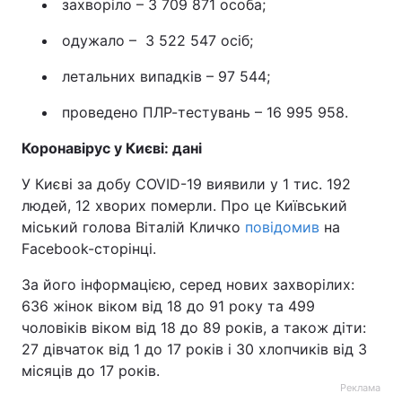
захворіло – 3 709 871 особа;
одужало – 3 522 547 осіб;
летальних випадків – 97 544;
проведено ПЛР-тестувань – 16 995 958.
Коронавірус у Києві: дані
У Києві за добу COVID-19 виявили у 1 тис. 192
людей, 12 хворих померли. Про це Київський
міський голова Віталій Кличко
повідомив
на
Facebook-сторінці.
За його інформацією, серед нових захворілих:
636 жінок віком від 18 до 91 року та 499
чоловіків віком від 18 до 89 років, а також діти:
27 дівчаток від 1 до 17 років і 30 хлопчиків від 3
місяців до 17 років.
Реклама