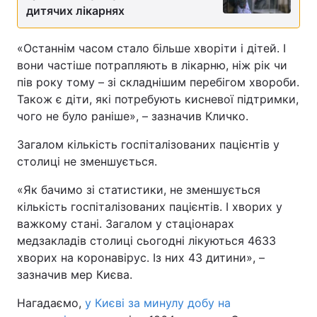
дитячих лікарнях
«Останнім часом стало більше хворіти і дітей. І
вони частіше потрапляють в лікарню, ніж рік чи
пів року тому – зі складнішим перебігом хвороби.
Також є діти, які потребують кисневої підтримки,
чого не було раніше», – зазначив Кличко.
Загалом кількість госпіталізованих пацієнтів у
столиці не зменшується.
«Як бачимо зі статистики, не зменшується
кількість госпіталізованих пацієнтів. І хворих у
важкому стані. Загалом у стаціонарах
медзакладів столиці сьогодні лікуються 4633
хворих на коронавірус. Із них 43 дитини», –
зазначив мер Києва.
Нагадаємо,
у Києві за минулу добу на