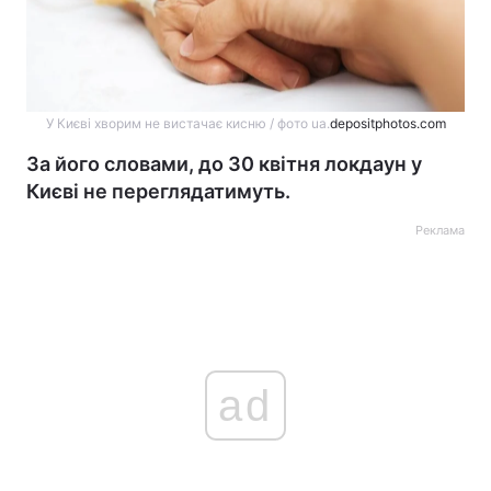
У Києві хворим не вистачає кисню / фото ua.
depositphotos.com
За його словами, до 30 квітня локдаун у
Києві не переглядатимуть.
Реклама
ad