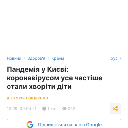
›
›
Новини
Здоров'я
Країна
рус
Пандемія у Києві:
коронавірусом усе частіше
стали хворіти діти
ВІКТОРІЯ ГОРДІЄНКО
13:29, 09.04.21
1 хв.
342
Підпишіться на нас в Google