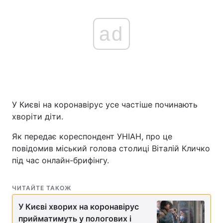
ad
У Києві на коронавірус усе частіше починають
хворіти діти.
Як передає кореспондент УНІАН, про це
повідомив міський голова столиці Віталій Кличко
під час онлайн-брифінгу.
ЧИТАЙТЕ ТАКОЖ
У Києві хворих на коронавірус
прийматимуть у пологових і