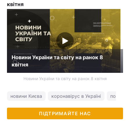
квітня
Новини України та світу на ранок 8
квітня
Новини України та світу на ранок 8 квітня
новини Києва
коронавірус в Україні
погода у
ПІДТРИМАЙТЕ НАС