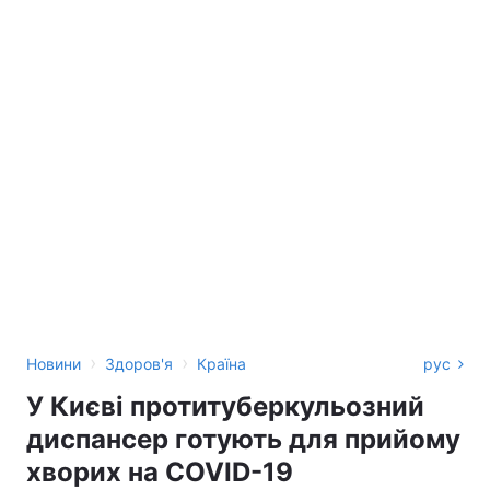
›
›
Новини
Здоров'я
Країна
рус
У Києві протитуберкульозний
диспансер готують для прийому
хворих на COVID-19