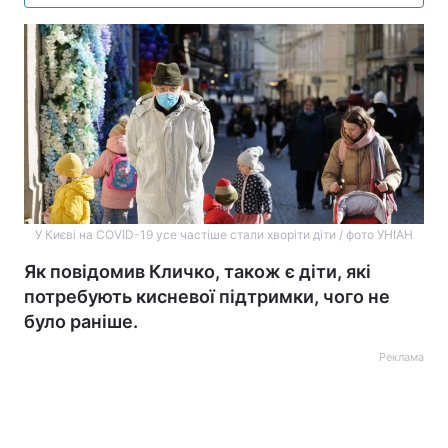
У Києві на COVID-19 усе частіше стали хворіти діти / фото УНІАН
Як повідомив Кличко, також є діти, які
потребують кисневої підтримки, чого не
було раніше.
Реклама