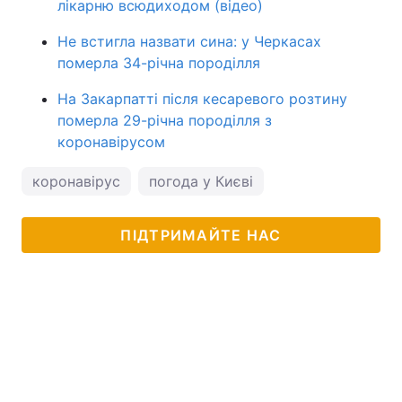
лікарню всюдиходом (відео)
Не встигла назвати сина: у Черкасах
померла 34-річна породілля
На Закарпатті після кесаревого розтину
померла 29-річна породілля з
коронавірусом
коронавірус
погода у Києві
ПІДТРИМАЙТЕ НАС