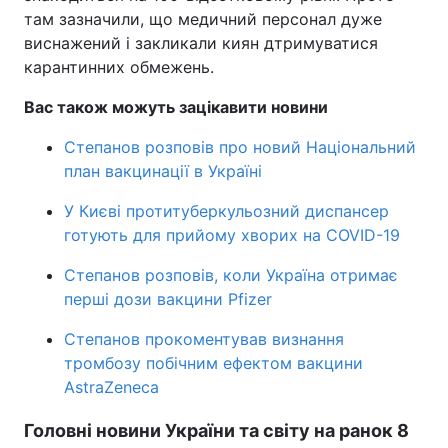
там зазначили, що медичний персонал дуже
виснажений і закликали киян дтримуватися
карантинних обмежень.
Вас також можуть зацікавити новини
Степанов розповів про новий Національний
план вакцинації в Україні
У Києві протитуберкульозний диспансер
готують для прийому хворих на COVID-19
Степанов розповів, коли Україна отримає
перші дози вакцини Pfizer
Степанов прокоментував визнання
тромбозу побічним ефектом вакцини
AstraZeneca
Головні новини України та світу на ранок 8