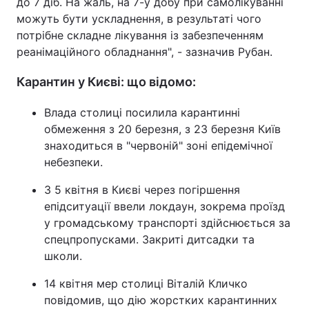
до 7 діб. На жаль, на 7-у добу при самолікуванні
можуть бути ускладнення, в результаті чого
потрібне складне лікування із забезпеченням
реанімаційного обладнання", - зазначив Рубан.
Карантин у Києві: що відомо:
Влада столиці посилила карантинні
обмеження з 20 березня, з 23 березня Київ
знаходиться в "червоній" зоні епідемічної
небезпеки.
З 5 квітня в Києві через погіршення
епідситуації ввели локдаун, зокрема проїзд
у громадському транспорті здійснюється за
спецпропусками. Закриті дитсадки та
школи.
14 квітня мер столиці Віталій Кличко
повідомив, що дію жорстких карантинних