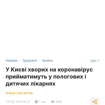
›
›
Новини
Здоров'я
Країна
рус
У Києві хворих на коронавірус
прийматимуть у пологових і
дитячих лікарнях
ІРИНА ПОГОРІЛА
10:32, 08.04.21
1 хв.
689