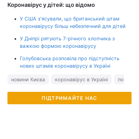
Коронавірус у дітей: що відомо
У США з'ясували, що британський штам
коронавірусу більш небезпечний для дітей
У Дніпрі рятують 7-річного хлопчика з
важкою формою коронавірусу
Голубовська розповіла про підступність
нових штамів коронавірусу в Україні
новини Києва
коронавірус в Україні
погода у
ПІДТРИМАЙТЕ НАС