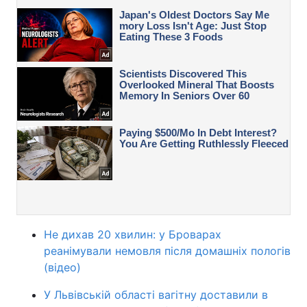
Не дихав 20 хвилин: у Броварах
реанімували немовля після домашніх пологів
(відео)
У Львівській області вагітну доставили в