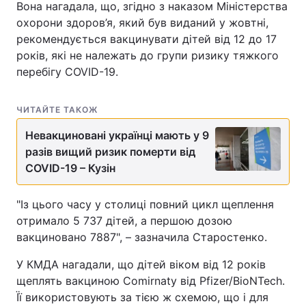
Вона нагадала, що, згідно з наказом Міністерства
охорони здоров’я, який був виданий у жовтні,
рекомендується вакцинувати дітей від 12 до 17
років, які не належать до групи ризику тяжкого
перебігу COVID-19.
ЧИТАЙТЕ ТАКОЖ
Невакциновані українці мають у 9
разів вищий ризик померти від
COVID-19 – Кузін
"Із цього часу у столиці повний цикл щеплення
отримало 5 737 дітей, а першою дозою
вакциновано 7887", – зазначила Старостенко.
У КМДА нагадали, що дітей віком від 12 років
щеплять вакциною Comirnaty від Pfizer/BioNTech.
Її використовують за тією ж схемою, що і для