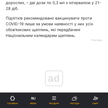
дорослих, – дві дози по 0,3 мл з інтервалом у 21-
28 діб.
Підлітків рекомендовано вакцинувати проти
COVID-19 лише за умови наявності у них усіх
обов’язкових щеплень, які передбачені
Національним календарем щеплень.
Реклама
ad
RU
МОВА
ГОЛОВНА
РОЗДІЛИ
ПОГОДА
ЛАЙТ