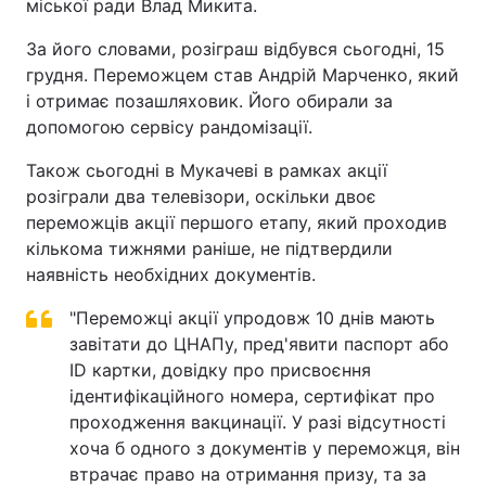
міської ради Влад Микита.
За його словами, розіграш відбувся сьогодні, 15
грудня. Переможцем став Андрій Марченко, який
і отримає позашляховик. Його обирали за
допомогою сервісу рандомізації.
Також сьогодні в Мукачеві в рамках акції
розіграли два телевізори, оскільки двоє
переможців акції першого етапу, який проходив
кількома тижнями раніше, не підтвердили
наявність необхідних документів.
"Переможці акції упродовж 10 днів мають
завітати до ЦНАПу, пред'явити паспорт або
ID картки, довідку про присвоєння
ідентифікаційного номера, сертифікат про
проходження вакцинації. У разі відсутності
хоча б одного з документів у переможця, він
втрачає право на отримання призу, та за