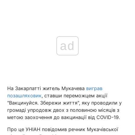
ad
На Закарпатті житель Мукачева
виграв
позашляховик
, ставши переможцем акції
"Вакцинуйся. Збережи життя", яку проводили у
громаді упродовж двох з половиною місяців з
метою заохочення до вакцинації від COVID-19.
Про це УНІАН повідомив речник Мукачівської