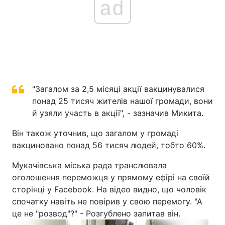
ad
"Загалом за 2,5 місяці акції вакцинувалися
понад 25 тисяч жителів нашої громади, вони
й узяли участь в акції", - зазначив Микита.
Він також уточнив, що загалом у громаді
вакциновано понад 56 тисяч людей, тобто 60%.
Мукачівська міська рада транслювала
оголошення переможця у прямому ефірі на своїй
сторінці у Facebook. На відео видно, що чоловік
спочатку навіть не повірив у свою перемогу. "А
це не "розвод"?" - Розгублено запитав він.