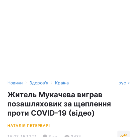
›
›
Новини
Здоров'я
Країна
рус
Житель Мукачева виграв
позашляховик за щеплення
проти COVID-19 (відео)
НАТАЛІЯ ПЕТЕРВАРІ
15:07, 15.12.21
3 хв.
3474