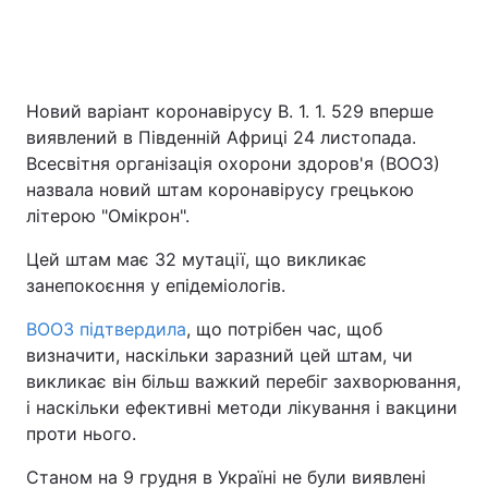
Новий варіант коронавірусу B. 1. 1. 529 вперше
виявлений в Південній Африці 24 листопада.
Всесвітня організація охорони здоров'я (ВООЗ)
назвала новий штам коронавірусу грецькою
літерою "Омікрон".
Цей штам має 32 мутації, що викликає
занепокоєння у епідеміологів.
ВООЗ підтвердила
, що потрібен час, щоб
визначити, наскільки заразний цей штам, чи
викликає він більш важкий перебіг захворювання,
і наскільки ефективні методи лікування і вакцини
проти нього.
Станом на 9 грудня в Україні не були виявлені