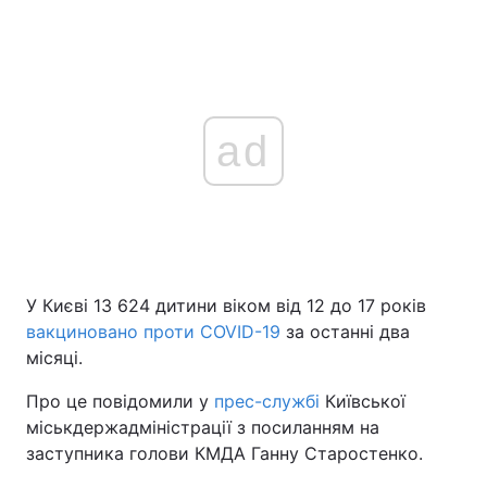
ad
У Києві 13 624 дитини віком від 12 до 17 років
вакциновано проти COVID-19
за останні два
місяці.
Про це повідомили у
прес-службі
Київської
міськдержадміністрації з посиланням на
заступника голови КМДА Ганну Старостенко.