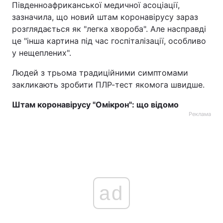
Південноафриканської медичної асоціації,
зазначила, що новий штам коронавірусу зараз
розглядається як "легка хвороба". Але насправді
це "інша картина під час госпіталізації, особливо
у нещеплених".
Людей з трьома традиційними симптомами
закликають зробити ПЛР-тест якомога швидше.
Штам коронавірусу "Омікрон": що відомо
Реклама
ad