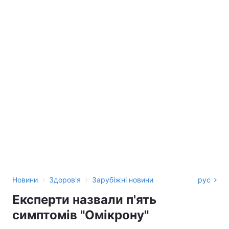
›
›
Новини
Здоров'я
Зарубіжні новини
рус
Експерти назвали п'ять
симптомів "Омікрону"