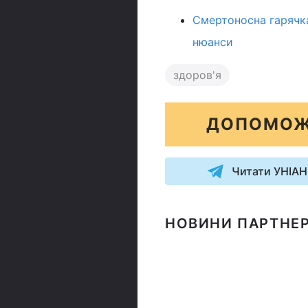
Смертоносна гарячка 
нюанси
здоров'я
ДОПОМОЖ
Читати УНІАН
НОВИНИ ПАРТНЕР