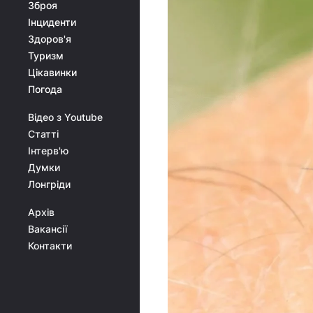
Зброя
Інциденти
Здоров'я
Туризм
Цікавинки
Погода
Відео з Youtube
Статті
Інтерв'ю
Думки
Лонгріди
Архів
Вакансії
Контакти