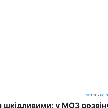
читать на 
 шкідливими: у МОЗ розвін