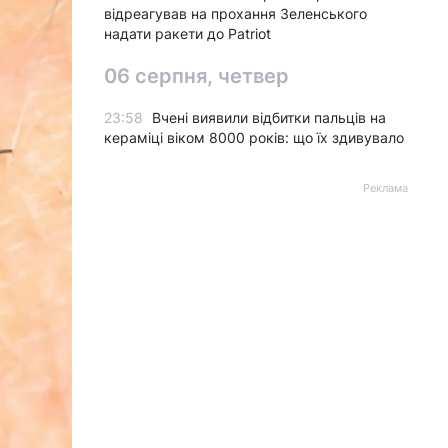
відреагував на прохання Зеленського
надати ракети до Patriot
06 серпня, четвер
23:58
Вчені виявили відбитки пальців на
кераміці віком 8000 років: що їх здивувало
Реклама