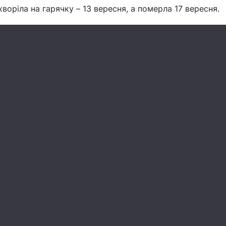
хворіла на гарячку – 13 вересня, а померла 17 вересня.