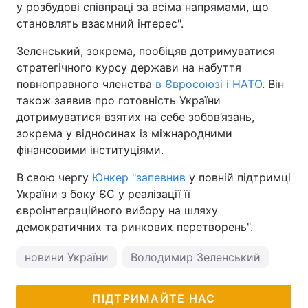
у розбудові співпраці за всіма напрямами, що
становлять взаємний інтерес".
Тема оформлення
Зеленський, зокрема, пообіцяв дотримуватися
стратегічного курсу держави на набуття
повноправного членства
в Євросоюзі і НАТО
. Він
також заявив про готовність України
дотримуватися взятих на себе зобов’язань,
зокрема у відносинах із міжнародними
фінансовими інституціями.
В свою чергу
Юнкер "запевнив
у повній підтримці
України з боку ЄС у реалізації її
євроінтеграційного вибору на шляху
демократичних та ринкових перетворень".
новини України
Володимир Зеленський
ПІДТРИМАЙТЕ НАС