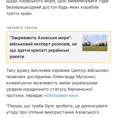
щодо Азовського моря, щоб забезпечувати туди
безперешкодний доступ будь-яких кораблів
третіх країн.
ЧИТАЙТЕ ТАКОЖ
"Закривають Азовське море":
військовий експерт розповів, на
що здатні крилаті українські
ракети
Таку думку висловив керівник Центру військово-
правових досліджень Олександр Мусієнко,
коментуючи можливість зміни українським
урядом юридичного статусу Керченської
протоки, передає «
Обозреватель
».
"Перше, що треба було зробити, це денонсувати
угоду про спільне використання Азовського