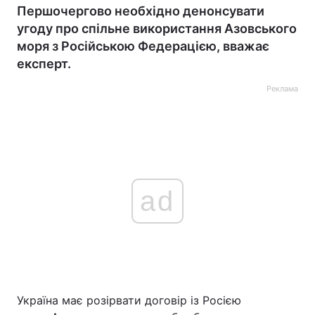
Першочергово необхідно денонсувати
угоду про спільне використання Азовського
моря з Російською Федерацією, вважає
експерт.
Реклама
ad
Україна має розірвати договір із Росією