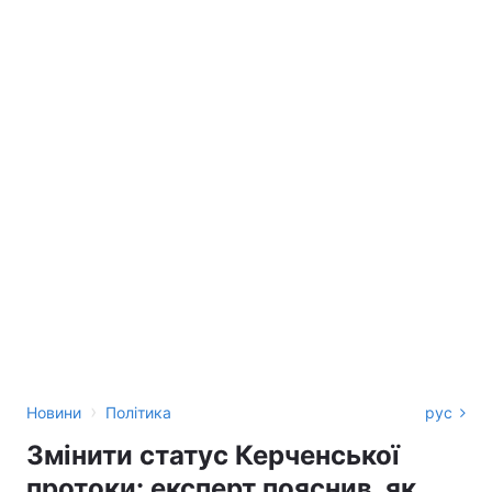
›
Новини
Політика
рус
Змінити статус Керченської
протоки: експерт пояснив, як