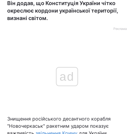
Він додав, що Конституція України чітко
окреслює кордони української території,
визнані світом.
Реклама
ad
Знищення російського десантного корабля
"Новочеркаськ" ракетним ударом показує
важливість
звільнення Криму
для України.