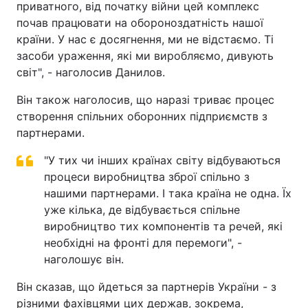
приватного, від початку війни цей комплекс
почав працювати на обороноздатність нашої
країни. У нас є досягнення, ми не відстаємо. Ті
засоби ураження, які ми виробляємо, дивують
світ", - наголосив Данилов.
Він також наголосив, що наразі триває процес
створення спільних оборонних підприємств з
партнерами.
"У тих чи інших країнах світу відбуваються
процеси виробництва зброї спільно з
нашими партнерами. І така країна не одна. Їх
уже кілька, де відбувається спільне
виробництво тих компонентів та речей, які
необхідні на фронті для перемоги", -
наголошує він.
Він сказав, що йдеться за партнерів України - з
різними фахівцями цих держав, зокрема,