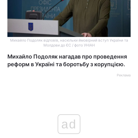
Михайло Подоляк відповів, наскільки ймовірний вступ України та
Молдови до ЄС / фото УНІАН
Михайло Подоляк нагадав про проведення
реформ в Україні та боротьбу з корупцією.
Реклама
ad