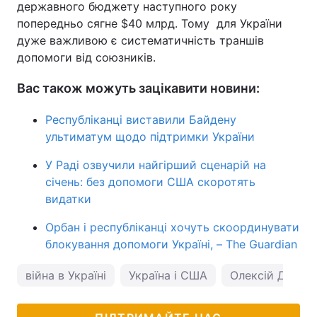
державного бюджету наступного року
попередньо сягне $40 млрд. Тому для України
дуже важливою є систематичність траншів
допомоги від союзників.
Вас також можуть зацікавити новини:
Республіканці виставили Байдену
ультиматум щодо підтримки України
У Раді озвучили найгірший сценарій на
січень: без допомоги США скоротять
видатки
Орбан і республіканці хочуть скоординувати
блокування допомоги Україні, – The Guardian
війна в Україні
Україна і США
Олексій Даніло