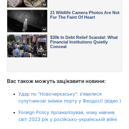
Вас також можуть зацікавити новини:
Удар по "Новочеркаську": з'явилися
супутникові знімки порту у Феодосії (відео )
Foreign Policy проаналізував, чому навчив
світ 2023 рік у російсько-українській війні