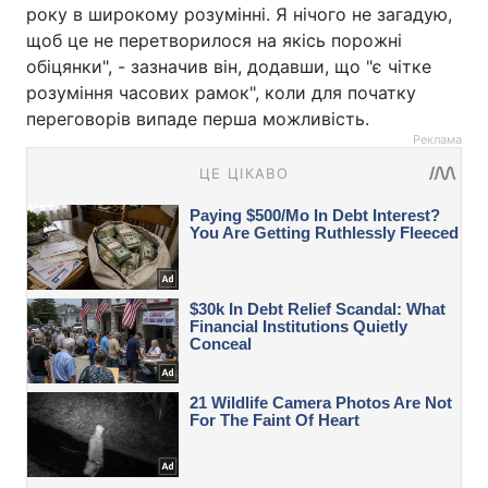
року в широкому розумінні. Я нічого не загадую,
щоб це не перетворилося на якісь порожні
обіцянки", - зазначив він, додавши, що "є чітке
розуміння часових рамок", коли для початку
переговорів випаде перша можливість.
Реклама