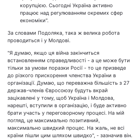
корупцією. Сьогодні Україна активно
працює над регулюванням окремих сфер
економіки".
За словами Подоляка, така ж велика робота
проводиться і у Молдові.
"Я думаю, якщо ця війна закінчиться
встановленням справедливості - а це може бути
тільки за умови поразки Росії - то це призведе
до різкого прискорення членства України в
організації. Думаю, що переважна більшість з 27
держав-членів Євросоюзу будуть вкрай
зацікавлені у тому, щоб Україна і Молдова,
нарешті, вступили в організацію, і буде активно
брати участь у переговорному процесі. На мій
погляд, це максимально позитивний,
максимально швидкий процес. На жаль, не всі
країни пішли цим шляхом швидко", - зазначив він.