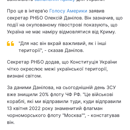
Про це в інтерв'ю
Голосу Америки
заявив
секретар РНБО Олексій Данілов. Він зазначив, що
події на окупованому півострові показують, що
Україна не має наміру відмовлятися від Криму.
"Для нас він вкрай важливий, як і інші
території", - сказав Данілов.
Секретар РНБО додав, що Конституція України
чітко окреслює межі української території,
визнані світом.
За даними Данілова, на сьогоднішній день ЗСУ
вже знищили 20% флоту ЧФ РФ. "Це військові
кораблі, які ми відправили туди, куди відправили
13 квітня 2022 року знаменитий флагман
чорноморського флоту "Москва"", - констатував
він.