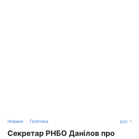
›
Новини
Політика
рус
Секретар РНБО Данілов про