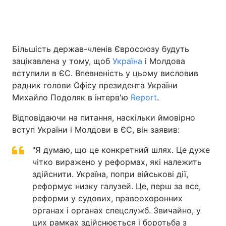
Більшість держав-членів Євросоюзу будуть
зацікавлена у тому, щоб
Україна
і Молдова
вступили в ЄС. Впевненість у цьому висловив
радник голови Офісу президента України
Михайло Подоляк в інтерв'ю
Report
.
Відповідаючи на питання, наскільки ймовірно
вступ України і Молдови в ЄС, він заявив:
"Я думаю, що це конкретний шлях. Це дуже
чітко виражено у реформах, які належить
здійснити. Україна, попри військові дії,
реформує низку галузей. Це, перш за все,
реформи у судових, правоохоронних
органах і органах спецслужб. Звичайно, у
цих рамках здійснюється і боротьба з