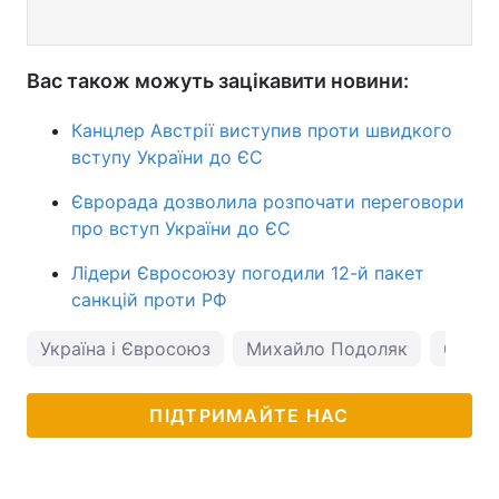
Вас також можуть зацікавити новини:
Канцлер Австрії виступив проти швидкого
вступу України до ЄС
Єврорада дозволила розпочати переговори
про вступ України до ЄС
Лідери Євросоюзу погодили 12-й пакет
санкцій проти РФ
Україна і Євросоюз
Михайло Подоляк
Єврос
ПІДТРИМАЙТЕ НАС