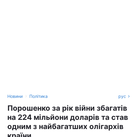
›
Новини
Політика
рус
Порошенко за рік війни збагатів
на 224 мільйони доларів та став
одним з найбагатших олігархів
країни