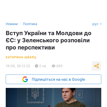
›
Новини
Політика
рус
Вступ України та Молдови до
ЄС: у Зеленського розповіли
про перспективи
КАТЕРИНА ШВАРЦ
18:06, 26.12.23
2 хв.
885
Підпишіться на нас в Google