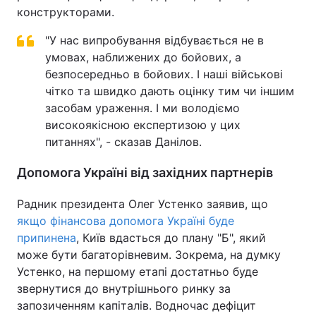
конструкторами.
"У нас випробування відбувається не в
умовах, наближених до бойових, а
безпосередньо в бойових. І наші військові
чітко та швидко дають оцінку тим чи іншим
засобам ураження. І ми володіємо
високоякісною експертизою у цих
питаннях", - сказав Данілов.
Допомога Україні від західних партнерів
Радник президента Олег Устенко заявив, що
якщо фінансова допомога Україні буде
припинена
, Київ вдасться до плану "Б", який
може бути багаторівневим. Зокрема, на думку
Устенко, на першому етапі достатньо буде
звернутися до внутрішнього ринку за
запозиченням капіталів. Водночас дефіцит