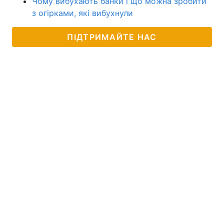
Чому вибухають банки і що можна зробити
з огірками, які вибухнули
ПІДТРИМАЙТЕ НАС