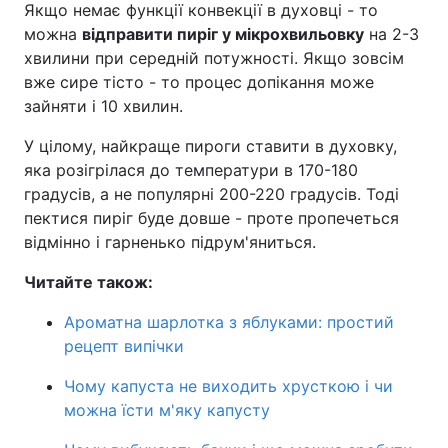
Якщо немає функції конвекції в духовці - то
можна
відправити пиріг у мікрохвильовку
на 2-3
хвилини при середній потужності. Якщо зовсім
вже сире тісто - то процес допікання може
зайняти і 10 хвилин.
У цілому, найкраще пироги ставити в духовку,
яка розігрілася до температури в 170-180
градусів, а не популярні 200-220 градусів. Тоді
пектися пиріг буде довше - проте пропечеться
відмінно і гарненько підрум'яниться.
Читайте також:
Ароматна шарлотка з яблуками: простий
рецепт випічки
Чому капуста не виходить хрусткою і чи
можна їсти м'яку капусту