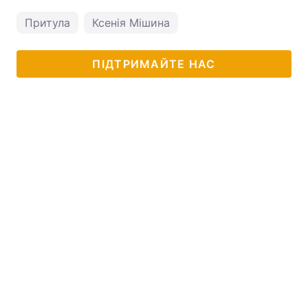
Притула
Ксенія Мішина
ПІДТРИМАЙТЕ НАС