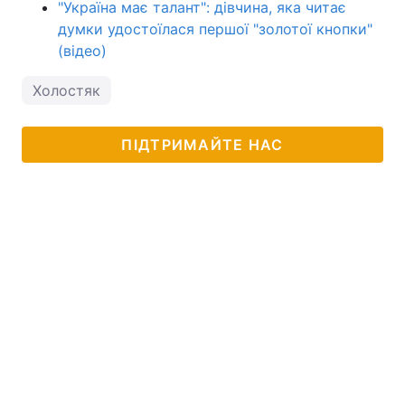
"Україна має талант": дівчина, яка читає
думки удостоїлася першої "золотої кнопки"
(відео)
Холостяк
ПІДТРИМАЙТЕ НАС