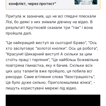
конфлікт, через протест"
Притула ж зазначив, що не всі глядачі плескали
Лізі, бо деякі з них знімали дівчину на відео. В
результаті Крутіковій сказали три "так" і вона
пройшла далі.
"Це найкращий виступ за сьогодні! Браво", "Ось
хто заслуговує "золотої кнопки". Ось це робота",
"Красуня! Шикарний виступ! А скільки за цим
стоїть праці і терпіння", "Це найбільш божевільна
повітряна гімнастка, яку я бачив. Скільки всіх
цих шоу талантів вже пройшло, ця побила всі
рекорди. Саме втілення слова "безстрашність".
Це було дуже сильно. Приголомшлива жінка", -
пишуть користувачі мережі під відео.