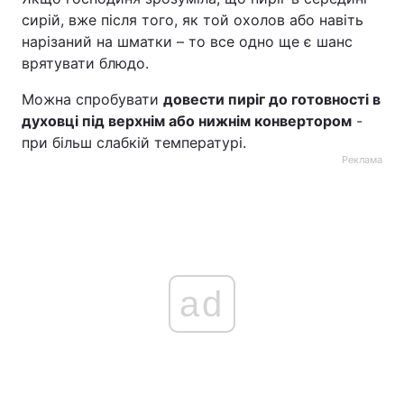
сирій, вже після того, як той охолов або навіть
нарізаний на шматки – то все одно ще є шанс
врятувати блюдо.
Можна спробувати
довести пиріг до готовності в
духовці під верхнім або нижнім конвертором
-
при більш слабкій температурі.
Реклама
ad