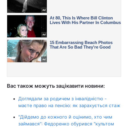
Вас також можуть зацікавити новини:
Доглядали за родичем з інвалідністю -
маєте право на пенсію: як зарахується стаж
"Дійдемо до кожного й оцінимо, хто чим
займався": Федоренко обурився "культом