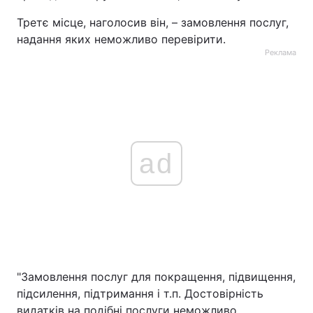
Третє місце, наголосив він, – замовлення послуг,
надання яких неможливо перевірити.
Реклама
ad
"Замовлення послуг для покращення, підвищення,
підсилення, підтримання і т.п. Достовірність
видатків на подібні послуги неможливо