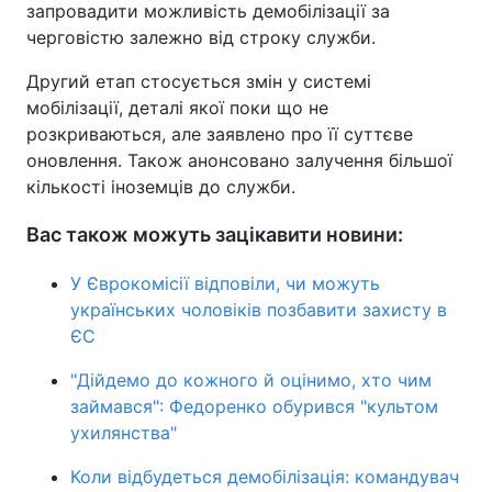
запровадити можливість демобілізації за
черговістю залежно від строку служби.
Другий етап стосується змін у системі
мобілізації, деталі якої поки що не
розкриваються, але заявлено про її суттєве
оновлення. Також анонсовано залучення більшої
кількості іноземців до служби.
Вас також можуть зацікавити новини:
У Єврокомісії відповіли, чи можуть
українських чоловіків позбавити захисту в
ЄС
"Дійдемо до кожного й оцінимо, хто чим
займався": Федоренко обурився "культом
ухилянства"
Коли відбудеться демобілізація: командувач