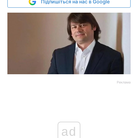
Підпишіться на нас в Google
Реклама
ad