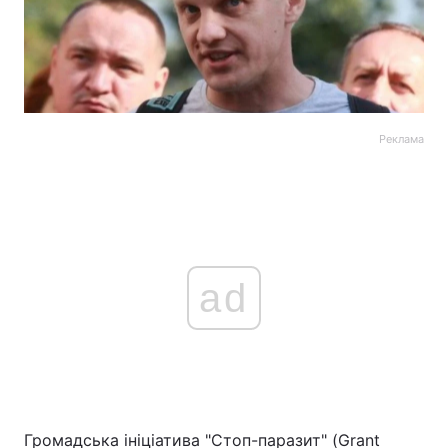
Реклама
ad
Громадська ініціатива "Стоп-паразит" (Grant