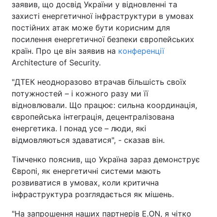
заявив, що досвід України у відновленні та
захисті енергетичної інфраструктури в умовах
постійних атак може бути корисним для
посилення енергетичної безпеки європейських
країн. Про це він заявив на
конференції
Architecture of Security.
"ДТЕК неодноразово втрачав більшість своїх
потужностей – і кожного разу ми її
відновлювали. Що працює: сильна координація,
європейська інтеграція, децентралізована
енергетика. І понад усе – люди, які
відмовляються здаватися", - сказав він.
Тімченко пояснив, що Україна зараз демонструє
Європі, як енергетичні системи мають
розвиватися в умовах, коли критична
інфраструктура розглядається як мішень.
"На запрошення наших партнерів E.ON, я чітко