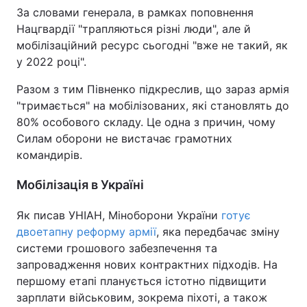
За словами генерала, в рамках поповнення
Тема оформлення
Нацгвардії "трапляються різні люди", але й
мобілізаційний ресурс сьогодні "вже не такий, як
у 2022 році".
Разом з тим Півненко підкреслив, що зараз армія
"тримається" на мобілізованих, які становлять до
80% особового складу. Це одна з причин, чому
Силам оборони не вистачає грамотних
командирів.
Мобілізація в Україні
Як писав УНІАН, Міноборони України
готує
двоетапну реформу армії
, яка передбачає зміну
системи грошового забезпечення та
запровадження нових контрактних підходів. На
першому етапі планується істотно підвищити
зарплати військовим, зокрема піхоті, а також