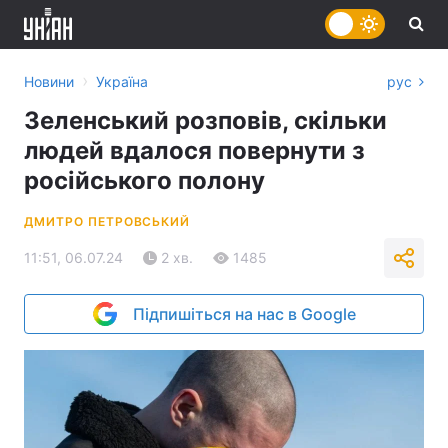
›
Новини
Україна
рус
Зеленський розповів, скільки
людей вдалося повернути з
російського полону
ДМИТРО ПЕТРОВСЬКИЙ
11:51, 06.07.24
2 хв.
1485
Підпишіться на нас в Google