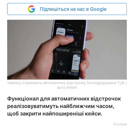
Підпишіться на нас в Google
Українці отримають автоматичну відстрочку без відвідування ТЦК /
фото УНІАН
Функціонал для автоматичних відстрочок
реалізовуватимуть найближчим часом,
щоб закрити найпоширеніші кейси.
Реклама