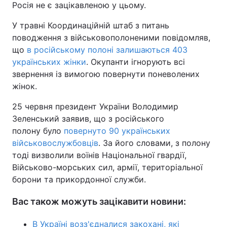
Росія не є зацікавленою у цьому.
У травні Координаційній штаб з питань
поводження з військовополоненими повідомляв,
що
в російському полоні залишаються 403
українських жінки
. Окупанти ігнорують всі
звернення із вимогою повернути поневолених
жінок.
25 червня президент України Володимир
Зеленський заявив, що з російського
полону було
повернуто 90 українських
військовослужбовців
. За його словами, з полону
тоді визволили воїнів Національної гвардії,
Військово-морських сил, армії, територіальної
борони та прикордонної служби.
Вас також можуть зацікавити новини:
В Україні возз'єдналися закохані, які