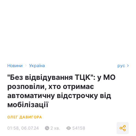
›
Новини
Україна
рус
"Без відвідування ТЦК": у МО
розповіли, хто отримає
автоматичну відстрочку від
мобілізації
ОЛЕГ ДАВИГОРА
01:58, 06.07.24
2 хв.
54158