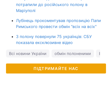
потрапили до російського полону в
Маріуполі
Лубінець прокоментував пропозицію Папи
Римського провести обмін "всіх на всіх"
З полону повернули 75 українців: СБУ
показала ексклюзивне відео
Всі новини України
обмін полоненими
Волод
ПІДТРИМАЙТЕ НАС