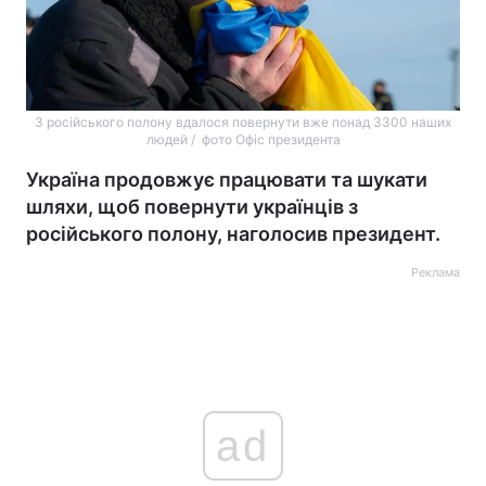
З російського полону вдалося повернути вже понад 3300 наших
людей / фото Офіс президента
Україна продовжує працювати та шукати
шляхи, щоб повернути українців з
російського полону, наголосив президент.
Реклама
ad