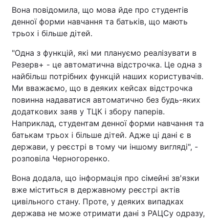
Вона повідомила, що мова йде про студентів
денної форми навчання та батьків, що мають
трьох і більше дітей.
"Одна з функцій, які ми плануємо реалізувати в
Резерв+ - це автоматична відстрочка. Це одна з
найбільш потрібних функцій наших користувачів.
Ми вважаємо, що в деяких кейсах відстрочка
повинна надаватися автоматично без будь-яких
додаткових заяв у ТЦК і збору паперів.
Наприклад, студентам денної форми навчання та
батькам трьох і більше дітей. Адже ці дані є в
держави, у реєстрі в тому чи іншому вигляді", -
розповіла Черногоренко.
Вона додала, що інформація про сімейні зв'язки
вже міститься в державному реєстрі актів
цивільного стану. Проте, у деяких випадках
держава не може отримати дані з РАЦСу одразу,