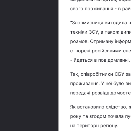
свого проживання - в рай
"Зловмисниця виходила на
техніки ЗСУ, а також вип
розмов. Отриману інформа
створені російськими спе
- йдеться в повідомленні.
Так, співробітники СБУ за
проживання. У неї було в
передачі розвідвідомосте
Як встановило слідство, 
року та згодом почала пу
на території регіону.