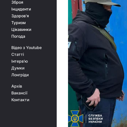
Зброя
Інциденти
Здоров'я
Туризм
Цікавинки
Погода
Відео з Youtube
Статті
Інтерв'ю
Думки
Лонгріди
Архів
Вакансії
Контакти