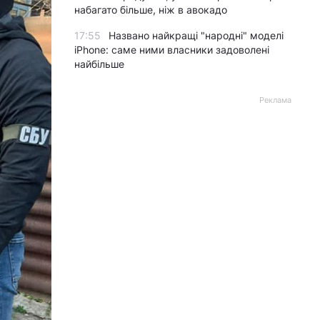
набагато більше, ніж в авокадо
17:55
Названо найкращі "народні" моделі
iPhone: саме ними власники задоволені
найбільше
Реклама