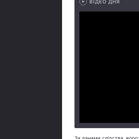
ВІДЕО ДНЯ
За даними слідства, воро