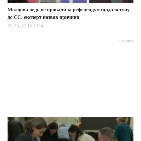
Молдова ледь не провалила референдум щодо вступу
до ЄС: експерт назвав причини
03:30, 22.10.2024
Реклама