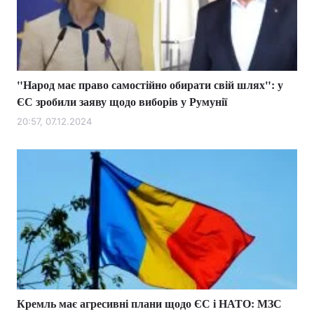
Тема оформлення
"Народ має право самостійно обирати свій шлях": у
ЄС зробили заяву щодо виборів у Румунії
20:57, 07.12.2024
Кремль має агресивні плани щодо ЄС і НАТО: МЗС