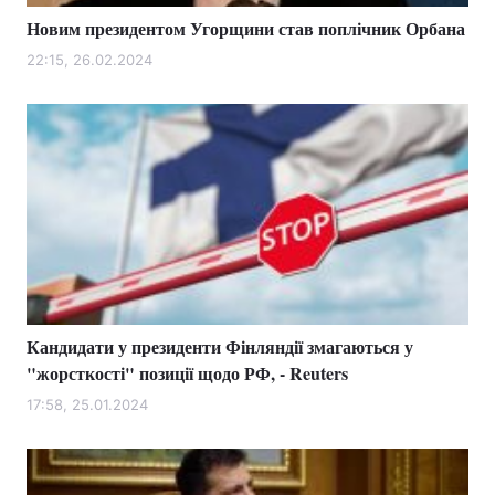
Новим президентом Угорщини став поплічник Орбана
22:15, 26.02.2024
Кандидати у президенти Фінляндії змагаються у
"жорсткості" позиції щодо РФ, - Reuters
17:58, 25.01.2024