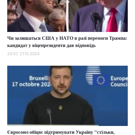
Чи залишаться США у НАТО в разі перемоги Трампа:
кандидат у віцепрезиденти дав відповідь
23:07, 27.10.2024
Євросоюз обіцяє підтримувати Україну "стільки,