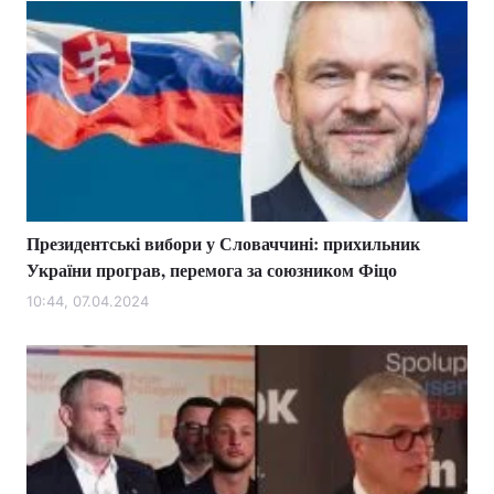
Президентські вибори у Словаччині: прихильник
України програв, перемога за союзником Фіцо
10:44, 07.04.2024