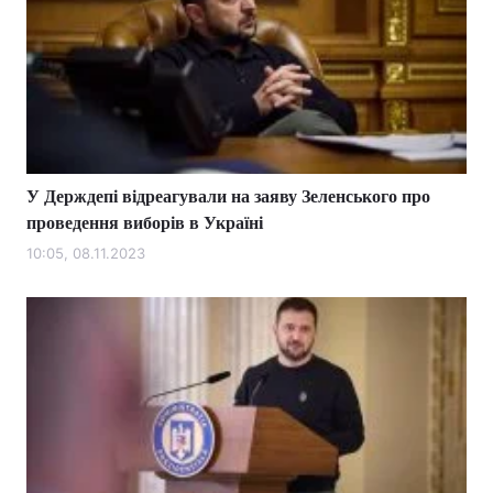
У Держдепі відреагували на заяву Зеленського про
проведення виборів в Україні
10:05, 08.11.2023