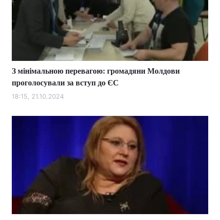
З мінімальною перевагою: громадяни Молдови
проголосували за вступ до ЄС
18:15, 21.10.2024