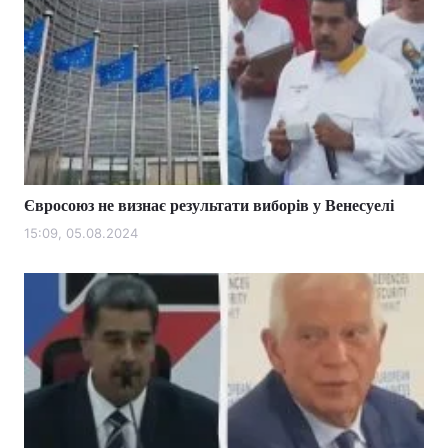
Євросоюз не визнає результати виборів у Венесуелі
15:09, 05.08.2024