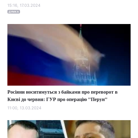
15:16, 17.03.2024
ДУМКА
Росіяни носитимуться з байками про переворот в
Києві до червня: ГУР про операцію "Перун"
11:00, 13.03.2024