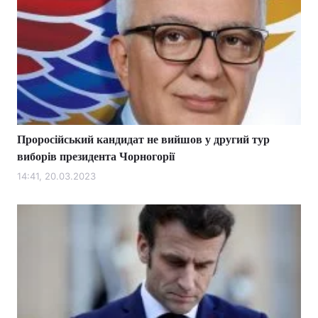
Проросійський кандидат не вийшов у другий тур
виборів президента Чорногорії
14:41, 20.03.2023