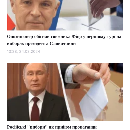
Опозиціонер обігнав союзника Фіцо у першому турі на
виборах президента Словаччини
13:28, 24.03.2024
Російські "вибори" як прийом пропаганди