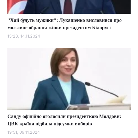
"Хай будуть мужики": Лукашенко висловився про
можливе обрання жінки президентом Білорусі
15:28, 14.11.2024
Санду офіційно оголосили президенткою Молдови:
ЦВК країни підбила підсумки виборів
19:51, 09.11.2024