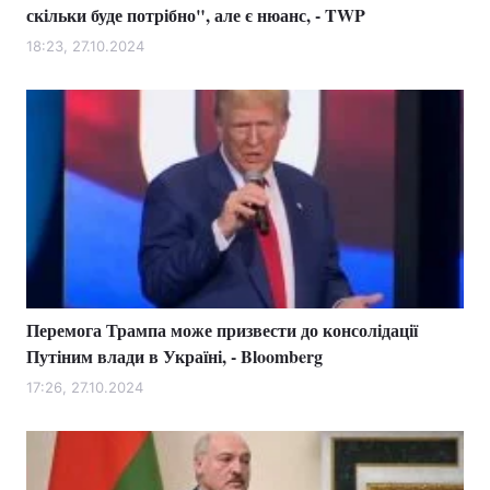
скільки буде потрібно", але є нюанс, - TWP
18:23, 27.10.2024
Перемога Трампа може призвести до консолідації
Путіним влади в Україні, - Bloomberg
17:26, 27.10.2024