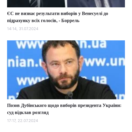
ЄС не визнає результати виборів у Венесуелі до
підрахунку всіх голосів, - Боррель
14:14, 31.07.2024
Позов Дубінського щодо виборів президента України:
суд відклав розгляд
17:17, 22.07.2024