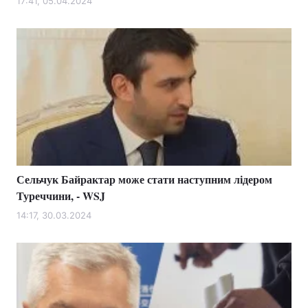
17:41, 05.04.2024
Сельчук Байрактар може стати наступним лідером
Туреччини, - WSJ
14:17, 30.03.2024