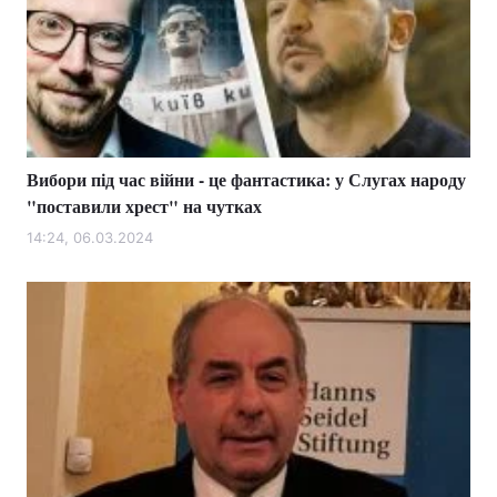
Вибори під час війни - це фантастика: у Слугах народу
"поставили хрест" на чутках
14:24, 06.03.2024