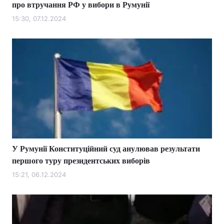
про втручання РФ у вибори в Румунії
15:30, 07.12.2024
У Румунії Конституційний суд анулював результати
першого туру президентських виборів
15:21, 06.12.2024