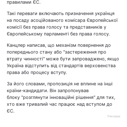
правилами ЄС.
Такі переваги включають призначення українця
на посаду асоційованого комісара Європейської
комісії без права голосу та представників у
Європейському парламенті без права голосу.
Канцлер написав, що механізм повернення до
попереднього стану або "застереження про
втрату чинності" може бути запроваджено, якщо
Україна відступить від стандартів верховенства
права або процесу вступу.
За його словами, пропозиція не вплине на інші
країни-кандидати. Він запропонував
блоку "розглянути інноваційні рішення" для тих,
хто вже тривалий час працює над вступом до
ЄС.
Реклама