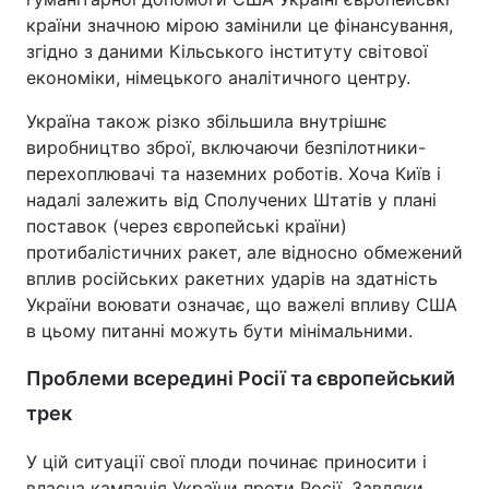
країни значною мірою замінили це фінансування,
згідно з даними Кільського інституту світової
економіки, німецького аналітичного центру.
Україна також різко збільшила внутрішнє
виробництво зброї, включаючи безпілотники-
перехоплювачі та наземних роботів. Хоча Київ і
надалі залежить від Сполучених Штатів у плані
поставок (через європейські країни)
протибалістичних ракет, але відносно обмежений
вплив російських ракетних ударів на здатність
України воювати означає, що важелі впливу США
в цьому питанні можуть бути мінімальними.
Проблеми всередині Росії та європейський
трек
У цій ситуації свої плоди починає приносити і
власна кампанія України проти Росії. Завдяки