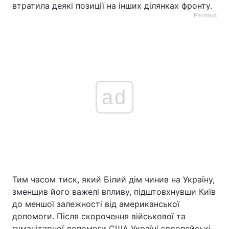
втратила деякі позиції на інших ділянках фронту.
Реклама
ad
Тим часом тиск, який Білий дім чинив на Україну,
зменшив його важелі впливу, підштовхнувши Київ
до меншої залежності від американської
допомоги. Після скорочення військової та
гуманітарної допомоги США Україні європейські