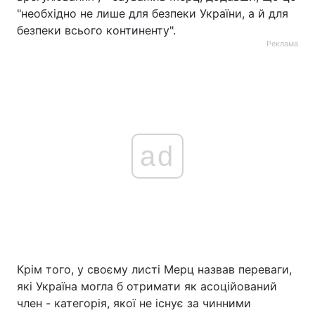
"необхідно не лише для безпеки України, а й для
безпеки всього континенту".
Реклама
ad
Крім того, у своєму листі Мерц назвав переваги,
які Україна могла б отримати як асоційований
член - категорія, якої не існує за чинними