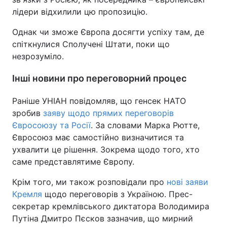
лідери відхилили цю пропозицію.
Однак чи зможе Європа досягти успіху там, де
спіткнулися Сполучені Штати, поки що
незрозуміло.
Інші новини про переговорний процес
Раніше УНІАН повідомляв, що генсек НАТО
зробив
заяву щодо прямих переговорів
Євросоюзу та Росії
. За словами Марка Рютте,
Євросоюз має самостійно визначитися та
ухвалити це рішення. Зокрема щодо того, хто
саме представлятиме Європу.
Крім того, ми також розповідали про
нові заяви
Кремля
щодо переговорів з Україною. Прес-
секретар кремлівського диктатора Володимира
Путіна Дмитро Пєсков зазначив, що мирний