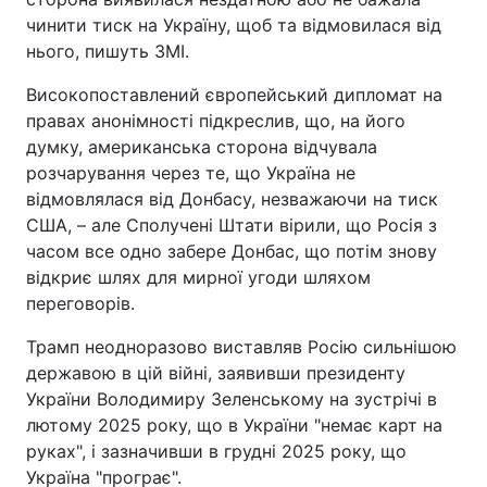
чинити тиск на Україну, щоб та відмовилася від
нього, пишуть ЗМІ.
Високопоставлений європейський дипломат на
правах анонімності підкреслив, що, на його
думку, американська сторона відчувала
розчарування через те, що Україна не
відмовлялася від Донбасу, незважаючи на тиск
США, – але Сполучені Штати вірили, що Росія з
часом все одно забере Донбас, що потім знову
відкриє шлях для мирної угоди шляхом
переговорів.
Трамп неодноразово виставляв Росію сильнішою
державою в цій війні, заявивши президенту
України Володимиру Зеленському на зустрічі в
лютому 2025 року, що в України "немає карт на
руках", і зазначивши в грудні 2025 року, що
Україна "програє".