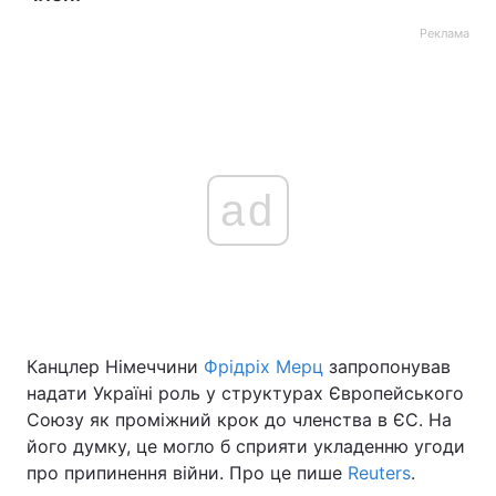
Реклама
ad
Канцлер Німеччини
Фрідріх Мерц
запропонував
надати Україні роль у структурах Європейського
Союзу як проміжний крок до членства в ЄС. На
його думку, це могло б сприяти укладенню угоди
про припинення війни. Про це пише
Reuters
.