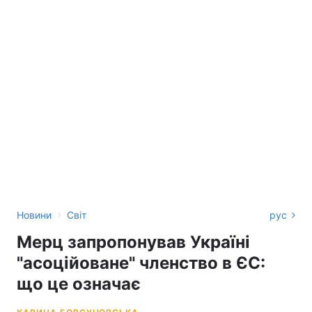
›
Новини
Світ
рус
Мерц запропонував Україні
"асоційоване" членство в ЄС:
що це означає