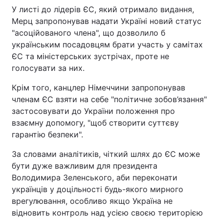
У листі до лідерів ЄС, який отримало видання,
Мерц запропонував надати Україні новий статус
"асоційованого члена", що дозволило б
українським посадовцям брати участь у самітах
ЄС та міністерських зустрічах, проте не
голосувати за них.
Крім того, канцлер Німеччини запропонував
членам ЄС взяти на себе "політичне зобов’язання"
застосовувати до України положення про
взаємну допомогу, "щоб створити суттєву
гарантію безпеки".
За словами аналітиків, чіткий шлях до ЄС може
бути дуже важливим для президента
Володимира Зеленського, аби переконати
українців у доцільності будь-якого мирного
врегулювання, особливо якщо Україна не
відновить контроль над усією своєю територією