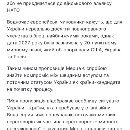
або не приєднається до військового альянсу
НАТО.
Водночас європейські чиновники кажуть, що для
України нереально досягти повноправного
членства в блоці найближчими роками, однак
дата 2027 року була зазначена у 20-пунктному
мирному плані, який обговорювали США, Україна
та Росія.
Таким чином пропозиція Мерца є спробою
знайти компроміс між швидким вступом та
поточним статусом України як країни-кандидата
на початку процесу.
"Моя пропозиція відображає особливу ситуацію
України - країни, яка перебуває у стані війни.
Вона сприятиме просуванню поточних мирних
переговорів як частина переговорного мирного
врегулювання", - зауважив Мерц, додавши, що це