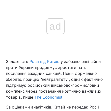
ad
Залежність
Росії від Китаю
у забезпеченні війни
проти України продовжує зростати на тлі
посилення західних санкцій. Пекін формально
зберігає позицію "нейтралітету", однак фактично
підтримує російський військово-промисловий
комплекс через постачання критично важливих
товарів, пише
The Economist.
За оцінками аналітиків, Китай не передає Росії