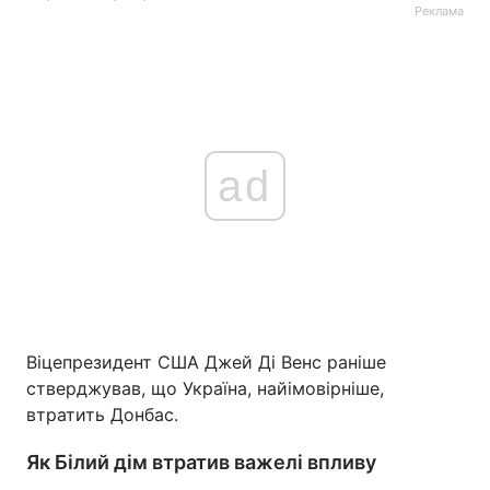
Реклама
ad
Віцепрезидент США Джей Ді Венс раніше
стверджував, що Україна, найімовірніше,
втратить Донбас.
Як Білий дім втратив важелі впливу