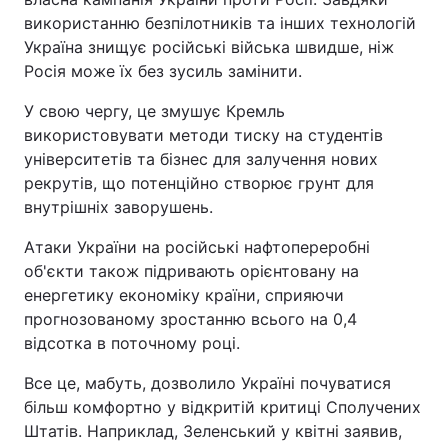
використанню безпілотників та інших технологій
Україна знищує російські війська швидше, ніж
Росія може їх без зусиль замінити.
У свою чергу, це змушує Кремль
використовувати методи тиску на студентів
університетів та бізнес для залучення нових
рекрутів, що потенційно створює грунт для
внутрішніх заворушень.
Атаки України на російські нафтопереробні
об'єкти також підривають орієнтовану на
енергетику економіку країни, сприяючи
прогнозованому зростанню всього на 0,4
відсотка в поточному році.
Все це, мабуть, дозволило Україні почуватися
більш комфортно у відкритій критиці Сполучених
Штатів. Наприклад, Зеленський у квітні заявив,