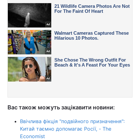
Вас також можуть зацікавити новини:
Ввічлива фікція "подвійного призначення":
Китай таємно допомагає Росії, - The
Economist