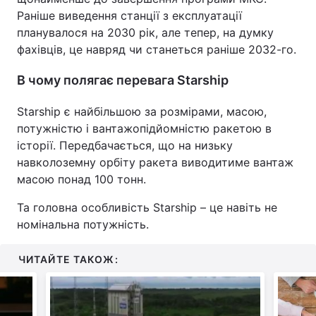
Раніше виведення станції з експлуатації
планувалося на 2030 рік, але тепер, на думку
фахівців, це навряд чи станеться раніше 2032-го.
В чому полягає перевага Starship
Starship є найбільшою за розмірами, масою,
потужністю і вантажопідйомністю ракетою в
історії. Передбачається, що на низьку
навколоземну орбіту ракета виводитиме вантаж
масою понад 100 тонн.
Та головна особливість Starship – це навіть не
номінальна потужність.
ЧИТАЙТЕ ТАКОЖ: