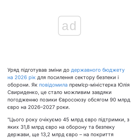
ad
Уряд підготував зміни до
державного бюджету
на 2026 рік
для посилення сектору безпеки і
оборони. Як
повідомила
прем’єр-міністерка Юлія
Свириденко, це стало можливим завдяки
погодженню позики Євросоюзу обсягом 90 млрд
євро на 2026–2027 роки.
"Цього року очікуємо 45 млрд євро підтримки, з
яких 31,8 млрд євро на оборону та безпеку
держави, ще 13,2 млрд євро – на покриття