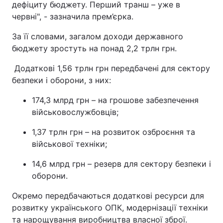
дефіциту бюджету. Перший транш – уже в
червні", - зазначила прем’єрка.
За її словами, загалом доходи державного
бюджету зростуть на понад 2,2 трлн грн.
Додаткові 1,56 трлн грн передбачені для сектору
безпеки і оборони, з них:
174,3 млрд грн – на грошове забезпечення
військовослужбовців;
1,37 трлн грн – на розвиток озброєння та
військової техніки;
14,6 млрд грн – резерв для сектору безпеки і
оборони.
Окремо передбачаються додаткові ресурси для
розвитку українського ОПК, модернізації техніки
та нарощування виробництва власної зброї.