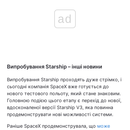
ad
Випробування Starship – інші новини
Випробування Starship проходять дуже стрімко, і
сьогодні компанія SpaceX вже готується до
нового тестового польоту, який стане знаковим.
Головною подією цього етапу є перехід до нової,
вдосконаленої версії Starship V3, яка повинна
продемонструвати нові можливості системи.
Раніше SpaceX продемонструвала, що
може