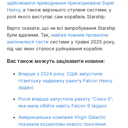
здійснювати приводнення прискорювача Super
Heavy
, а також верхнього ступеня системи, у
ролі якого виступає сам корабель Starship.
Варто сказати, що не всі випробування Starship
були вдалими. Так,
майже повним провалом
закінчилися тести
системи у травні 2025 року,
під час яких сталося руйнування корабля.
Вас також можуть зацікавити новини:
Вперше з 2024 року: США запустили
гігантську надважку ракету Falcon Heavy
(відео)
Росія вперше запустила ракету "Союз-5",
яка мала обійти навіть Falcon 9 (відео)
Американська компанія Virgin Galactic
показала космоплан нового покоління