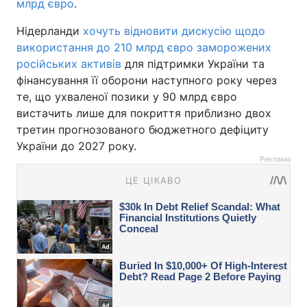
млрд євро
.
Нідерланди
хочуть відновити дискусію щодо
використання до 210 млрд євро заморожених
російських активів
для підтримки України та
фінансування її оборони наступного року через
те, що ухваленої позики у 90 млрд євро
вистачить лише для покриття приблизно двох
третин прогнозованого бюджетного дефіциту
України до 2027 року.
Реклама