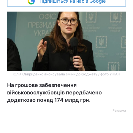
Підпишіться на нас в Google
Юлія Свириденко анонсувала зміни до бюджету / фото УНІАН
На грошове забезпечення
військовослужбовців передбачено
додатково понад 174 млрд грн.
Реклама