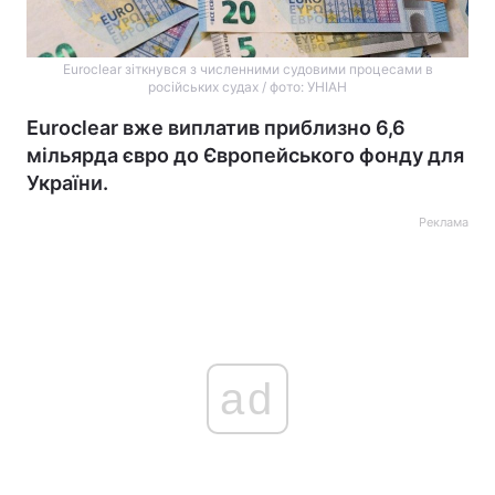
Euroclear зіткнувся з численними судовими процесами в
російських судах / фото: УНІАН
Euroclear вже виплатив приблизно 6,6
мільярда євро до Європейського фонду для
України.
Реклама
ad