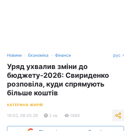
›
›
Новини
Економіка
Фінанси
рус
Уряд ухвалив зміни до
бюджету-2026: Свириденко
розповіла, куди спрямують
більше коштів
КАТЕРИНА ЖИРІЙ
18:02, 08.05.26
2 хв.
1685