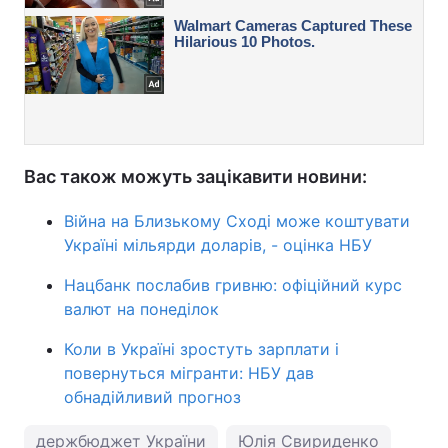
Вас також можуть зацікавити новини:
Війна на Близькому Сході може коштувати
Україні мільярди доларів, - оцінка НБУ
Нацбанк послабив гривню: офіційний курс
валют на понеділок
Коли в Україні зростуть зарплати і
повернуться мігранти: НБУ дав
обнадійливий прогноз
держбюджет України
Юлія Свириденко