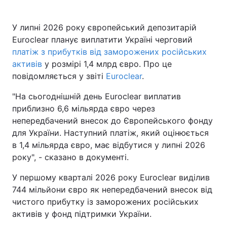
У липні 2026 року європейський депозитарій
Euroclear планує виплатити Україні черговий
платіж з прибутків від заморожених російських
активів
у розмірі 1,4 млрд євро. Про це
повідомляється у звіті
Euroclear
.
"На сьогоднішній день Euroclear виплатив
приблизно 6,6 мільярда євро через
непередбачений внесок до Європейського фонду
для України. Наступний платіж, який оцінюється
в 1,4 мільярда євро, має відбутися у липні 2026
року", - сказано в документі.
У першому кварталі 2026 року Euroclear виділив
744 мільйони євро як непередбачений внесок від
чистого прибутку із заморожених російських
активів у фонд підтримки України.