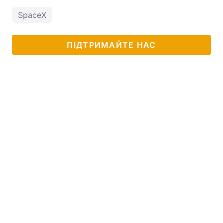
SpaceX
ПІДТРИМАЙТЕ НАС