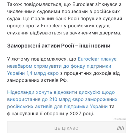
Також повідомляється, що Euroclear зіткнувся з
численними судовими процесами в російських
судах. Центральний банк Росії порушив судовий
процес проти Euroclear у російських судах,
слухання відбуваються за зачиненими дверима.
Заморожені активи Росії – інші новини
У лютому повідомлялося, що
Euroclear планує
незабаром спрямувати до фонду підтримки
України 1,4 млрд євро
з процентних доходів від
заморожених активів РФ.
Нідерланди хочуть відновити дискусію щодо
використання до 210 млрд євро заморожених
російських активів для підтримки України
та
фінансування її оборони у 2027 році.
Реклама