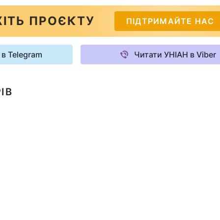
ІТЬ ПРОЄКТУ
ПІДТРИМАЙТЕ НАС
 в Telegram
Читати УНІАН в Viber
ІВ