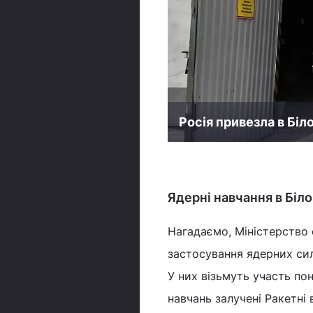
Росія привезла в Бі
Ядерні навчання в Біло
Нагадаємо, Міністерство 
застосування ядерних сил
У них візьмуть участь пон
навчань залучені Ракетні 