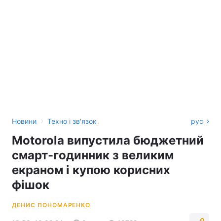
›
Новини
Техно і зв'язок
рус
Motorola випустила бюджетний
смарт-годинник з великим
екраном і купою корисних
фішок
ДЕНИС ПОНОМАРЕНКО