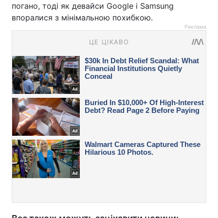
погано, тоді як девайси Google і Samsung
впоралися з мінімальною похибкою.
Реклама