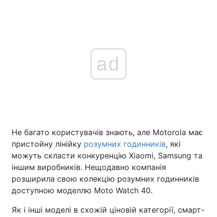
ad
Не багато користувачів знають, але Motorola має
пристойну лінійку
розумних годинників
, які
можуть скласти конкуренцію Xiaomi, Samsung та
іншим виробників. Нещодавно компанія
розширила свою колекцію розумних годинників
доступною моделлю Moto Watch 40.
Як і інші моделі в схожій ціновій категорії, смарт-