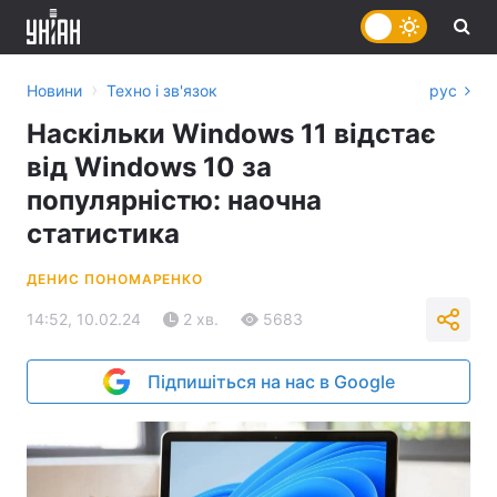
›
Новини
Техно і зв'язок
рус
Наскільки Windows 11 відстає
від Windows 10 за
популярністю: наочна
статистика
ДЕНИС ПОНОМАРЕНКО
14:52, 10.02.24
2 хв.
5683
Підпишіться на нас в Google