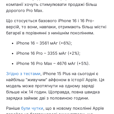
компанії хочуть стимулювати продажі більш
дорогого Pro Max.
Що стосується базового iPhone 16 і 16 Pro-
версій, то вони, навпаки, отримають більш місткі
батареї в порівнянні з нинішнім поколінням.
iPhone 16 – 3561 мАг (+6%);
iPhone 16 Pro – 3355 мАг (+2%);
iPhone 16 Pro Max – 4676 мАг (+5%).
Згідно з тестами
, iPhone 15 Plus на сьогодні є
найбільш "живучим" айфоном в історії Apple. Ця
модель може протягнути на одному заряді
більше ніж 14 годин. Щоправда, повна швидка
зарядка займає дві з половиною години.
Раніше
були чутки
, що в новому поколінні Apple