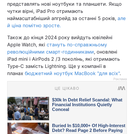
представлять нові ноутбуки та планшети. Якщо
чутки вірні, iPad Pro отримають
наймасштабніший апгрейд за останні 5 років,
але
й ціна помітно зросте.
Також до кінця 2024 року вийдуть ювілейні
Apple Watch, які
стануть по-справжньому
революційними смарт-годинниками
, оновлені
iPad mini і AirPods 2 /3 поколінь, які отримають
Type-C замість Lightning. Ще у компанії в
планах
бюджетний ноутбук MacBook "для всіх"
.
Реклама