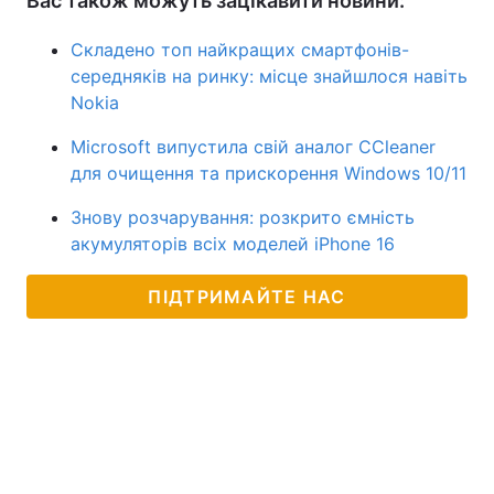
Вас також можуть зацікавити новини:
Складено топ найкращих смартфонів-
середняків на ринку: місце знайшлося навіть
Nokia
Microsoft випустила свій аналог CCleaner
для очищення та прискорення Windows 10/11
Знову розчарування: розкрито ємність
акумуляторів всіх моделей iPhone 16
ПІДТРИМАЙТЕ НАС