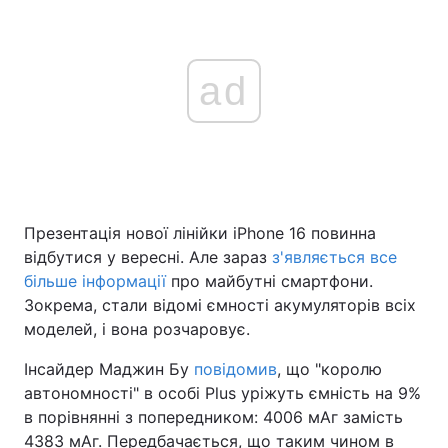
ad
Презентація нової лінійки iPhone 16 повинна
відбутися у вересні. Але зараз
з'являється все
більше інформації
про майбутні смартфони.
Зокрема, стали відомі ємності акумуляторів всіх
моделей, і вона розчаровує.
Інсайдер Маджин Бу
повідомив
, що "королю
автономності" в особі Plus уріжуть ємність на 9%
в порівнянні з попередником: 4006 мАг замість
4383 мАг. Передбачається, що таким чином в