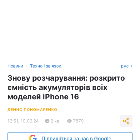
›
Новини
Техно і зв'язок
рус
Знову розчарування: розкрито
ємність акумуляторів всіх
моделей iPhone 16
ДЕНИС ПОНОМАРЕНКО
12:51, 10.02.24
2 хв.
7879
Підпишіться на нас в Google