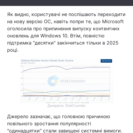
Тема оформлення
Як видно, користувачі не поспішають переходити
на нову версію ОС, навіть попри те, що Microsoft
оголосила про припинення випуску контентних
оновлень для Windows 10. Втім, повністю
підтримка "десятки" закінчиться тільки в 2025
році.
Джерело: StatCounter
Джерело зазначає, що головною причиною
повільного зростання популярності
"одинадцятки" стали завищені системні вимоги.