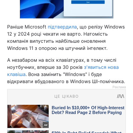
Раніше Microsoft
підтвердила
, що релізу Windows
12 у 2024 році чекати не варто. Натомість
компанія випустить найбільше оновлення
Windows 11 з опорою на штучний інтелект.
А незабаром на всіх клавіатурах, в тому числі
ноутбучних, вперше за 30 років
з'явиться нова
клавіша
. Вона замінить "Windows" і буде
відкривати вбудованого в Windows ШІ-помічника.
Реклама