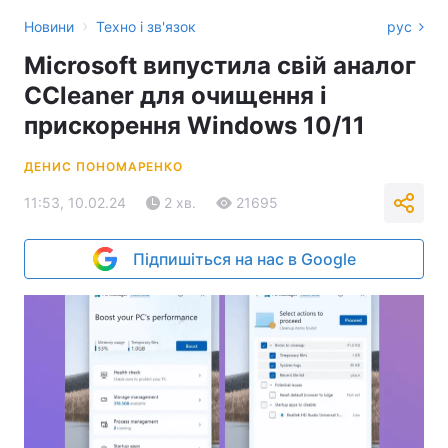
›
Новини
Техно і зв'язок
рус
Microsoft випустила свій аналог
CCleaner для очищення і
прискорення Windows 10/11
ДЕНИС ПОНОМАРЕНКО
11:53, 10.02.24
2 хв.
21695
Підпишіться на нас в Google