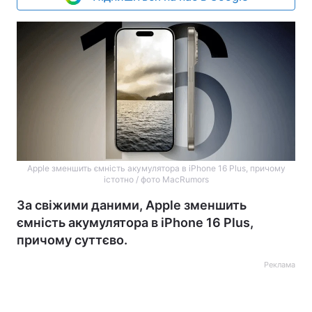
Apple зменшить ємність акумулятора в iPhone 16 Plus, причому
істотно / фото MacRumors
За свіжими даними, Apple зменшить
ємність акумулятора в iPhone 16 Plus,
причому суттєво.
Реклама