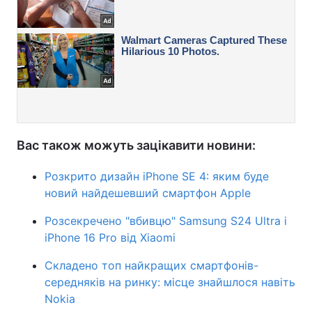
Вас також можуть зацікавити новини:
Розкрито дизайн iPhone SE 4: яким буде
новий найдешевший смартфон Apple
Розсекречено "вбивцю" Samsung S24 Ultra і
iPhone 16 Pro від Xiaomi
Складено топ найкращих смартфонів-
середняків на ринку: місце знайшлося навіть
Nokia