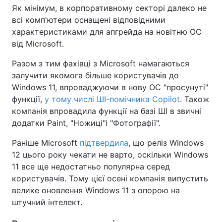
Як мінімум, в корпоративному секторі далеко не
всі комп'ютери оснащені відповідними
характеристиками для апгрейда на новітню ОС
від Microsoft.
Разом з тим фахівці з Microsoft намагаються
залучити якомога більше користувачів до
Windows 11, впроваджуючи в нову ОС "просунуті"
функції,
у тому числі ШІ-помічника Copilot
. Також
компанія впровадила функції на базі ШІ в звичні
додатки Paint, "Ножиці"і "Фотографії".
Раніше Microsoft
підтвердила
, що реліз Windows
12 цього року чекати не варто, оскільки Windows
11 все ще недостатньо популярна серед
користувачів. Тому цієї осені компанія випустить
велике оновлення Windows 11 з опорою на
штучний інтелект.