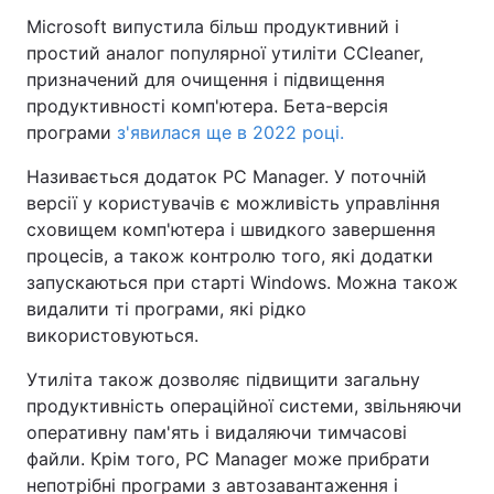
Microsoft випустила більш продуктивний і
простий аналог популярної утиліти CCleaner,
призначений для очищення і підвищення
продуктивності комп'ютера. Бета-версія
програми
з'явилася ще в 2022 році.
Називається додаток PC Manager. У поточній
версії у користувачів є можливість управління
сховищем комп'ютера і швидкого завершення
процесів, а також контролю того, які додатки
запускаються при старті Windows. Можна також
видалити ті програми, які рідко
використовуються.
Утиліта також дозволяє підвищити загальну
продуктивність операційної системи, звільняючи
оперативну пам'ять і видаляючи тимчасові
файли. Крім того, PC Manager може прибрати
непотрібні програми з автозавантаження і