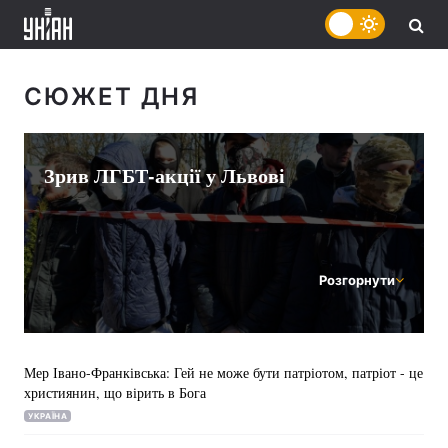
СЮЖЕТ ДНЯ
Зрив ЛГБТ-акції у Львові
Розгорнути
Мер Івано-Франківська: Гей не може бути патріотом, патріот - це
християнин, що вірить в Бога
УКРАЇНА