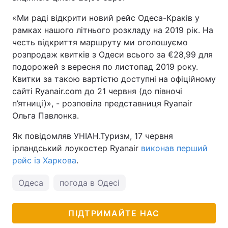
«Ми раді відкрити новий рейс Одеса-Краків у
рамках нашого літнього розкладу на 2019 рік. На
честь відкриття маршруту ми оголошуємо
розпродаж квитків з Одеси всього за €28,99 для
подорожей з вересня по листопад 2019 року.
Квитки за такою вартістю доступні на офіційному
сайті Ryanair.com до 21 червня (до півночі
п’ятниці)», - розповіла представниця Ryanair
Ольга Павлонка.
Як повідомляв УНІАН.Туризм, 17 червня
ірландський лоукостер Ryanair
виконав перший
рейс із Харкова
.
Одеса
погода в Одесі
ПІДТРИМАЙТЕ НАС