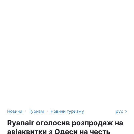
›
›
Новини
Туризм
Новини туризму
рус
Ryanair оголосив розпродаж на
авіаквитки з Одеси на честь