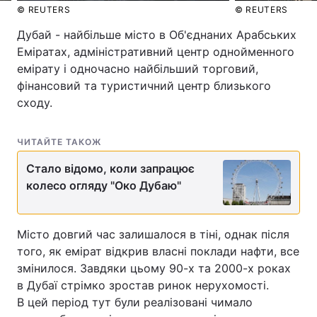
© REUTERS
© REUTERS
Дубай - найбільше місто в Об'єднаних Арабських
Еміратах, адміністративний центр однойменного
емірату і одночасно найбільший торговий,
фінансовий та туристичний центр близького
сходу.
ЧИТАЙТЕ ТАКОЖ
Стало відомо, коли запрацює
колесо огляду "Око Дубаю"
Місто довгий час залишалося в тіні, однак після
того, як емірат відкрив власні поклади нафти, все
змінилося. Завдяки цьому 90-х та 2000-х роках
в Дубаї стрімко зростав ринок нерухомості.
В цей період тут були реалізовані чимало