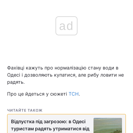
ad
Фахівці кажуть про нормалізацію стану води в
Одесі і дозволяють купатися, але рибу ловити не
радять.
Про це йдеться у сюжеті
ТСН
.
ЧИТАЙТЕ ТАКОЖ
Відпустка під загрозою: в Одесі
туристам радять утриматися від