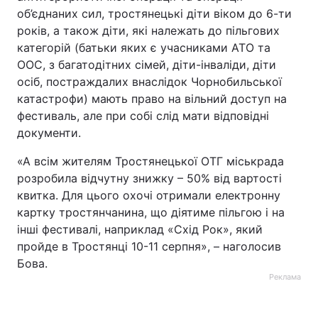
об’єднаних сил, тростянецькі діти віком до 6-ти
років, а також діти, які належать до пільгових
категорій (батьки яких є учасниками АТО та
ООС, з багатодітних сімей, діти-інваліди, діти
осіб, постраждалих внаслідок Чорнобильської
катастрофи) мають право на вільний доступ на
фестиваль, але при собі слід мати відповідні
документи.
«А всім жителям Тростянецької ОТГ міськрада
розробила відчутну знижку – 50% від вартості
квитка. Для цього охочі отримали електронну
картку тростянчанина, що діятиме пільгою і на
інші фестивалі, наприклад «Схід Рок», який
пройде в Тростянці 10-11 серпня», – наголосив
Бова.
Реклама