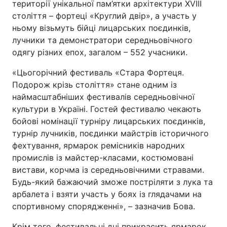
території унікальної пам’ятки архітектури XVIII
століття – фортеці «Круглий двір», а участь у
Тема оформлення
ньому візьмуть бійці лицарських поєдинків,
лучники та демонстратори середньовічного
одягу різних епох, загалом – 552 учасники.
«Цьогорічний фестиваль «Стара Фортеця.
Подорож крізь століття» стане одним із
наймасштабніших фестивалів середньовічної
культури в Україні. Гостей фестивалю чекають
бойові номінації турніру лицарських поєдинків,
турнір лучників, поєдинки майстрів історичного
фехтування, ярмарок ремісників народних
промислів із майстер-класами, костюмовані
вистави, корчма із середньовічними стравами.
Будь-який бажаючий зможе постріляти з лука та
арбалета і взяти участь у боях із глядачами на
спортивному спорядженні», – зазначив Бова.
Крім того, фестивальні дні прикрасить ярмарок