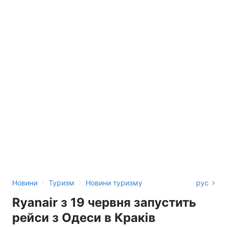
›
›
Новини
Туризм
Новини туризму
рус
Ryanair з 19 червня запустить
рейси з Одеси в Краків