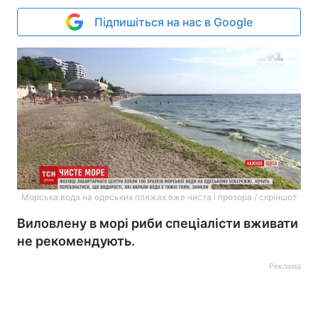
Підпишіться на нас в Google
Морська вода на одеських пляжах вже чиста і прозора / скріншот
Виловлену в морі риби спеціалісти вживати
не рекомендують.
Реклама