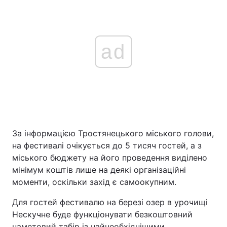
ad
За інформацією Тростянецького міського голови,
на фестивалі очікується до 5 тисяч гостей, а з
міського бюджету на його проведення виділено
мінімум коштів лише на деякі організаційні
моменти, оскільки захід є самоокупним.
Для гостей фестивалю на березі озер в урочищі
Нескучне буде функціонувати безкоштовний
наметовий табір із найнеобхіднішими