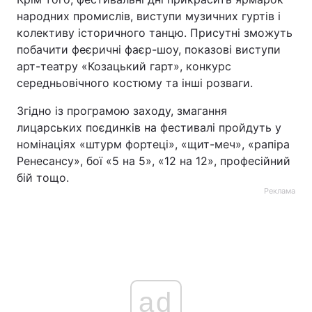
народних промислів, виступи музичних гуртів і
колективу історичного танцю. Присутні зможуть
побачити феєричні фаєр-шоу, показові виступи
арт-театру «Козацький гарт», конкурс
середньовічного костюму та інші розваги.
Згідно із програмою заходу, змагання
лицарських поєдинків на фестивалі пройдуть у
номінаціях «штурм фортеці», «щит-меч», «рапіра
Ренесансу», бої «5 на 5», «12 на 12», професійний
бій тощо.
Реклама
ad