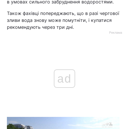
в умовах сильного забруднення водоростями.
Також фахівці попереджають, що в разі чергової
зливи вода знову може помутніти, і купатися
рекомендують через три дні.
Реклама
ad