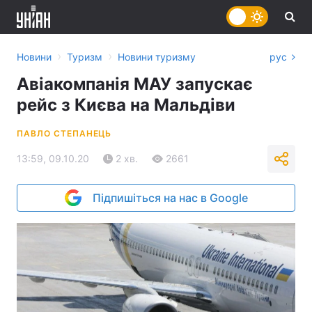
›
›
Новини
Туризм
Новини туризму
рус
Авіакомпанія МАУ запускає
рейс з Києва на Мальдіви
ПАВЛО СТЕПАНЕЦЬ
13:59, 09.10.20
2 хв.
2661
Підпишіться на нас в Google