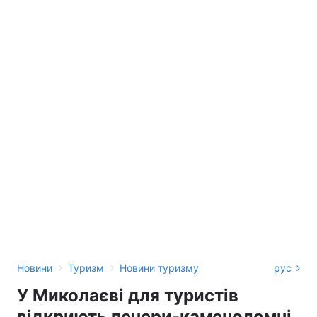
›
›
Новини
Туризм
Новини туризму
рус
У Миколаєві для туристів
відкриють печери-каменоломні,