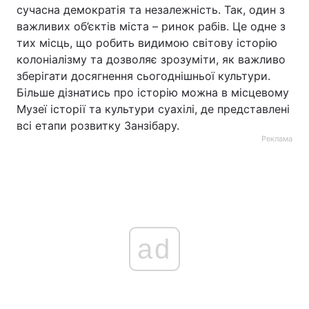
сучасна демократія та незалежність. Так, один з
важливих об’єктів міста – ринок рабів. Це одне з
тих місць, що робить видимою світову історію
колоніалізму та дозволяє зрозуміти, як важливо
зберігати досягнення сьогоднішньої культури.
Більше дізнатись про історію можна в місцевому
Музеї історії та культури суахілі, де представлені
всі етапи розвитку Занзібару.
Реклама
ad