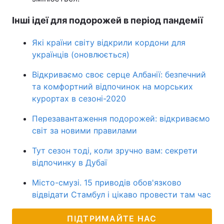
Інші ідеї для подорожей в період пандемії
Які країни світу відкрили кордони для
українців (оновлюється)
Відкриваємо своє серце Албанії: безпечний
та комфортний відпочинок на морських
курортах в сезоні-2020
Перезавантаження подорожей: відкриваємо
світ за новими правилами
Тут сезон тоді, коли зручно вам: секрети
відпочинку в Дубаї
Місто-смузі. 15 приводів обов'язково
відвідати Стамбул і цікаво провести там час
ПІДТРИМАЙТЕ НАС