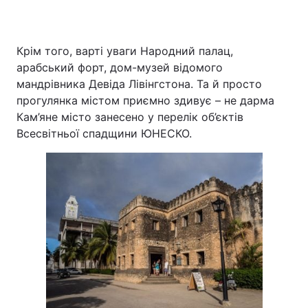
Крім того, варті уваги Народний палац,
арабський форт, дом-музей відомого
мандрівника Девіда Лівінгстона. Та й просто
прогулянка містом приємно здивує – не дарма
Кам’яне місто занесено у перелік об’єктів
Всесвітньої спадщини ЮНЕСКО.