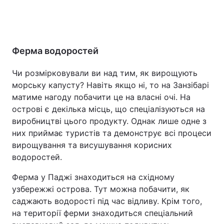
Ферма водоростей
Чи розмірковували ви над тим, як вирощують
морську капусту? Навіть якщо ні, то на Занзібарі
матиме нагоду побачити це на власні очі. На
острові є декілька місць, що спеціалізуються на
виробництві цього продукту. Однак лише одне з
них приймає туристів та демонструє всі процеси
вирощування та висушування корисних
водоростей.
Ферма у Паджі знаходиться на східному
узбережжі острова. Тут можна побачити, як
саджають водорості під час відливу. Крім того,
на території ферми знаходиться спеціальний