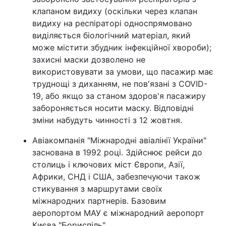
клапаном видиху (оскільки через клапан
видиху на респіраторі односпрямовано
виділяється біологічний матеріал, який
може містити збудник інфекційної хвороби);
захисні маски дозволено не
використовувати за умови, що пасажир має
труднощі з диханням, не пов'язані з COVID-
19, або якщо за станом здоров'я пасажиру
забороняється носити маску. Відповідні
зміни набудуть чинності з 12 жовтня.
Авіакомпанія "Міжнародні авіалінії України"
заснована в 1992 році. Здійснює рейси до
столиць і ключових міст Європи, Азії,
Африки, СНД і США, забезпечуючи також
стикування з маршрутами своїх
міжнародних партнерів. Базовим
аеропортом МАУ є міжнародний аеропорт
Києва "Бориспіль".