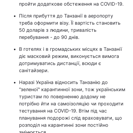
пройти додаткове обстеження на COVID-19.
Після прибуття до Танзанії в аеропорту
треба оформити візу. Її вартість становить
50 доларів з людини, тривалість
перебування - до 90 днів.
В готелях і в громадських місцях в Танзанії
діє масковий режим, виконується вимога
дотримуватись дистанції, всюди є
санітайзери.
Наразі Україна відносить Танзанію до
"зеленої" карантинної зони, тож українським
туристам по поверненню додому не
потрібно йти на самоізоляцію чи проходити
тестування на COVID-19. Втім під час
планування подорожі слід враховувати, що
розподіл на карантинні зони постійно
змінюється.