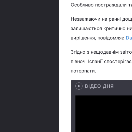
Особливо постраждали так
Незважаючи на ранні дощі 
залишаються критично низ
вирішення, повідомляє
Da
Згідно з нещодавнім звіто
півночі Іспанії спостеріг
потерпати.
ВІДЕО ДНЯ