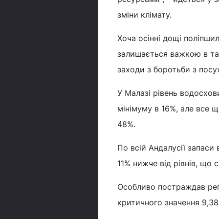
зміни клімату.
Хоча осінні дощі поліпшил
залишається важкою в так
заходи з боротьби з посу
У Малазі рівень водосхо
мінімуму в 16%, але все щ
48%.
По всій Андалусії запаси 
11% нижче від рівнів, що 
Особливо постраждав рег
критичного значення 9,38