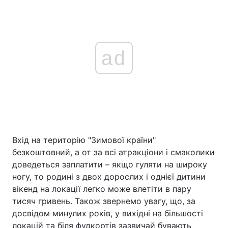
ad
Вхід на територію "Зимової країни"
безкоштовний, а от за всі атракціони і смаколики
доведеться заплатити – якщо гуляти на широку
ногу, то родині з двох дорослих і однієї дитини
вікенд на локації легко може влетіти в пару
тисяч гривень. Також звернемо увагу, що, за
досвідом минулих років, у вихідні на більшості
локацій та біля фудкортів зазвичай бувають