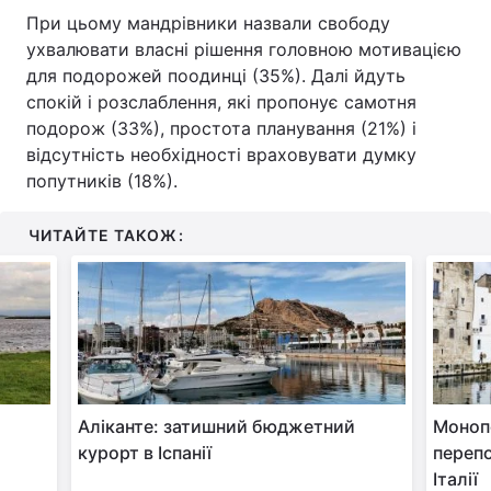
При цьому мандрівники назвали свободу
ухвалювати власні рішення головною мотивацією
для подорожей поодинці (35%). Далі йдуть
спокій і розслаблення, які пропонує самотня
подорож (33%), простота планування (21%) і
відсутність необхідності враховувати думку
попутників (18%).
ЧИТАЙТЕ ТАКОЖ:
Аліканте: затишний бюджетний
Монопо
курорт в Іспанії
перепо
Італії