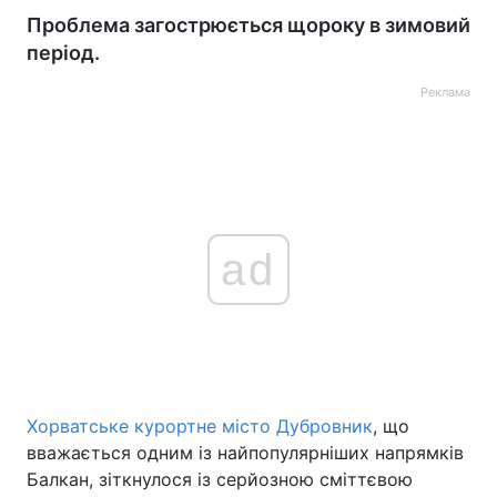
Проблема загострюється щороку в зимовий
період.
Реклама
ad
Хорватське курортне місто Дубровник
, що
вважається одним із найпопулярніших напрямків
Балкан, зіткнулося із серйозною сміттєвою