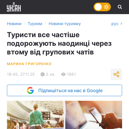
›
›
Новини
Туризм
Новини туризму
рус
Туристи все частіше
подорожують наодинці через
втому від групових чатів
МАРИНА ГРИГОРЕНКО
16:45, 27.11.25
3 хв.
1861
Підпишіться на нас в Google