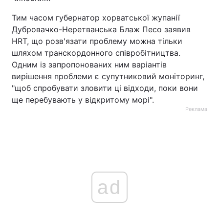
Тим часом губернатор хорватської жупанії
Дубровачко-Неретванська Блаж Песо заявив
HRT, що розв'язати проблему можна тільки
шляхом транскордонного співробітництва.
Одним із запропонованих ним варіантів
вирішення проблеми є супутниковий моніторинг,
"щоб спробувати зловити ці відходи, поки вони
ще перебувають у відкритому морі".
Реклама
ad