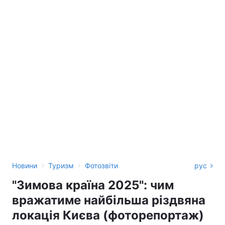
›
›
Новини
Туризм
Фотозвіти
рус
"Зимова країна 2025": чим
вражатиме найбільша різдвяна
локація Києва (фоторепортаж)