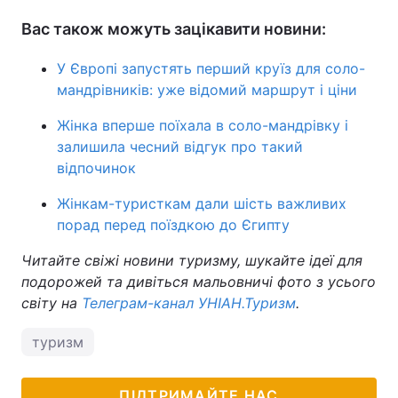
Вас також можуть зацікавити новини:
У Європі запустять перший круїз для соло-
мандрівників: уже відомий маршрут і ціни
Жінка вперше поїхала в соло-мандрівку і
залишила чесний відгук про такий
відпочинок
Жінкам-туристкам дали шість важливих
порад перед поїздкою до Єгипту
Читайте свіжі новини туризму, шукайте ідеї для
подорожей та дивіться мальовничі фото з усього
світу на
Телеграм-канал УНІАН.Туризм
.
туризм
ПІДТРИМАЙТЕ НАС