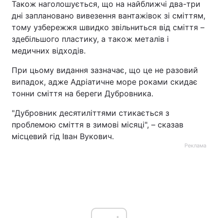
Також наголошується, що на найближчі два-три
дні заплановано вивезення вантажівок зі сміттям,
тому узбережжя швидко звільниться від сміття –
здебільшого пластику, а також металів і
медичних відходів.
При цьому видання зазначає, що це не разовий
випадок, адже Адріатичне море роками скидає
тонни сміття на береги Дубровника.
"Дубровник десятиліттями стикається з
проблемою сміття в зимові місяці", – сказав
місцевий гід Іван Вукович.
Реклама