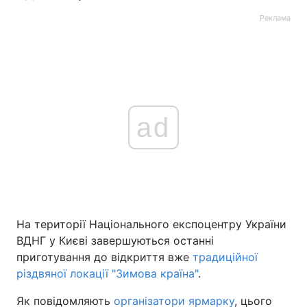
Реклама
ad
На території Національного експоцентру України
ВДНГ у Києві завершуються останні
приготування до відкриття вже
традиційної
різдвяної локації "Зимова країна"
.
Як повідомляють
організатори ярмарку
, цього