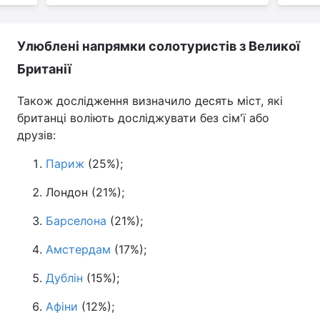
Улюблені напрямки солотуристів з Великої
Британії
Також дослідження визначило десять міст, які
британці воліють досліджувати без сім'ї або
друзів:
Париж
(25%);
Лондон (21%);
Барселона
(21%);
Амстердам
(17%);
Дублін
(15%);
Афіни
(12%);