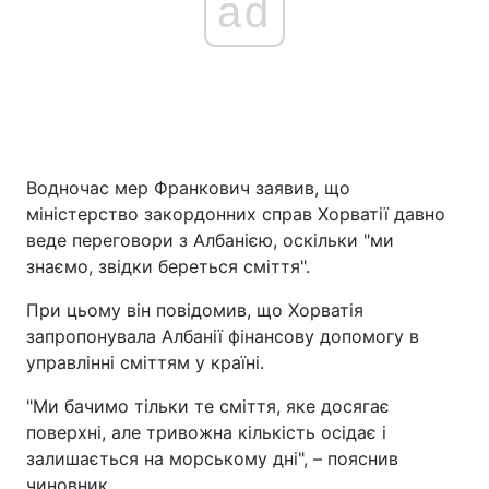
ad
Водночас мер Франкович заявив, що
міністерство закордонних справ Хорватії давно
веде переговори з Албанією, оскільки "ми
знаємо, звідки береться сміття".
При цьому він повідомив, що Хорватія
запропонувала Албанії фінансову допомогу в
управлінні сміттям у країні.
"Ми бачимо тільки те сміття, яке досягає
поверхні, але тривожна кількість осідає і
залишається на морському дні", – пояснив
чиновник.