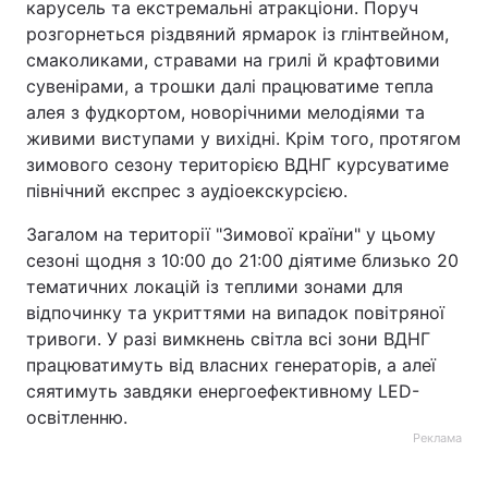
карусель та екстремальні атракціони. Поруч
розгорнеться різдвяний ярмарок із глінтвейном,
смаколиками, стравами на грилі й крафтовими
сувенірами, а трошки далі працюватиме тепла
алея з фудкортом, новорічними мелодіями та
живими виступами у вихідні. Крім того, протягом
зимового сезону територією ВДНГ курсуватиме
північний експрес з аудіоекскурсією.
Загалом на території "Зимової країни" у цьому
сезоні щодня з 10:00 до 21:00 діятиме близько 20
тематичних локацій із теплими зонами для
відпочинку та укриттями на випадок повітряної
тривоги. У разі вимкнень світла всі зони ВДНГ
працюватимуть від власних генераторів, а алеї
сяятимуть завдяки енергоефективному LED-
освітленню.
Реклама