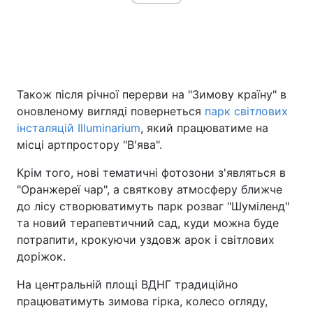
Також після річної перерви на "Зимову країну" в
оновленому вигляді повернеться
парк світлових
інсталяцій Illuminarium
, який працюватиме на
місці артпростору "В'ява".
Крім того, нові тематичні фотозони з'являться в
"Оранжереї чар", а святкову атмосферу ближче
до лісу створюватимуть парк розваг "Шуміленд"
та новий терапевтичний сад, куди можна буде
потрапити, крокуючи уздовж арок і світлових
доріжок.
На центральній площі ВДНГ традиційно
працюватимуть зимова гірка, колесо огляду,