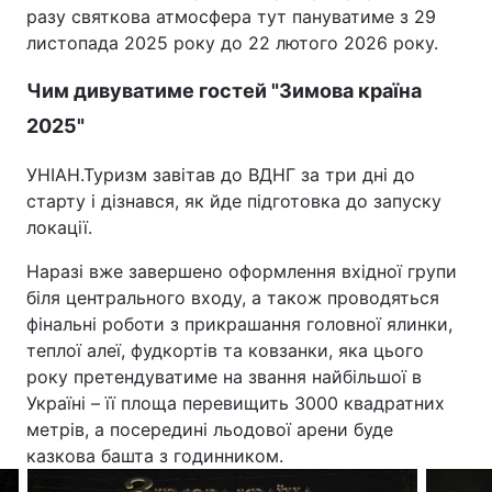
разу святкова атмосфера тут пануватиме з 29
листопада 2025 року до 22 лютого 2026 року.
Чим дивуватиме гостей "Зимова країна
2025"
УНІАН.Туризм завітав до ВДНГ за три дні до
старту і дізнався, як йде підготовка до запуску
локації.
Наразі вже завершено оформлення вхідної групи
біля центрального входу, а також проводяться
фінальні роботи з прикрашання головної ялинки,
теплої алеї, фудкортів та ковзанки, яка цього
року претендуватиме на звання найбільшої в
Україні – її площа перевищить 3000 квадратних
метрів, а посередині льодової арени буде
казкова башта з годинником.