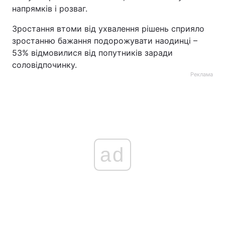
напрямків і розваг.
Зростання втоми від ухвалення рішень сприяло
зростанню бажання подорожувати наодинці –
53% відмовилися від попутників заради
соловідпочинку.
Реклама
ad