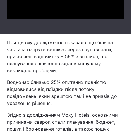
Video
Тема оформлення
При цьому дослідження показало, що більша
частина напруги виникає через групові чати,
присвячені відпочинку – 59% зізналися, що
планування спільної поїздки в минулому
викликало проблеми.
Водночас близько 25% опитаних повністю
відмовилися від поїздки після потоку
повідомлень, який зрештою так і не призвів до
ухвалення рішення.
Згідно з дослідженням Moxy Hotels, основними
причинами сварок стали планування, бюджет,
пошук і бронювання готелів, а також пошук