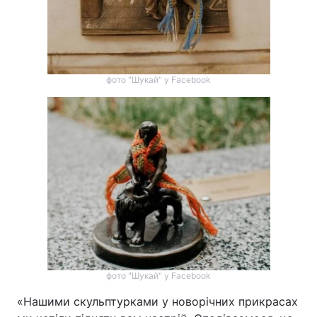
фото "Шукай" у Facebook
фото "Шукай" у Facebook
«Нашими скульптурками у новорічних прикрасах