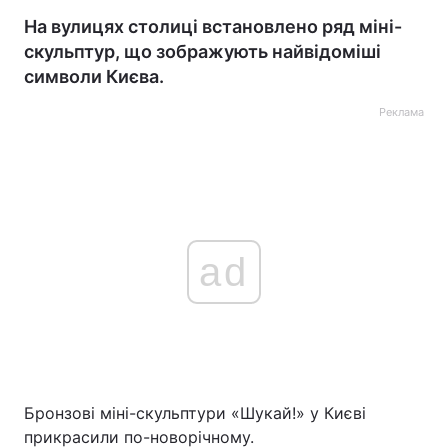
На вулицях столиці встановлено ряд міні-
скульптур, що зображують найвідоміші
символи Києва.
Реклама
ad
Бронзові міні-скульптури «Шукай!» у Києві
прикрасили по-новорічному.