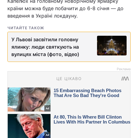
Капелюх на головному новорічному ярмарку
країни можна буде побачити до 6-8 січня — до
введення в Україні локдауну.
ЧИТАЙТЕ ТАКОЖ
У Львові засвітили головну
ялинку: люди святкують на
вулицях міста (фото, відео)
Реклама