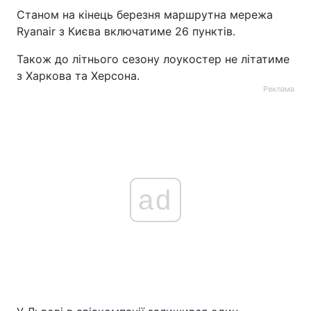
Станом на кінець березня маршрутна мережа
Тема оформлення
Ryanair з Києва включатиме 26 пунктів.
Також до літнього сезону лоукостер не літатиме
з Харкова та Херсона.
Реклама
ad