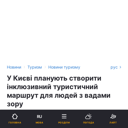
›
›
Новини
Туризм
Новини туризму
рус
У Києві планують створити
інклюзивний туристичний
маршрут для людей з вадами
зору
СВІТЛАНА ЗАКЕЛОВА
RU
МОВА
ГОЛОВНА
РОЗДІЛИ
ПОГОДА
ЛАЙТ
12:44, 23.12.20
2 хв.
1382