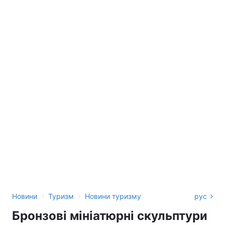
›
›
Новини
Туризм
Новини туризму
рус
Бронзові мініатюрні скульптури