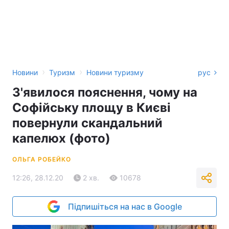
›
›
Новини
Туризм
Новини туризму
рус
З'явилося пояснення, чому на
Софійську площу в Києві
повернули скандальний
капелюх (фото)
ОЛЬГА РОБЕЙКО
12:26, 28.12.20
2 хв.
10678
Підпишіться на нас в Google