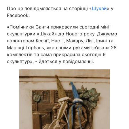
Про це повідомляється на сторінці «
Шукай
» у
Facebook.
«Помічники Санти прикрасили сьогодні міні-
скульптурки «Шукай» до Нового року. Дякуємо
волонтерам Ксенії, Насті, Макару, Лізі, Ірині та
Марічці Горбань, яка своїми руками зв’язала 28
комплектів та сама прикрасила сьогодні 9
скульптур», - йдеться у повідомленні.