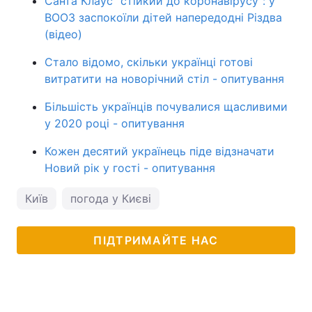
Санта Клаус "стійкий до коронавірусу": у
ВООЗ заспокоїли дітей напередодні Різдва
(відео)
Стало відомо, скільки українці готові
витратити на новорічний стіл - опитування
Більшість українців почувалися щасливими
у 2020 році - опитування
Кожен десятий українець піде відзначати
Новий рік у гості - опитування
Київ
погода у Києві
ПІДТРИМАЙТЕ НАС