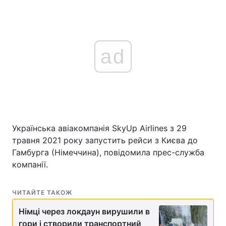
ad
Українська авіакомпанія SkyUp Airlines з 29
травня 2021 року запустить рейси з Києва до
Гамбурга (Німеччина), повідомила прес-служба
компанії.
ЧИТАЙТЕ ТАКОЖ
Німці через локдаун вирушили в
гори і створили транспортний