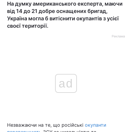
На думку американського експерта, маючи
від 14 до 21 добре оснащених бригад,
Україна могла б витіснити окупантів з усієї
своєї території.
Реклама
ad
Незважаючи на те, що російські
окупанти