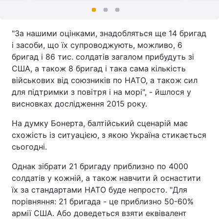
"За нашими оцінками, знадобляться ще 14 бригад
і засоби, що їх супроводжують, можливо, 6
бригад і 86 тис. солдатів загалом прибудуть зі
США, а також 8 бригад і така сама кількість
військових від союзників по НАТО, а також сил
для підтримки з повітря і на морі", - йшлося у
висновках дослідження 2015 року.
На думку Бонерта, балтійський сценарій має
схожість із ситуацією, з якою Україна стикається
сьогодні.
Однак зібрати 21 бригаду приблизно по 4000
солдатів у кожній, а також навчити й оснастити
їх за стандартами НАТО буде непросто. "Для
порівняння: 21 бригада - це приблизно 50-60%
армії США. Або доведеться взяти еквівалент