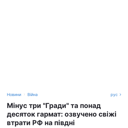
›
Новини
Війна
рус
Мінус три "Гради" та понад
десяток гармат: озвучено свіжі
втрати РФ на півдні