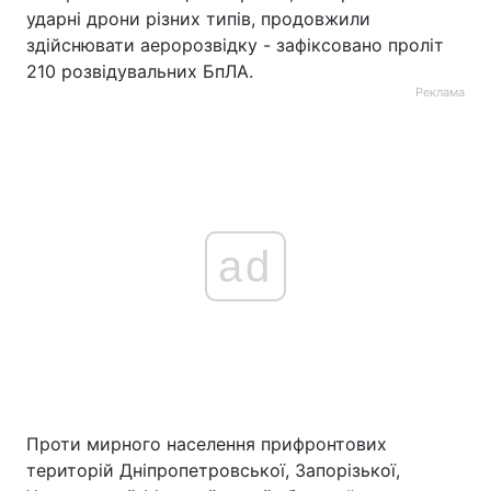
ударні дрони різних типів, продовжили
здійснювати аеророзвідку - зафіксовано проліт
210 розвідувальних БпЛА.
Реклама
ad
Проти мирного населення прифронтових
територій Дніпропетровської, Запорізької,