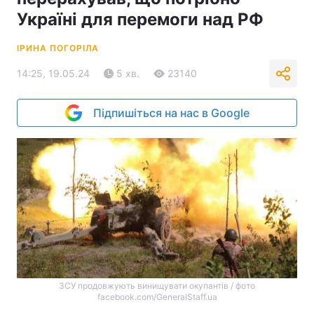
Україні для перемоги над РФ
ІРИНА ПОГОРІЛА
14:25, 19.05.24
5 хв.
23140
Підпишіться на нас в Google
ЗСУ продовжують винищувати окупантів / фото
facebook.com/GeneralStaff.ua