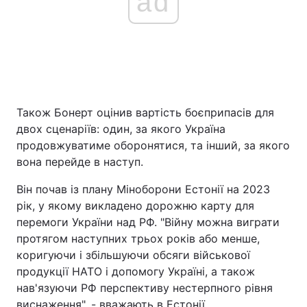
ad
Також Бонерт оцінив вартість боєприпасів для
двох сценаріїв: один, за якого Україна
продовжуватиме оборонятися, та інший, за якого
вона перейде в наступ.
Він почав із плану Міноборони Естонії на 2023
рік, у якому викладено дорожню карту для
перемоги України над РФ. "Війну можна виграти
протягом наступних трьох років або менше,
коригуючи і збільшуючи обсяги військової
продукції НАТО і допомогу Україні, а також
нав'язуючи РФ перспективу нестерпного рівня
виснаження", - вважають в Естонії.