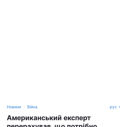
›
Новини
Війна
рус
Американський експерт
перерахував, що потрібно