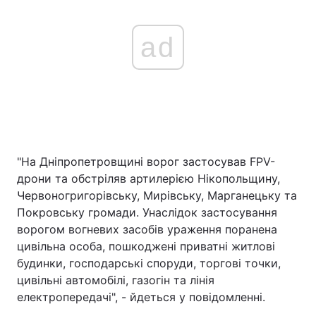
ad
"На Дніпропетровщині ворог застосував FPV-
дрони та обстріляв артилерією Нікопольщину,
Червоногригорівську, Мирівську, Марганецьку та
Покровську громади. Унаслідок застосування
ворогом вогневих засобів ураження поранена
цивільна особа, пошкоджені приватні житлові
будинки, господарські споруди, торгові точки,
цивільні автомобілі, газогін та лінія
електропередачі", - йдеться у повідомленні.