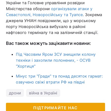
України та Головне управління розвідки
Міністерства оборони
організували атаки у
Севастополі, Новоросійську та Туапсе
. Зокрема
джерела УНІАН повідомили, що у морському
порту Новоросійська вибухало в районі
нафтового терміналу та на залізничній станції.
Вас також можуть зацікавити новини:
Під Часовим Яром ЗСУ знищили колону
техніки і захопили полонених, - ОСУВ
"Хортиця"
Мінус три "Гради" та понад десяток гармат:
озвучено свіжі втрати РФ на півдні
дрони
війна в Україні
ПІДТРИМАЙТЕ НАС