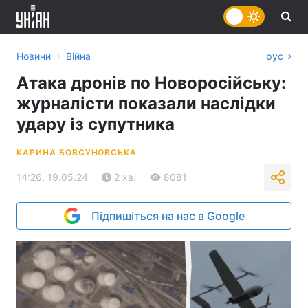
›
Новини
Війна
рус
Атака дронів по Новоросійську:
журналісти показали наслідки
удару із супутника
КАРИНА БОВСУНОВСЬКА
14:26, 19.05.24
2 хв.
8081
Підпишіться на нас в Google