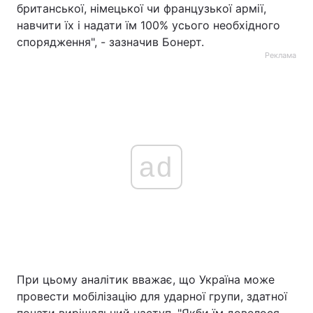
британської, німецької чи французької армії,
навчити їх і надати їм 100% усього необхідного
спорядження", - зазначив Бонерт.
Реклама
ad
При цьому аналітик вважає, що Україна може
провести мобілізацію для ударної групи, здатної