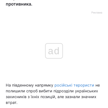
противника.
Реклама
ad
На південному напрямку
російські терористи
не
полишили спроб вибити підрозділи українських
захисників з їхніх позицій, але зазнали значних
втрат.