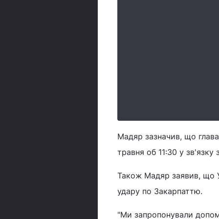
Мадяр зазначив, що глава
травня об 11:30 у зв'язку 
Також Мадяр заявив, що 
удару по Закарпаттю.
"Ми запропонували допомо