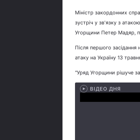
Міністр закордонних спр
зустріч у зв'язку з атако
Угорщини Петер Мадяр, 
Після першого засідання
атаку на Україну 13 травн
"Уряд Угорщини рішуче за
ВІДЕО ДНЯ