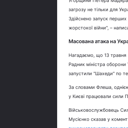
Угорщини Петера Мадяра.
загрозу не тільки для Укр
Здійснено запуск перших 
жорстокої війни", – напис
Масована атака на Укра
Нагадаємо, що 13 травня
Радник міністра оборони 
запустили "Шахеди" по те
За словами Флеша, однією 
у Києві працювали сили 
Військовослужбовець Сил
Мусієнко сказав у комент