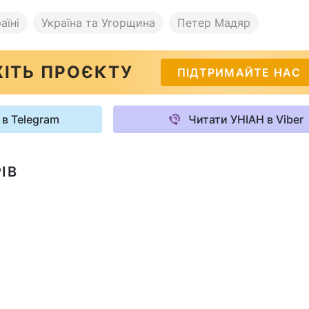
аїні
Україна та Угорщина
Петер Мадяр
ІТЬ ПРОЄКТУ
ПІДТРИМАЙТЕ НАС
 в Telegram
Читати УНІАН в Viber
ІВ