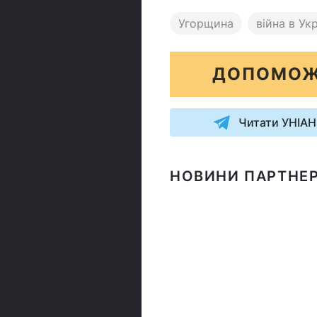
Угорщина
війна в Укр
ДОПОМОЖ
Читати УНІАН
НОВИНИ ПАРТНЕР