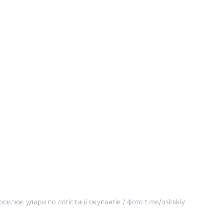
осилює удари по логістиці окупантів / фото t.me/osirskiy