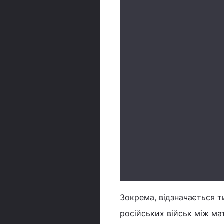
Зокрема, відзначається т
російських військ між м