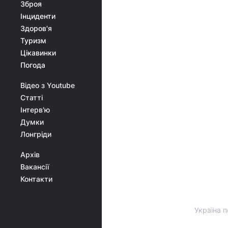
Зброя
Інциденти
Здоров'я
Туризм
Цікавинки
Погода
Відео з Youtube
Статті
Інтерв'ю
Думки
Лонгріди
Архів
Вакансії
Контакти
Україна п