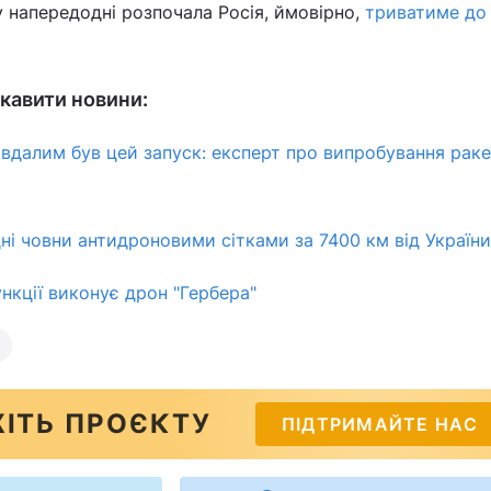
у напередодні розпочала Росія, ймовірно,
триватиме до 
кавити новини:
и вдалим був цей запуск: експерт про випробування рак
ні човни антидроновими сітками за 7400 км від України
нкції виконує дрон "Гербера"
ІТЬ ПРОЄКТУ
ПІДТРИМАЙТЕ НАС