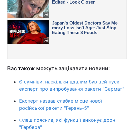
Вас також можуть зацікавити новини:
Є сумніви, наскільки вдалим був цей пуск:
експерт про випробування ракети "Сармат"
Експерт назвав слабке місце нової
російської ракети "Герань-5"
Флеш пояснив, які функції виконує дрон
"Гербера"