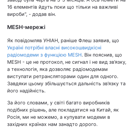
16 елементів йдуть поки що тільки на важливі
вироби", - додав він.
MESH-мережі
Як повідомляв УНІАН, раніше Флеш заявив, що
Україні потрібні власні високошвидкісні
радіомодеми з функцією MESH
. Він пояснив, що
MESH - це не протокол, не сигнал і не вид зв’язку,
а технологія, яка дозволяє радіомодемам
виступати ретрансляторами один для одного.
Завдяки цьому збільшується дальність зв’язку та
його надійність.
За його словами, у світі багато виробників
подібних рішень, але покладатися на Китай, як
Росія, ми не можемо, а купувати модеми в
захiдних країнах нам занадто дорого.