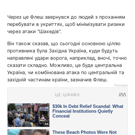
Через це Флеш звернувся до людей з проханням
перебувати в укриттях, щоб мінімізувати ризики
через атаки "Шахедів".
Він також сказав, що сьогодні основною ціллю
противника була Західна Україна, куди будуть
направлені удари ворога, наприклад, вночі, точно
сказати складно. Можливо, це буде центральна
Україна, чи комбінована атака по центральній та
західній частинам країни, зазначив Флеш.
Реклама