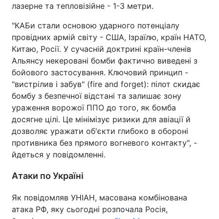
лазерне та тепловізійне - 1-3 метри.
"КАБи стали основою ударного потенціалу
провідних армій світу - США, Ізраїлю, країн НАТО,
Китаю, Росії. У сучасній доктрині країн-членів
Альянсу некеровані бомби фактично виведені з
бойового застосування. Ключовий принцип -
"вистрілив і забув" (fire and forget): пілот скидає
бомбу з безпечної відстані та залишає зону
ураження ворожої ППО до того, як бомба
досягне цілі. Це мінімізує ризики для авіації й
дозволяє уражати об'єкти глибоко в обороні
противника без прямого вогневого контакту", -
йдеться у повідомленні.
Атаки по Україні
Як повідомляв УНІАН, масована комбінована
атака РФ, яку сьогодні розпочала Росія,