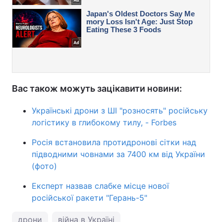
Вас також можуть зацікавити новини:
Українські дрони з ШІ "розносять" російську
логістику в глибокому тилу, - Forbes
Росія встановила протидронові сітки над
підводними човнами за 7400 км від України
(фото)
Експерт назвав слабке місце нової
російської ракети "Герань-5"
дрони
війна в Україні