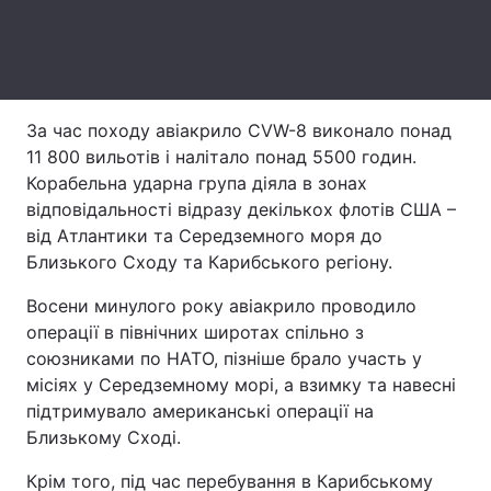
Тема оформлення
За час походу авіакрило CVW-8 виконало понад
11 800 вильотів і налітало понад 5500 годин.
Корабельна ударна група діяла в зонах
відповідальності відразу декількох флотів США –
від Атлантики та Середземного моря до
Близького Сходу та Карибського регіону.
Восени минулого року авіакрило проводило
операції в північних широтах спільно з
союзниками по НАТО, пізніше брало участь у
місіях у Середземному морі, а взимку та навесні
підтримувало американські операції на
Близькому Сході.
Крім того, під час перебування в Карибському