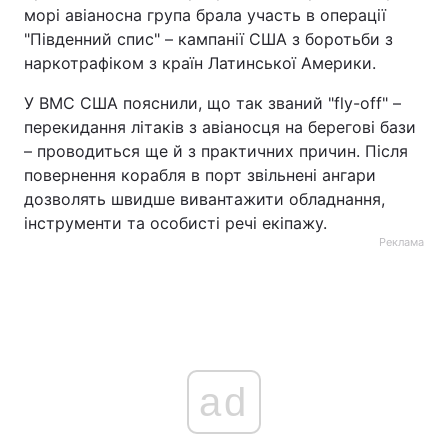
морі авіаносна група брала участь в операції
"Південний спис" – кампанії США з боротьби з
наркотрафіком з країн Латинської Америки.
У ВМС США пояснили, що так званий "fly-off" –
перекидання літаків з авіаносця на берегові бази
– проводиться ще й з практичних причин. Після
повернення корабля в порт звільнені ангари
дозволять швидше вивантажити обладнання,
інструменти та особисті речі екіпажу.
Реклама
ad