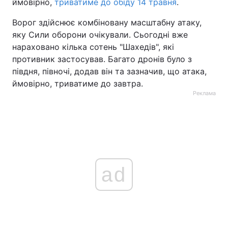
ймовірно,
триватиме до обіду 14 травня
.
Ворог здійснює комбіновану масштабну атаку,
яку Сили оборони очікували. Сьогодні вже
нараховано кілька сотень "Шахедів", які
противник застосував. Багато дронів було з
півдня, півночі, додав він та зазначив, що атака,
ймовірно, триватиме до завтра.
Реклама
ad