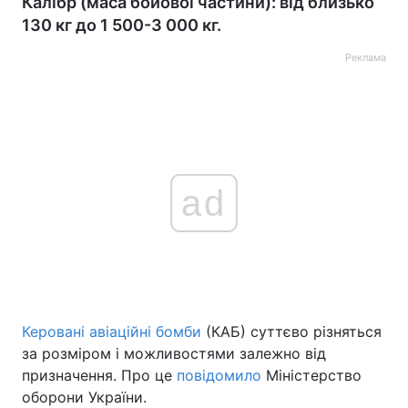
Калібр (маса бойової частини): від близько
130 кг до 1 500-3 000 кг.
Реклама
ad
Керовані авіаційні бомби
(КАБ) суттєво різняться
за розміром і можливостями залежно від
призначення. Про це
повідомило
Міністерство
оборони України.