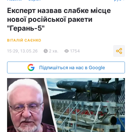
Експерт назвав слабке місце
нової російської ракети
"Герань-5"
ВІТАЛІЙ САЄНКО
15:29, 13.05.26
2 хв.
1754
Підпишіться на нас в Google