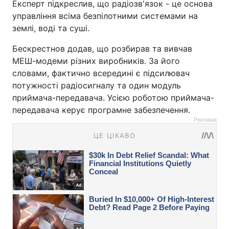
Експерт підкреслив, що радіозв'язок - це основа
управління всіма безпілотними системами на
землі, воді та суші.
Бескрестнов додав, що розбирав та вивчав
МЕШ-модеми різних виробників. За його
словами, фактично всередині є підсилювач
потужності радіосигналу та один модуль
приймача-передавача. Усією роботою приймача-
передавача керує програмне забезпечення.
Реклама