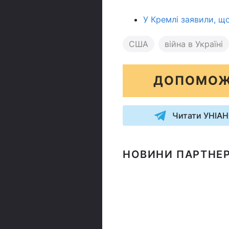
У Кремлі заявили, що
США
війна в Україні
ДОПОМОЖ
Читати УНІАН
НОВИНИ ПАРТНЕР