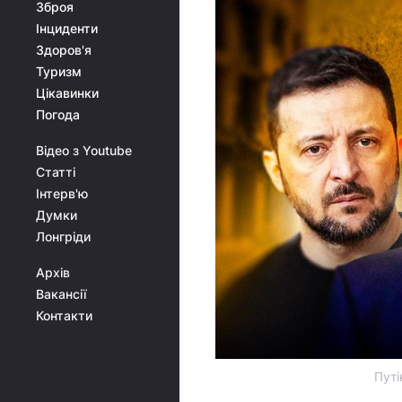
Зброя
Інциденти
Здоров'я
Туризм
Цікавинки
Погода
Відео з Youtube
Статті
Інтерв'ю
Думки
Лонгріди
Архів
Вакансії
Контакти
Путі