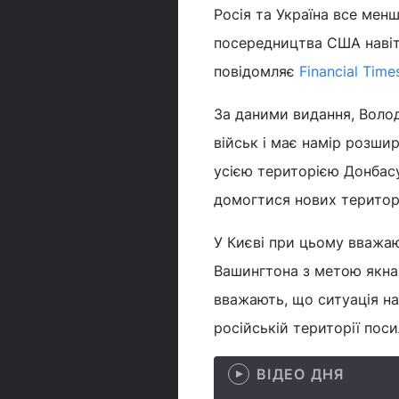
Росія та Україна все мен
посередництва США навіт
повідомляє
Financial Time
За даними видання, Воло
військ і має намір розши
усією територією Донбас
домогтися нових територі
У Києві при цьому вважаю
Вашингтона з метою якна
вважають, що ситуація на 
російській території поси
ВІДЕО ДНЯ