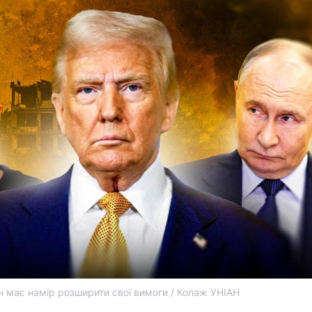
н має намір розширити свої вимоги / Колаж УНІАН