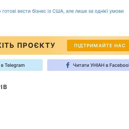
 готові вести бізнес із США, але лише за однієї умови
ІТЬ ПРОЄКТУ
ПІДТРИМАЙТЕ НАС
 в Telegram
Читати УНІАН в Faceboo
ІВ