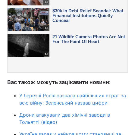
Вас також можуть зацікавити новини:
У березні Росія зазнала найбільших втрат за
всю війну: Зеленський назвав цифри
Дрони атакували два хімічні заводи в
Тольятті (відео)
Україна зараз у найкращому становищі за