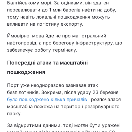
Балтійському морі. За оцінками, він здатен
перевалювати до 1 млн барелів нафти на добу,
Тема оформлення
тому навіть локальні пошкодження можуть
впливати на логістику експорту.
Ймовірно, мова йде не про магістральний
нафтопровід, а про берегову інфраструктуру, що
забезпечує роботу терміналу.
Попередні атаки та масштабні
пошкодження
Порт уже неодноразово зазнавав атак
безпілотників. Зокрема, після удару 23 березня
було пошкоджено кілька причалів
і розпочалася
масштабна пожежа на території резервуарного
парку.
За відкритими даними, тоді могли бути уражені