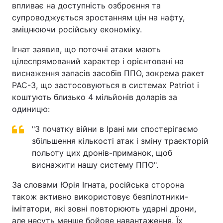
впливає на доступність озброєння та
супроводжується зростанням цін на нафту,
зміцнюючи російську економіку.
Ігнат заявив, що поточні атаки мають
цілеспрямований характер і орієнтовані на
виснаження запасів засобів ППО, зокрема ракет
PAC-3, що застосовуються в системах Patriot і
коштують близько 4 мільйонів доларів за
одиницю:
"З початку війни в Ірані ми спостерігаємо
збільшення кількості атак і зміну траєкторій
польоту цих дронів-приманок, щоб
виснажити нашу систему ППО".
За словами Юрія Ігната, російська сторона
також активно використовує безпілотники-
імітатори, які зовні повторюють ударні дрони,
але несуть менше бойове навантаження. Їх