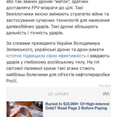
або так званих дронів-"маток", здатних
доставляти FPV-апарати до цілі. Такі
безпілотники якісно змінюють стратегію війни та
застосування сучасних технологій для нанесення
далекобійних ударів. Такі дрони збільшують
дальність і точність ударів.
За словами президента України Володимира
Зеленського, українські дрони та дрон-ракети
істотно підвищили свою ефективність
і завдають
ударів у глибокому російському тилу. На тлі
світової паливної кризи такі атаки стають
найбільш болючими для об'єктів нафтопереробки
Росії.
Реклама