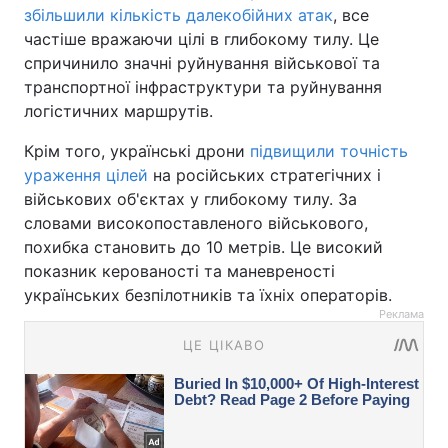
збільшили кількість далекобійних атак
, все
частіше вражаючи цілі в глибокому тилу. Це
спричинило значні руйнування військової та
транспортної інфраструктури та руйнування
логістичних маршрутів.
Крім того, українські дрони
підвищили точність
ураження цілей
на російських стратегічних і
військових об'єктах у глибокому тилу. За
словами високопоставленого військового,
похибка становить до 10 метрів. Це високий
показник керованості та маневреності
українських безпілотників та їхніх операторів.
Реклама