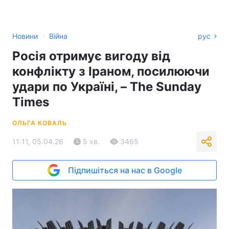
›
Новини
Війна
рус
Росія отримує вигоду від
конфлікту з Іраном, посилюючи
удари по Україні, – The Sunday
Times
ОЛЬГА КОВАЛЬ
11:11, 05.04.26
5 хв.
3465
Підпишіться на нас в Google