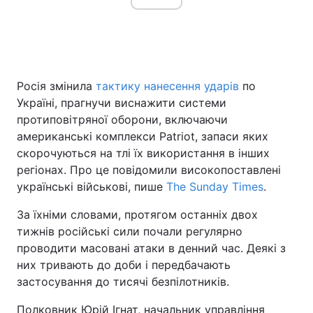
Росія змінила
тактику нанесення ударів
по
Україні, прагнучи виснажити системи
протиповітряної оборони, включаючи
американські комплекси Patriot, запаси яких
скорочуються на тлі їх використання в інших
регіонах. Про це повідомили високопоставлені
українські військові, пише
The Sunday Times
.
За їхніми словами, протягом останніх двох
тижнів російські сили почали регулярно
проводити масовані атаки в денний час. Деякі з
них тривають до доби і передбачають
застосування до тисячі безпілотників.
Полковник Юрій Ігнат, начальник управління