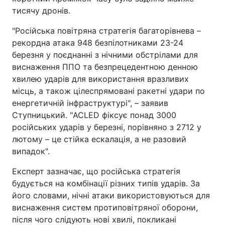
тисячу дронів.
"Російська повітряна стратегія багаторівнева –
рекордна атака 948 безпілотниками 23-24
березня у поєднанні з нічними обстрілами для
виснаження ППО та безпрецедентною денною
хвилею ударів для використання вразливих
місць, а також цілеспрямовані ракетні удари по
енергетичній інфраструктурі", – заявив
Ступницький. "ACLED фіксує понад 3000
російських ударів у березні, порівняно з 2712 у
лютому – це стійка ескалація, а не разовий
випадок".
Експерт зазначає, що російська стратегія
будується на комбінації різних типів ударів. За
його словами, нічні атаки використовуються для
виснаження систем протиповітряної оборони,
після чого слідують нові хвилі, покликані