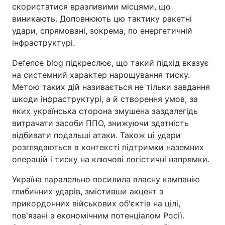
скористатися вразливими місцями, що
виникають. Доповнюють цю тактику ракетні
удари, спрямовані, зокрема, по енергетичній
інфраструктурі.
Defence blog підкреслює, що такий підхід вказує
на системний характер нарощування тиску.
Метою таких дій називається не тільки завдання
шкоди інфраструктурі, а й створення умов, за
яких українська сторона змушена заздалегідь
витрачати засоби ППО, знижуючи здатність
відбивати подальші атаки. Також ці удари
розглядаються в контексті підтримки наземних
операцій і тиску на ключові логістичні напрямки.
Україна паралельно посилила власну кампанію
глибинних ударів, змістивши акцент з
прикордонних військових об'єктів на цілі,
пов'язані з економічним потенціалом Росії.