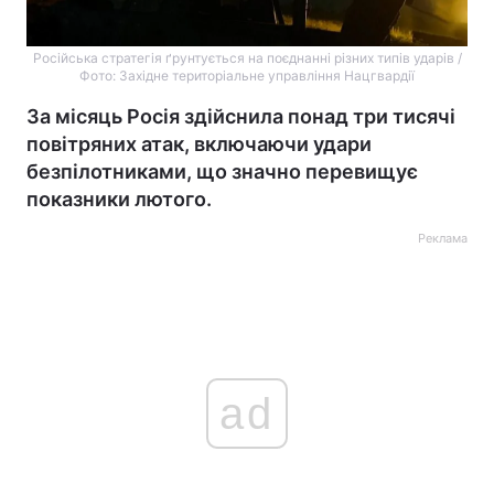
Російська стратегія ґрунтується на поєднанні різних типів ударів /
Фото: Західне територіальне управління Нацгвардії
За місяць Росія здійснила понад три тисячі
повітряних атак, включаючи удари
безпілотниками, що значно перевищує
показники лютого.
Реклама
ad