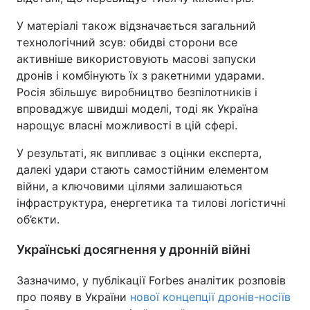
У матеріалі також відзначається загальний
технологічний зсув: обидві сторони все
активніше використовують масові запуски
дронів і комбінують їх з ракетними ударами.
Росія збільшує виробництво безпілотників і
впроваджує швидші моделі, тоді як Україна
нарощує власні можливості в цій сфері.
У результаті, як випливає з оцінки експерта,
далекі удари стають самостійним елементом
війни, а ключовими цілями залишаються
інфраструктура, енергетика та тилові логістичні
об’єкти.
Українські досягнення у дронній війні
Зазначимо, у публікації Forbes аналітик розповів
про появу в України
нової концепції дронів-носіїв