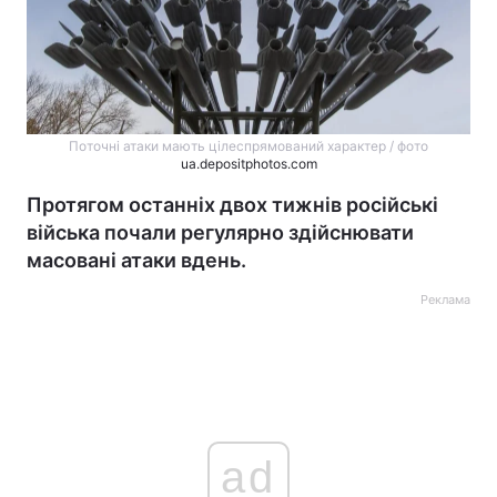
Поточні атаки мають цілеспрямований характер / фото
ua.depositphotos.com
Протягом останніх двох тижнів російські
війська почали регулярно здійснювати
масовані атаки вдень.
Реклама
ad