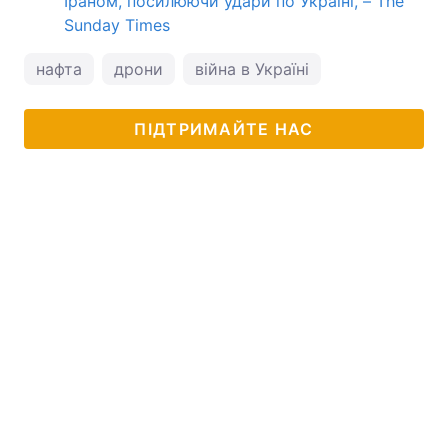
Іраном, посилюючи удари по Україні, – The
Sunday Times
нафта
дрони
війна в Україні
ПІДТРИМАЙТЕ НАС