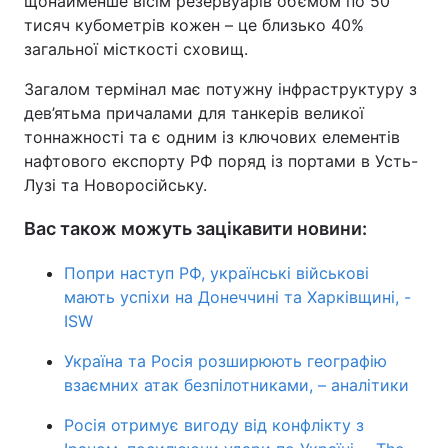
щонайменше вісім резервуарів об’ємом по 50
тисяч кубометрів кожен – це близько 40%
загальної місткості сховищ.
Загалом термінал має потужну інфраструктуру з
дев’ятьма причалами для танкерів великої
тоннажності та є одним із ключових елементів
нафтового експорту РФ поряд із портами в Усть-
Лузі та Новоросійську.
Вас також можуть зацікавити новини:
Попри наступ РФ, українські військові
мають успіхи на Донеччині та Харківщині, -
ISW
Україна та Росія розширюють географію
взаємних атак безпілотниками, – аналітики
Росія отримує вигоду від конфлікту з