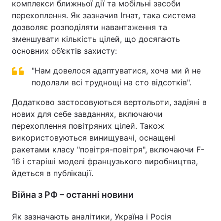
комплекси ближньої дії та мобільні засоби
перехоплення. Як зазначив Ігнат, така система
дозволяє розподіляти навантаження та
зменшувати кількість цілей, що досягають
основних об’єктів захисту:
"Нам довелося адаптуватися, хоча ми й не
подолали всі труднощі на сто відсотків".
Додатково застосовуються вертольоти, задіяні в
нових для себе завданнях, включаючи
перехоплення повітряних цілей. Також
використовуються винищувачі, оснащені
ракетами класу "повітря-повітря", включаючи F-
16 і старіші моделі французького виробництва,
йдеться в публікації.
Війна з РФ – останні новини
Як зазначають аналітики, Україна і Росія