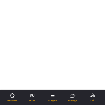
RU
МОВА
ГОЛОВНА
РОЗДІЛИ
ПОГОДА
ЛАЙТ