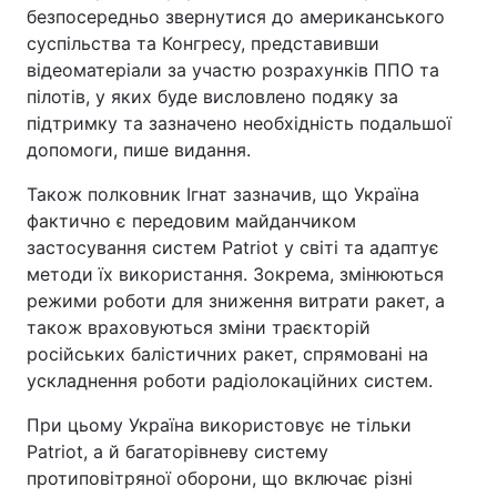
безпосередньо звернутися до американського
суспільства та Конгресу, представивши
відеоматеріали за участю розрахунків ППО та
пілотів, у яких буде висловлено подяку за
підтримку та зазначено необхідність подальшої
допомоги, пише видання.
Також полковник Ігнат зазначив, що Україна
фактично є передовим майданчиком
застосування систем Patriot у світі та адаптує
методи їх використання. Зокрема, змінюються
режими роботи для зниження витрати ракет, а
також враховуються зміни траєкторій
російських балістичних ракет, спрямовані на
ускладнення роботи радіолокаційних систем.
При цьому Україна використовує не тільки
Patriot, а й багаторівневу систему
протиповітряної оборони, що включає різні