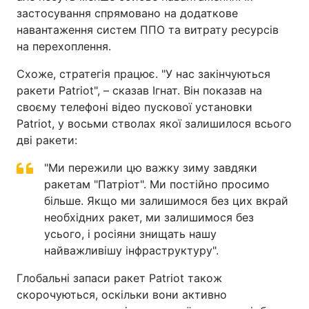
застосування спрямовано на додаткове
навантаження систем ППО та витрату ресурсів
на перехоплення.
Схоже, стратегія працює. "У нас закінчуються
ракети Patriot", – сказав Ігнат. Він показав на
своєму телефоні відео пускової установки
Patriot, у восьми стволах якої залишилося всього
дві ракети:
"Ми пережили цю важку зиму завдяки
ракетам "Патріот". Ми постійно просимо
більше. Якщо ми залишимося без цих вкрай
необхідних ракет, ми залишимося без
усього, і росіяни знищать нашу
найважливішу інфраструктуру".
Глобальні запаси ракет Patriot також
скорочуються, оскільки вони активно